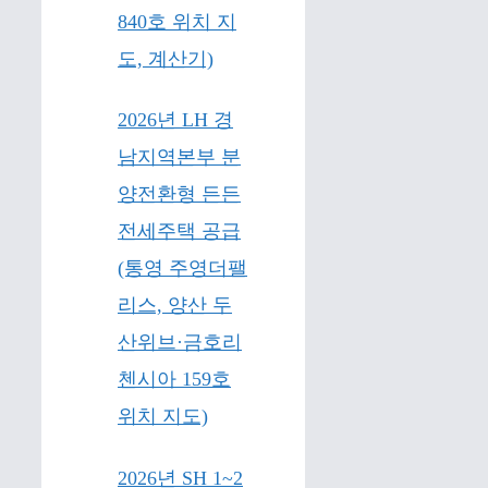
840호 위치 지
도, 계산기)
2026년 LH 경
남지역본부 분
양전환형 든든
전세주택 공급
(통영 주영더팰
리스, 양산 두
산위브·금호리
첸시아 159호
위치 지도)
2026년 SH 1~2