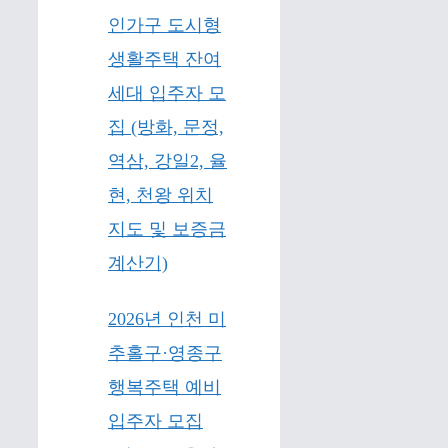
인가구 도시형
생활주택 잔여
세대 입주자 모
집 (방화, 문정,
역삼, 강일2, 율
현, 천왕 위치
지도 및 보증금
계산기)
2026년 인천 미
추홀구·영종구
행복주택 예비
입주자 모집