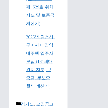
제, 529호 위치
지도 및 보증금
계산기)
2026년 김천시·
구미시 매입임
대주택 입주자
모집 (131세대
위치 지도, 보
증금, 무보증
월세 계산기)
Categories
경기도
,
모집공고