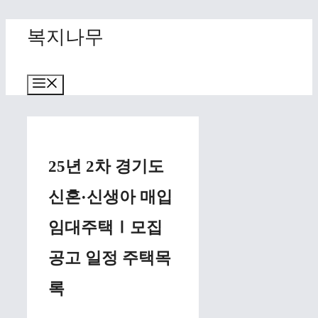
Skip
복지나무
to
content
Menu
25년 2차 경기도
신혼·신생아 매입
임대주택Ⅰ모집
공고 일정 주택목
록