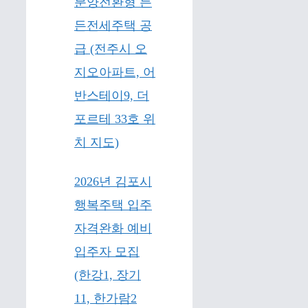
분양전환형 든
든전세주택 공
급 (전주시 오
지오아파트, 어
반스테이9, 더
포르테 33호 위
치 지도)
2026년 김포시
행복주택 입주
자격완화 예비
입주자 모집
(한강1, 장기
11, 한가람2