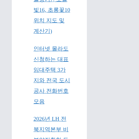
빛16, 초롱꽃10
위치 지도 및
계산기)
인터넷 몰라도
신청하는 대표
임대주택 3가
지와 전국 도시
공사 전화번호
모음
2026년 LH 전
북지역본부 비