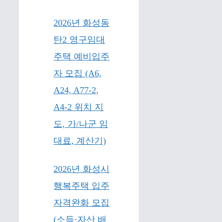
2026년 화성동
탄2 영구임대
주택 예비입주
자 모집 (A6,
A24, A77-2,
A4-2 위치 지
도, 가/나군 임
대료, 계산기)
2026년 화성시
행복주택 입주
자격완화 모집
(소득·자산 배