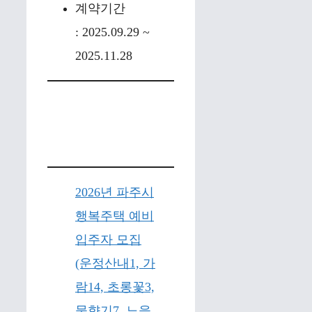
계약기간
: 2025.09.29 ~
2025.11.28
2026년 파주시
행복주택 예비
입주자 모집
(운정산내1, 가
람14, 초롱꽃3,
물향기7, 노을