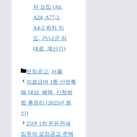
자 모집 (A6,
A24, A77-2,
A4-2 위치 지
도, 가/나군 임
대료, 계산기)
Categories
모집공고
,
서울
의료급여 1종 산정특
례 대상, 혜택, 신청방
법 총정리 (2025년 최
신)
25년 1차 든든전세
입주자 모집공고 주택