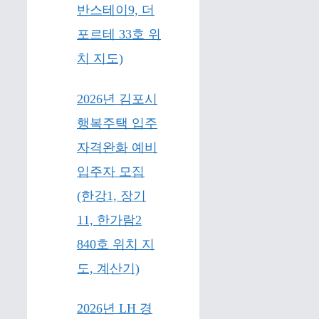
반스테이9, 더
포르테 33호 위
치 지도)
2026년 김포시
행복주택 입주
자격완화 예비
입주자 모집
(한강1, 장기
11, 한가람2
840호 위치 지
도, 계산기)
2026년 LH 경