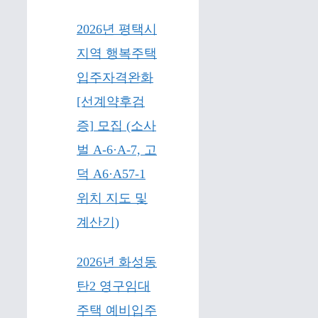
2026년 평택시
지역 행복주택
입주자격완화
[선계약후검
증] 모집 (소사
벌 A-6·A-7, 고
덕 A6·A57-1
위치 지도 및
계산기)
2026년 화성동
탄2 영구임대
주택 예비입주