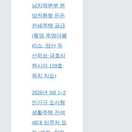
남지역본부 분
양전환형 든든
전세주택 공급
(통영 주영더팰
리스, 양산 두
산위브·금호리
첸시아 159호
위치 지도)
2026년 SH 1~2
인가구 도시형
생활주택 잔여
세대 입주자 모