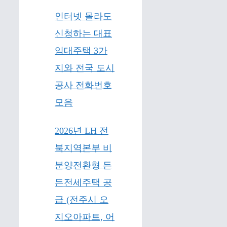
인터넷 몰라도
신청하는 대표
임대주택 3가
지와 전국 도시
공사 전화번호
모음
2026년 LH 전
북지역본부 비
분양전환형 든
든전세주택 공
급 (전주시 오
지오아파트, 어