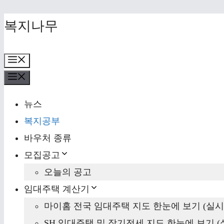
Skip
복지나무
to
content
Menu
Menu
뉴스
복지공부
바우처 종류
모집공고
오늘의 공고
임대주택 계산기
마이홈 전국 임대주택 지도 한눈에 보기 (실시
SH 임대주택 및 장기전세 지도 한눈에 보기 (