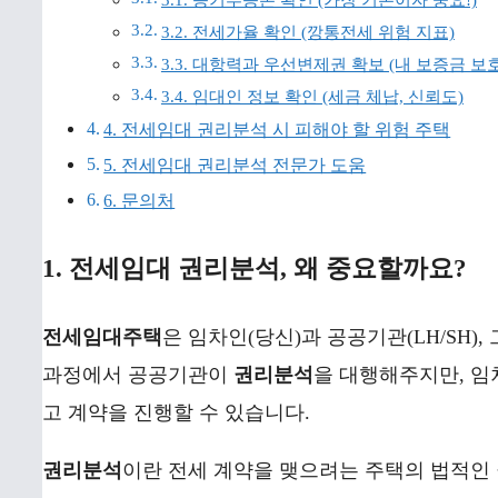
3.1. 등기부등본 확인 (가장 기본이자 중요!)
3.2. 전세가율 확인 (깡통전세 위험 지표)
3.3. 대항력과 우선변제권 확보 (내 보증금 보호
3.4. 임대인 정보 확인 (세금 체납, 신뢰도)
4. 전세임대 권리분석 시 피해야 할 위험 주택
5. 전세임대 권리분석 전문가 도움
6. 문의처
1. 전세임대 권리분석, 왜 중요할까요?
전세임대주택
은 임차인(당신)과 공공기관(LH/SH)
과정에서 공공기관이
권리분석
을 대행해주지만, 임
고 계약을 진행할 수 있습니다.
권리분석
이란 전세 계약을 맺으려는 주택의 법적인 권