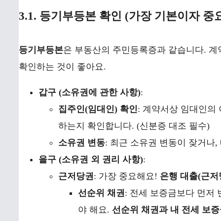
3.1. 등기부등본 확인 (가장 기본이자 중요
등기부등본
은 부동산의 주민등록증과 같습니다. 계약 
확인하는 것이 좋아요.
갑구 (소유권에 관한 사항)
:
집주인(임대인) 확인
: 계약서상 임대인의
하는지 확인합니다. (신분증 대조 필수)
소유권 변동
: 최근 소유권 변동이 잦거나,
을구 (소유권 외 권리 사항)
:
근저당권
: 가장 중요해요!
은행 대출(근저
선순위 채권
: 전세 보증금보다 먼저 
야 해요.
선순위 채권과 내 전세 보증