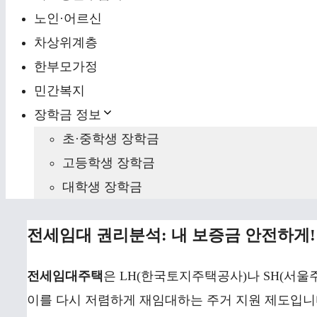
노인·어르신
차상위계층
한부모가정
민간복지
장학금 정보
초·중학생 장학금
고등학생 장학금
대학생 장학금
전세임대 권리분석: 내 보증금 안전하게! 
전세임대주택
은 LH(한국토지주택공사)나 SH(서울
이를 다시 저렴하게 재임대하는 주거 지원 제도입니다