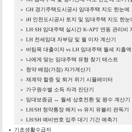
GH 경기주택도시공사 임대주택 지도 한눈에 
iH 인천도시공사 토지 및 임대주택 지도 한눈에
LH·SH 임대주택 실시간 K-APT 연동 관리비
LH 전세임대 자부담 및 월 이자 계산기
버팀목 대출이자 vs LH 임대주택 월세 지출
나에게 맞는 임대주택 유형 찾기 테스트
청약 배점(가점) 자가계산기
재계약 할증 및 퇴거 위기 시뮬레이터
가구원수별 소득 자격 진단기
임대보증금 ↔ 월세 상호전환 및 평수 계산기
LH/SH 청약통장 해지 vs 유지 유불리 판독기
LH/SH 예비번호 입주 대기 기간 예측기
기초생활수급자