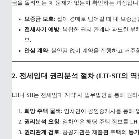
금을 돌려받는 데 문제가 없는지 확인하는 과정입니
보증금 보호
: 집이 경매로 넘어갈 때 내 보증
전세사기 예방
: 복잡한 권리 관계나 과도한 부
요.
안심 계약
: 불안감 없이 계약을 진행하고 거주
2. 전세임대 권리분석 절차 (LH·SH의 역
LH나 SH는 전세임대 계약 시 법무법인을 통해 권
희망 주택 물색
: 임차인이 공인중개사를 통해 
권리분석 요청
: 임차인은 해당 주택 정보를 L
권리관계 검토
: 공공기관은 제출된 주택의
등