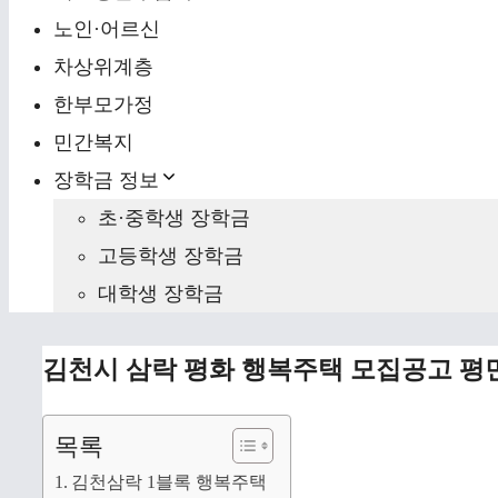
노인·어르신
차상위계층
한부모가정
민간복지
장학금 정보
초·중학생 장학금
고등학생 장학금
대학생 장학금
김천시 삼락 평화 행복주택 모집공고 평
목록
김천삼락 1블록 행복주택