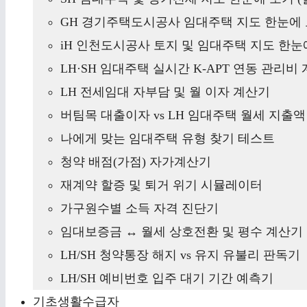
GH 경기주택도시공사 임대주택 지도 한눈에 
iH 인천도시공사 토지 및 임대주택 지도 한눈에
LH·SH 임대주택 실시간 K-APT 연동 관리비
LH 전세임대 자부담 및 월 이자 계산기
버팀목 대출이자 vs LH 임대주택 월세 지출
나에게 맞는 임대주택 유형 찾기 테스트
청약 배점(가점) 자가계산기
재계약 할증 및 퇴거 위기 시뮬레이터
가구원수별 소득 자격 진단기
임대보증금 ↔ 월세 상호전환 및 평수 계산기
LH/SH 청약통장 해지 vs 유지 유불리 판독기
LH/SH 예비번호 입주 대기 기간 예측기
기초생활수급자