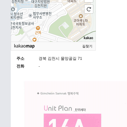
길찾기
주소
경북 김천시 물망골길 71
전화
-