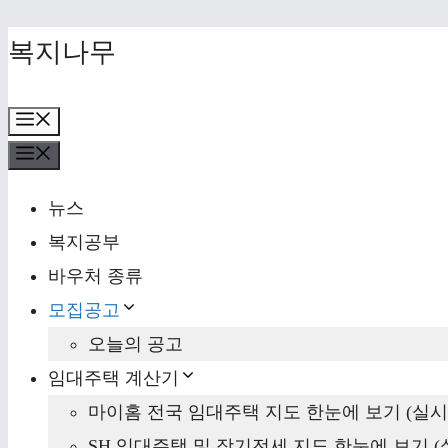
Skip
복지나무
to
content
Menu
Menu
뉴스
복지공부
바우처 종류
모집공고
오늘의 공고
임대주택 계산기
마이홈 전국 임대주택 지도 한눈에 보기 (실시
SH 임대주택 및 장기전세 지도 한눈에 보기 (