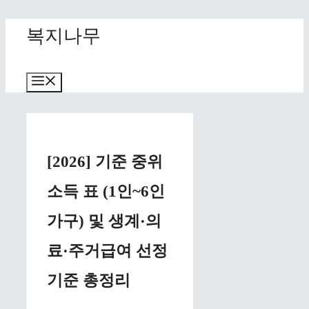
Skip
복지나무
to
content
Menu
[2026] 기준 중위
소득 표 (1인~6인
가구) 및 생계·의
료·주거급여 선정
기준 총정리