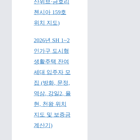
산위브·금호리
첸시아 159호
위치 지도)
2026년 SH 1~2
인가구 도시형
생활주택 잔여
세대 입주자 모
집 (방화, 문정,
역삼, 강일2, 율
현, 천왕 위치
지도 및 보증금
계산기)