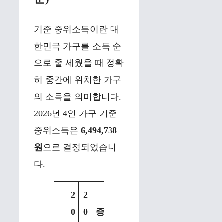
기준 중위소득이란 대
한민국 가구를 소득 순
으로 줄 세웠을 때 정확
히 중간에 위치한 가구
의 소득을 의미합니다.
2026년 4인 가구 기준
중위소득은
6,494,738
원
으로 결정되었습니
다.
2
2
0
0
증