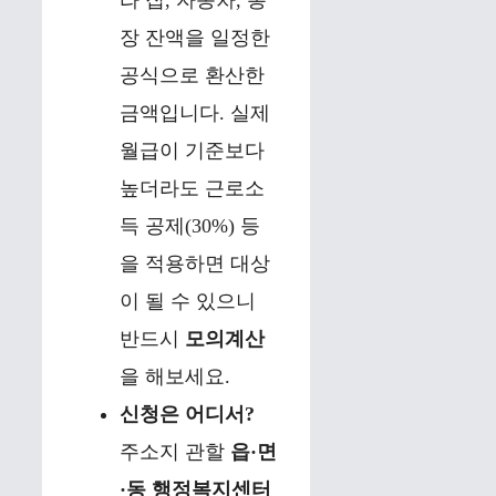
장 잔액을 일정한
공식으로 환산한
금액입니다. 실제
월급이 기준보다
높더라도 근로소
득 공제(30%) 등
을 적용하면 대상
이 될 수 있으니
반드시
모의계산
을 해보세요.
신청은 어디서?
주소지 관할
읍·면
·동 행정복지센터