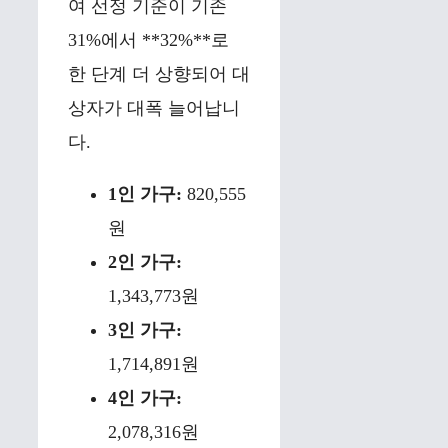
여 선정 기준이 기존
31%에서 **32%**로
한 단계 더 상향되어 대
상자가 대폭 늘어납니
다.
1인 가구:
820,555
원
2인 가구:
1,343,773원
3인 가구:
1,714,891원
4인 가구:
2,078,316원