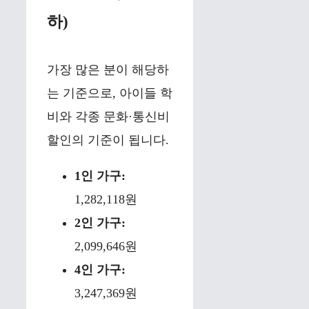
하)
가장 많은 분이 해당하
는 기준으로, 아이들 학
비와 각종 문화·통신비
할인의 기준이 됩니다.
1인 가구:
1,282,118원
2인 가구:
2,099,646원
4인 가구:
3,247,369원