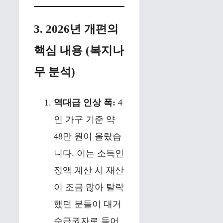
3. 2026년 개편의
핵심 내용 (복지나
무 분석)
역대급 인상 폭:
4
인 가구 기준 약
48만 원이 올랐습
니다. 이는 소득인
정액 계산 시 재산
이 조금 많아 탈락
했던 분들이 대거
수급권자로 들어