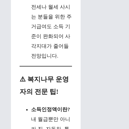
전세나 월세 사시
는 분들을 위한 주
거급여도 소득 기
준이 완화되어 사
각지대가 줄어들
전망입니다.
⚠️ 복지나무 운영
자의 전문 팁!
소득인정액이란?
내 월급뿐만 아니
라 집, 자동차, 통