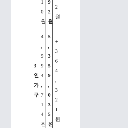
1
9
2
0
2
원
원
원
4
5
+
,
,
3
9
3
6
3
9
5
4
인
4
9
,
가
,
,
3
구
7
0
2
1
3
1
4
5
원
원
원