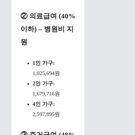
② 의료급여 (40%
이하) – 병원비 지
원
1인 가구:
1,025,694원
2인 가구:
1,679,716원
4인 가구:
2,597,895원
③ 주거급여 (48%