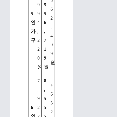
5
9
5
6
5
9
5
2
인
4
6
,
가
,
,
4
구
2
7
9
2
1
9
0
9
원
원
원
7
8
+
,
,
6
9
5
3
6
2
5
2
인
2
5