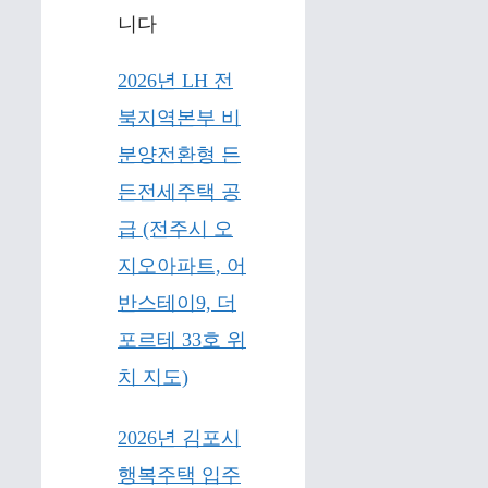
니다
2026년 LH 전
북지역본부 비
분양전환형 든
든전세주택 공
급 (전주시 오
지오아파트, 어
반스테이9, 더
포르테 33호 위
치 지도)
2026년 김포시
행복주택 입주