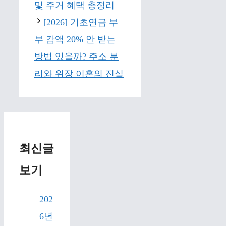
및 주거 혜택 총정리
[2026] 기초연금 부
부 감액 20% 안 받는
방법 있을까? 주소 분
리와 위장 이혼의 진실
최신글
보기
202
6년