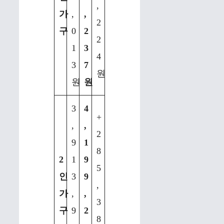
,
가
,
,
2
구
0
2
2
1
3
4
3
7
원
원
원
3
4
+
,
,
2
9
1
8
2
1
9
5
인
3
9
,
가
,
,
3
구
9
2
8