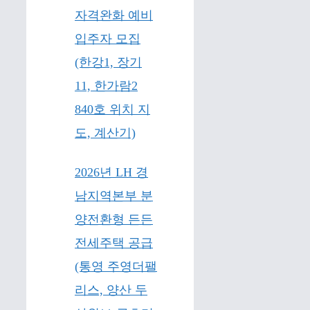
자격완화 예비
입주자 모집
(한강1, 장기
11, 한가람2
840호 위치 지
도, 계산기)
2026년 LH 경
남지역본부 분
양전환형 든든
전세주택 공급
(통영 주영더팰
리스, 양산 두