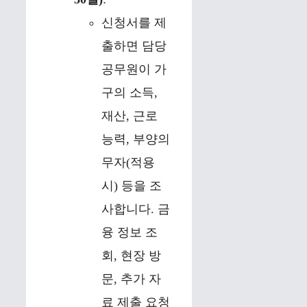
신청서를 제
출하면 담당
공무원이 가
구의 소득,
재산, 근로
능력, 부양의
무자(적용
시) 등을 조
사합니다. 금
융 정보 조
회, 현장 방
문, 추가 자
료 제출 요청