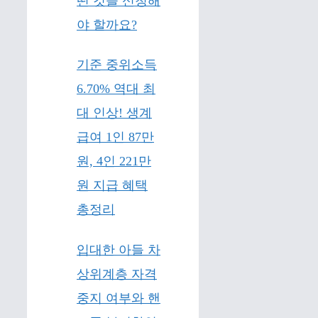
떤 것을 신청해
야 할까요?
기준 중위소득
6.70% 역대 최
대 인상! 생계
급여 1인 87만
원, 4인 221만
원 지급 혜택
총정리
입대한 아들 차
상위계층 자격
중지 여부와 핸