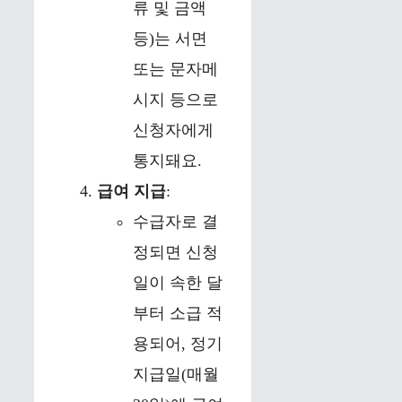
류 및 금액
등)는 서면
또는 문자메
시지 등으로
신청자에게
통지돼요.
급여 지급
:
수급자로 결
정되면 신청
일이 속한 달
부터 소급 적
용되어, 정기
지급일(매월