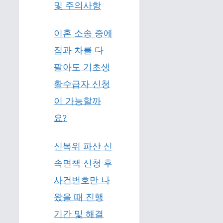
및 주의사항
이혼 소송 중에
집과 차를 다
팔아도 기초생
활수급자 신청
이 가능할까
요?
신복위 파산 신
속면책 신청 후
사건번호만 나
왔을 때 진행
기간 및 해결