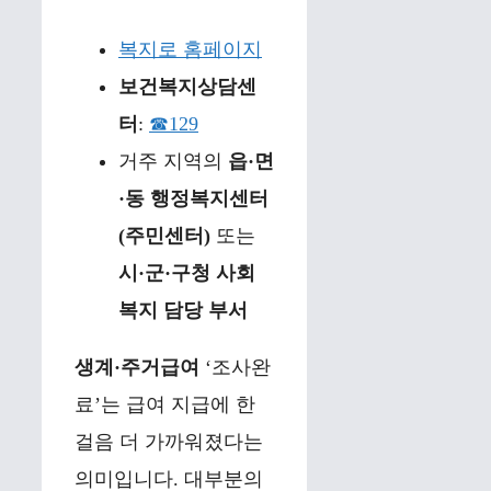
복지로 홈페이지
보건복지상담센
터
:
☎129
거주 지역의
읍·면
·동 행정복지센터
(주민센터)
또는
시·군·구청 사회
복지 담당 부서
생계·주거급여
‘조사완
료’는 급여 지급에 한
걸음 더 가까워졌다는
의미입니다. 대부분의