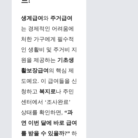
드!
생계급여
와
주거급여
는 경제적인 어려움에
처한 가구에게 필수적
인 생활비 및 주거비 지
원을 제공하는
기초생
활보장급여
의 핵심 제
도예요. 이 급여들을 신
청하고
복지로
나 주민
센터에서 ‘조사완료’
상태를 확인하면,
“과
연 이번 달에 바로 급여
를 받을 수 있을까?”
하