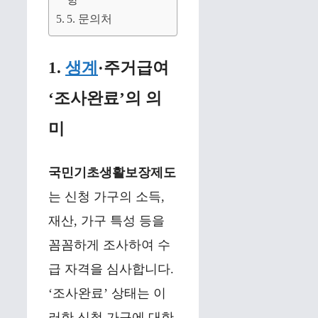
항
5. 문의처
1.
생계
·주거급여
‘조사완료’의 의
미
국민기초생활보장제도
는 신청 가구의 소득,
재산, 가구 특성 등을
꼼꼼하게 조사하여 수
급 자격을 심사합니다.
‘조사완료’ 상태는 이
러한 신청 가구에 대한