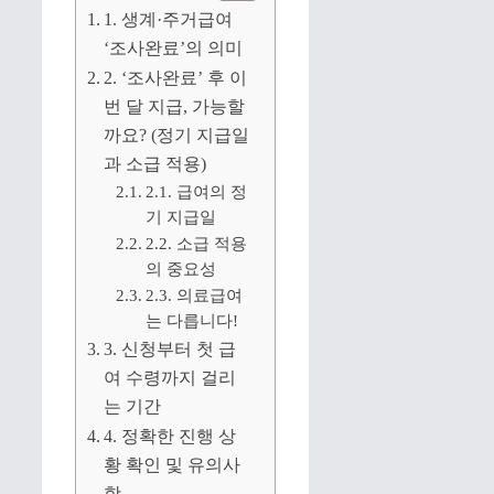
1. 생계·주거급여
‘조사완료’의 의미
2. ‘조사완료’ 후 이
번 달 지급, 가능할
까요? (정기 지급일
과 소급 적용)
2.1. 급여의 정
기 지급일
2.2. 소급 적용
의 중요성
2.3. 의료급여
는 다릅니다!
3. 신청부터 첫 급
여 수령까지 걸리
는 기간
4. 정확한 진행 상
황 확인 및 유의사