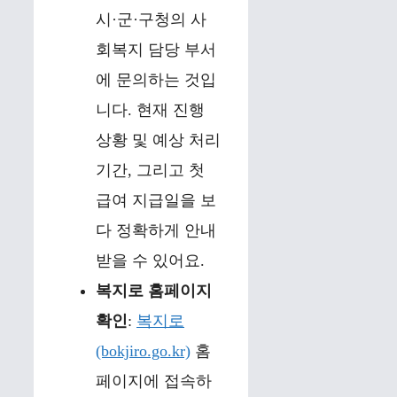
시·군·구청의 사
회복지 담당 부서
에 문의하는 것입
니다. 현재 진행
상황 및 예상 처리
기간, 그리고 첫
급여 지급일을 보
다 정확하게 안내
받을 수 있어요.
복지로 홈페이지
확인
:
복지로
(bokjiro.go.kr)
홈
페이지에 접속하