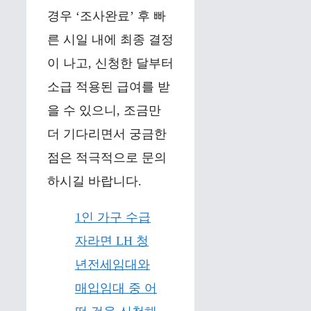
경우 ‘조사완료’ 후 빠
른 시일 내에 최종 결정
이 나고, 신청한 달부터
소급 적용된 급여를 받
을 수 있으니, 조금만
더 기다리면서 궁금한
점은 적극적으로 문의
하시길 바랍니다.
1인 가구 수급
자라면 LH 청
년전세임대와
매입임대 중 어