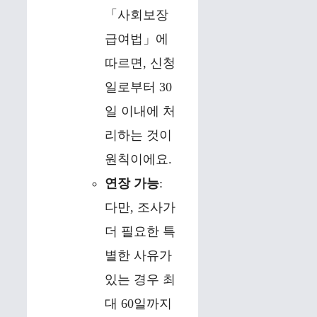
「사회보장
급여법」에
따르면, 신청
일로부터 30
일 이내에 처
리하는 것이
원칙이에요.
연장 가능
:
다만, 조사가
더 필요한 특
별한 사유가
있는 경우 최
대 60일까지