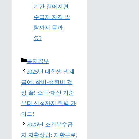
기간 길어지면
수급자 자격 박
탈까지 될까
요?
Categories
복지공부
2025년 대학생 생계
급여: 학비·생활비 걱
정 끝! 소득·재산 기준
부터 신청까지 완벽 가
이드!
2025년 조건부수급
자 자활상담: 자활근로,