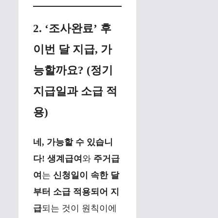
2. ‘조사완료’ 후
이번 달 지급, 가
능할까요? (정기
지급일과 소급 적
용)
네, 가능할 수 있습니
다!
생계급여
와
주거급
여
는
신청일이 속한 달
부터 소급 적용되어 지
급
되는 것이 원칙이에