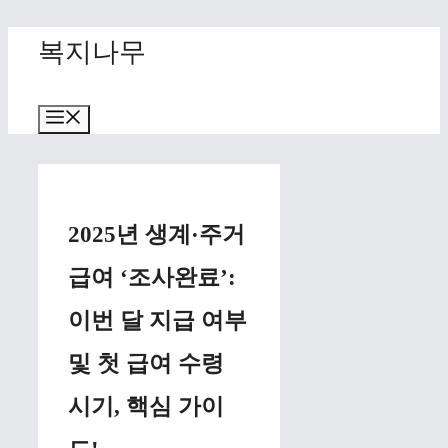
Skip
복지나무
to
content
Menu
2025년 생계·주거
급여 ‘조사완료’:
이번 달 지급 여부
및 첫 급여 수령
시기, 핵심 가이