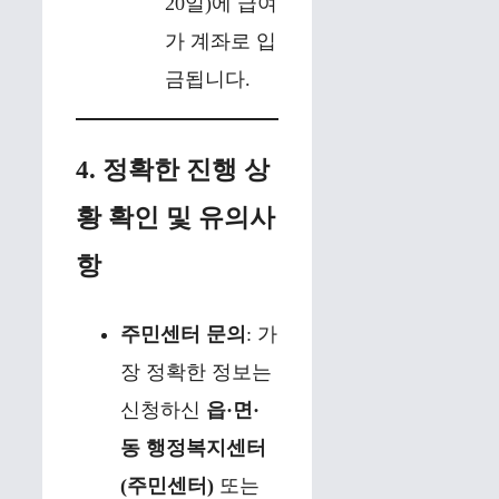
20일)에 급여
가 계좌로 입
금됩니다.
4. 정확한 진행 상
황 확인 및 유의사
항
주민센터 문의
: 가
장 정확한 정보는
신청하신
읍·면·
동 행정복지센터
(주민센터)
또는