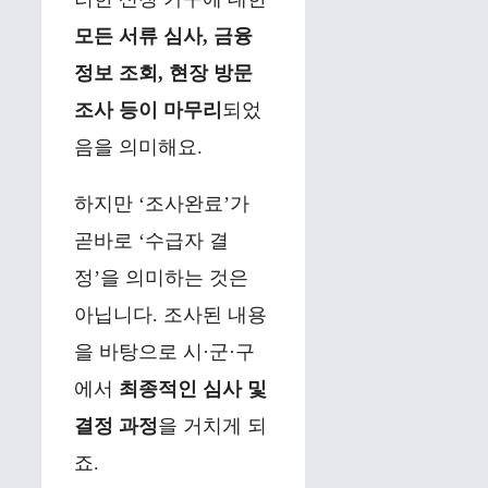
모든 서류 심사, 금융
정보 조회, 현장 방문
조사 등이 마무리
되었
음을 의미해요.
하지만 ‘조사완료’가
곧바로 ‘수급자 결
정’을 의미하는 것은
아닙니다. 조사된 내용
을 바탕으로 시·군·구
에서
최종적인 심사 및
결정 과정
을 거치게 되
죠.