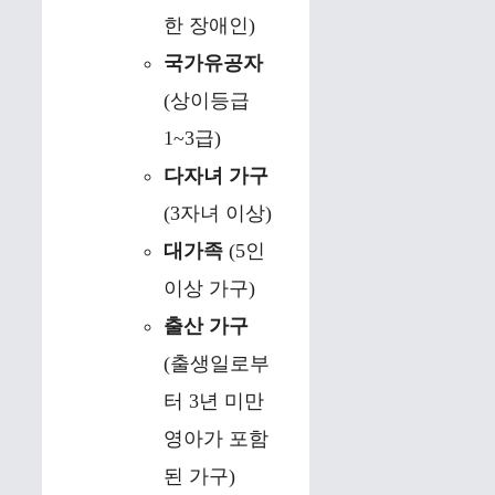
한 장애인)
국가유공자
(상이등급
1~3급)
다자녀 가구
(3자녀 이상)
대가족
(5인
이상 가구)
출산 가구
(출생일로부
터 3년 미만
영아가 포함
된 가구)