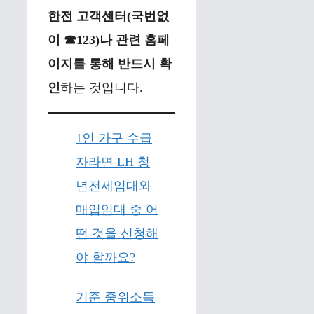
한전 고객센터(국번없
이 ☎123)나 관련 홈페
이지를 통해 반드시 확
인
하는 것입니다.
1인 가구 수급
자라면 LH 청
년전세임대와
매입임대 중 어
떤 것을 신청해
야 할까요?
기준 중위소득