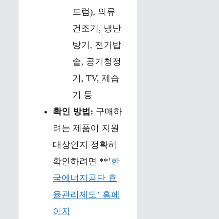
드럼), 의류
건조기, 냉난
방기, 전기밥
솥, 공기청정
기, TV, 제습
기 등
확인 방법:
구매하
려는 제품이 지원
대상인지 정확히
확인하려면 **’
한
국에너지공단 효
율관리제도’ 홈페
이지