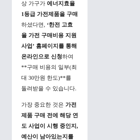
상 가구가
에너지효율
1등급 가전제품을 구매
하셨다면,
‘한전 고효
율 가전 구매비용 지원
사업’ 홈페이지를 통해
온라인으로 신청
하여
**구매 비용의 일부(최
대 30만원 한도)**를
돌려받을 수 있습니다.
가장 중요한 것은
가전
제품 구매 전에 해당 연
도 사업이 시행 중인지,
예산이 남아있는지를