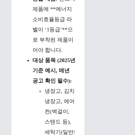
제품에 **에너지
소비효율등급 라
벨이 ‘1등급’**으
로 부착된 제품이
어야 합니다.
대상 품목 (2025년
기준 예시, 매년
공고 확인 필수):
냉장고, 김치
냉장고, 에어
컨(벽걸이,
스탠드 등),
세탁기(일반/