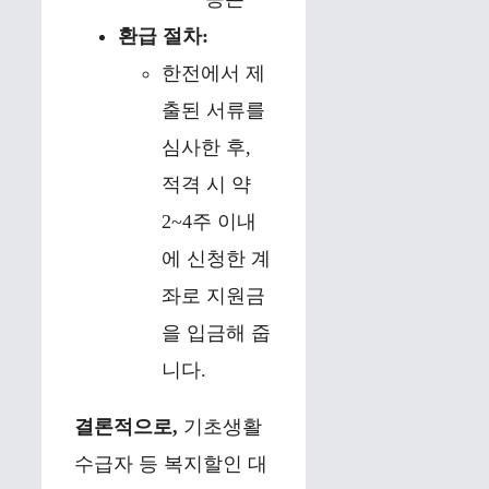
환급 절차:
한전에서 제
출된 서류를
심사한 후,
적격 시 약
2~4주 이내
에 신청한 계
좌로 지원금
을 입금해 줍
니다.
결론적으로,
기초생활
수급자 등 복지할인 대