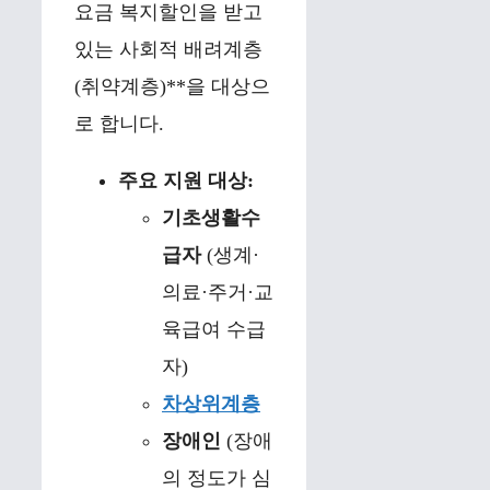
요금 복지할인을 받고
있는 사회적 배려계층
(취약계층)**을 대상으
로 합니다.
주요 지원 대상:
기초생활수
급자
(생계·
의료·주거·교
육급여 수급
자)
차상위계층
장애인
(장애
의 정도가 심