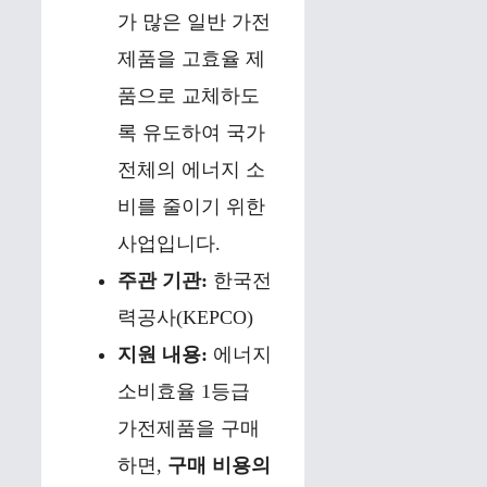
가 많은 일반 가전
제품을 고효율 제
품으로 교체하도
록 유도하여 국가
전체의 에너지 소
비를 줄이기 위한
사업입니다.
주관 기관:
한국전
력공사(KEPCO)
지원 내용:
에너지
소비효율 1등급
가전제품을 구매
하면,
구매 비용의