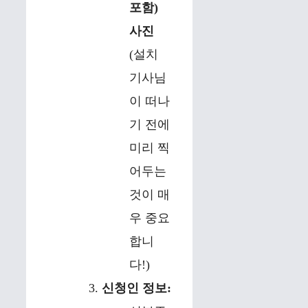
포함)
사진
(설치
기사님
이 떠나
기 전에
미리 찍
어두는
것이 매
우 중요
합니
다!)
신청인 정보: