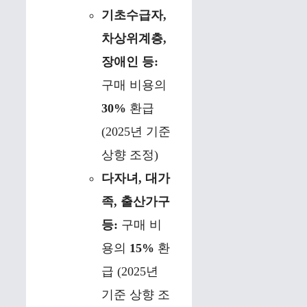
기초수급자,
차상위계층,
장애인 등:
구매 비용의
30%
환급
(2025년 기준
상향 조정)
다자녀, 대가
족, 출산가구
등:
구매 비
용의
15%
환
급 (2025년
기준 상향 조