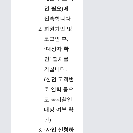
인 필요)에
접속
합니다.
회원가입 및
로그인 후,
‘대상자 확
인’
절차를
거칩니다.
(한전 고객번
호 입력 등으
로 복지할인
대상 여부 확
인)
‘사업 신청하