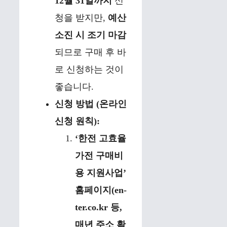
12월 31일까지
신
청을 받지만,
예산
소진 시 조기 마감
되므로 구매 후 바
로 신청하는 것이
좋습니다.
신청 방법 (온라인
신청 원칙):
‘한전 고효율
가전 구매비
용 지원사업’
홈페이지(en-
ter.co.kr 등,
매년 주소 확