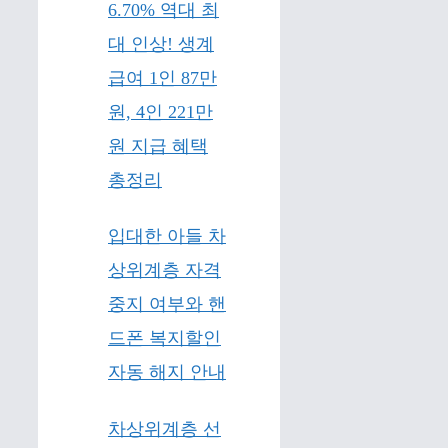
6.70% 역대 최
대 인상! 생계
급여 1인 87만
원, 4인 221만
원 지급 혜택
총정리
입대한 아들 차
상위계층 자격
중지 여부와 핸
드폰 복지할인
자동 해지 안내
차상위계층 선