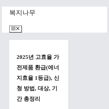
Skip
복지나무
to
content
Menu
2025년 고효율 가
전제품 환급(에너
지효율 1등급), 신
청 방법, 대상, 기
간 총정리