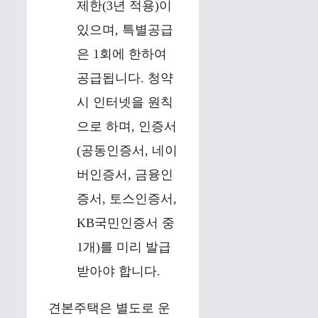
제한(3년 적용)이
있으며, 특별공급
은 1회에 한하여
공급됩니다. 청약
시 인터넷을 원칙
으로 하며, 인증서
(공동인증서, 네이
버인증서, 금융인
증서, 토스인증서,
KB국민인증서 중
1개)를 미리 발급
받아야 합니다.
견본주택은 별도로 운