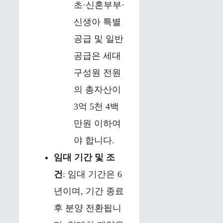
초·신혼부부·
신생아 특별
공급 및 일반
공급은 세대
구성원 전원
의 총자산이
3억 5천 4백
만원 이하여
야 합니다.
임대 기간 및 조
건
: 임대 기간은 6
년이며, 기간 종료
후 분양 전환됩니