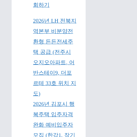
2026년 LH 전북지
역본부 비분양전
환형 든든전세주
택 공급 (전주시
오지오아파트, 어
반스테이9, 더포
르테 33호 위치 지
도)
2026년 김포시 행
복주택 입주자격
완화 예비입주자
모집 (한강1, 장기