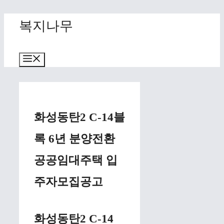
Skip
복지나무
to
content
Menu
화성동탄2 C-14블
록 6년 분양전환
공공임대주택 입
주자모집공고
화성동탄2 C-14