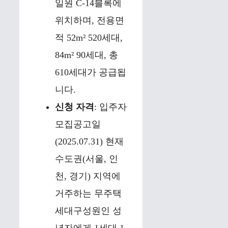
일원 C-14블록에
위치하며, 전용면
적 52m² 520세대,
84m² 90세대, 총
610세대가 공급됩
니다.
신청 자격
: 입주자
모집공고일
(2025.07.31) 현재
수도권(서울, 인
천, 경기) 지역에
거주하는 무주택
세대구성원인 성