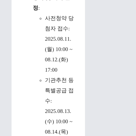
정
:
사전청약 당
첨자 접수:
2025.08.11.
(월) 10:00 ~
08.12.(화)
17:00
기관추천 등
특별공급 접
수:
2025.08.13.
(수) 10:00 ~
08.14.(목)