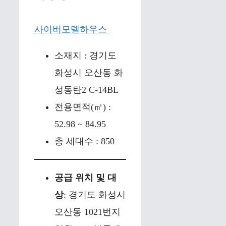
사이버모델하우스
소재지 : 경기도
화성시 오산동 화
성동탄2 C-14BL
전용면적(㎡) :
52.98 ~ 84.95
총 세대수 : 850
공급 위치 및 대
상
: 경기도 화성시
오산동 1021번지