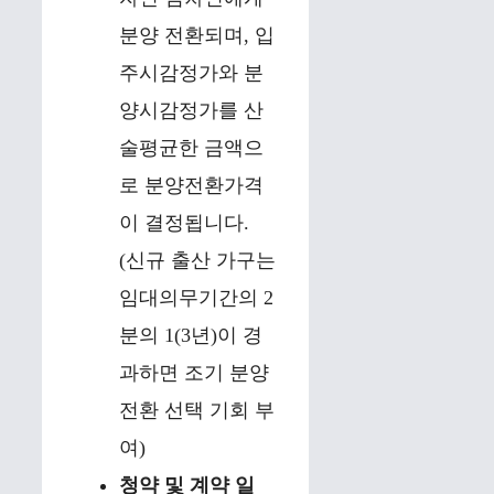
분양 전환되며, 입
주시감정가와 분
양시감정가를 산
술평균한 금액으
로 분양전환가격
이 결정됩니다.
(신규 출산 가구는
임대의무기간의 2
분의 1(3년)이 경
과하면 조기 분양
전환 선택 기회 부
여)
청약 및 계약 일