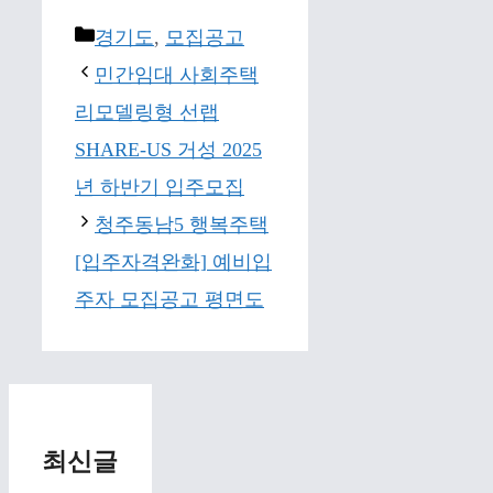
Categories
경기도
,
모집공고
민간임대 사회주택
리모델링형 선랩
SHARE-US 거성 2025
년 하반기 입주모집
청주동남5 행복주택
[입주자격완화] 예비입
주자 모집공고 평면도
최신글