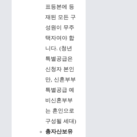
표등본에 등
재된 모든 구
성원이 무주
택자여야 합
니다. (청년
특별공급은
신청자 본인
만, 신혼부부
특별공급 예
비신혼부부
는 혼인으로
구성될 세대)
총자산보유