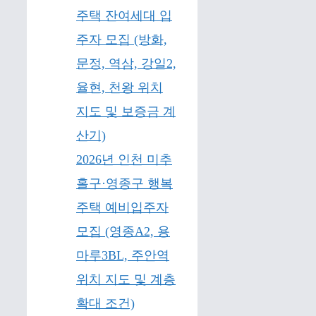
주택 잔여세대 입
주자 모집 (방화,
문정, 역삼, 강일2,
율현, 천왕 위치
지도 및 보증금 계
산기)
2026년 인천 미추
홀구·영종구 행복
주택 예비입주자
모집 (영종A2, 용
마루3BL, 주안역
위치 지도 및 계층
확대 조건)