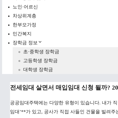
노인·어르신
차상위계층
한부모가정
민간복지
장학금 정보
초·중학생 장학금
고등학생 장학금
대학생 장학금
전세임대 살면서 매입임대 신청 될까? 20
공공임대주택에는 다양한 유형이 있습니다. 내가 직접 
임대’**가 있고, 공사가 직접 사들인 건물을 빌려주는