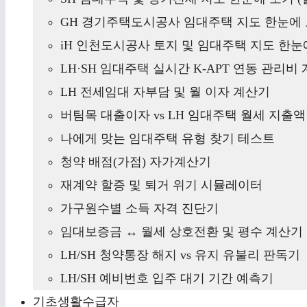
GH 경기주택도시공사 임대주택 지도 한눈에 
iH 인천도시공사 토지 및 임대주택 지도 한눈에
LH·SH 임대주택 실시간 K-APT 연동 관리비
LH 전세임대 자부담 및 월 이자 계산기
버팀목 대출이자 vs LH 임대주택 월세 지출
나에게 맞는 임대주택 유형 찾기 테스트
청약 배점(가점) 자가계산기
재계약 할증 및 퇴거 위기 시뮬레이터
가구원수별 소득 자격 진단기
임대보증금 ↔ 월세 상호전환 및 평수 계산기
LH/SH 청약통장 해지 vs 유지 유불리 판독기
LH/SH 예비번호 입주 대기 기간 예측기
기초생활수급자