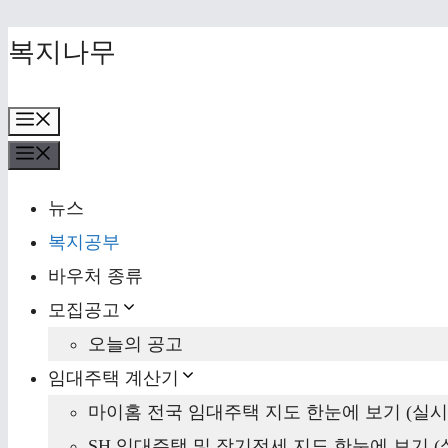
Skip
복지나무
to
content
Menu
Menu
뉴스
복지공부
바우처 종류
모집공고
오늘의 공고
임대주택 계산기
마이홈 전국 임대주택 지도 한눈에 보기 (실시
SH 임대주택 및 장기전세 지도 한눈에 보기 (