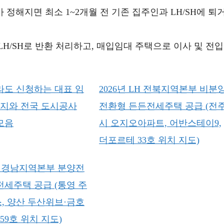
정해지면 최소 1~2개월 전 기존 집주인과 LH/SH에 퇴
H/SH로 반환 처리하고, 매입임대 주택으로 이사 및 전입
라도 신청하는 대표 임
2026년 LH 전북지역본부 비분
가지와 전국 도시공사
전환형 든든전세주택 공급 (전
모음
시 오지오아파트, 어반스테이9,
더포르테 33호 위치 지도)
LH 경남지역본부 분양전
전세주택 공급 (통영 주
, 양산 두산위브·금호
59호 위치 지도)