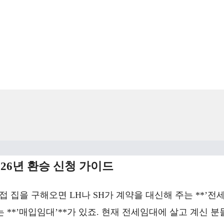
26년 환승 신청 가이드
집을 구해오면 LH나 SH가 계약을 대신해 주는 **’전
 **’매입임대’**가 있죠. 현재 전세임대에 살고 계신 분