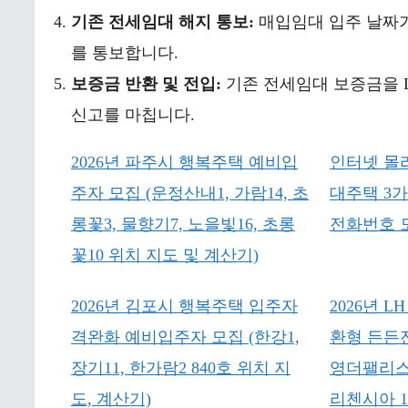
기존 전세임대 해지 통보:
매입임대 입주 날짜가 
를 통보합니다.
보증금 반환 및 전입:
기존 전세임대 보증금을 L
신고를 마칩니다.
2026년 파주시 행복주택 예비입
인터넷 몰
주자 모집 (운정산내1, 가람14, 초
대주택 3
롱꽃3, 물향기7, 노을빛16, 초롱
전화번호 
꽃10 위치 지도 및 계산기)
2026년 김포시 행복주택 입주자
2026년 
격완화 예비입주자 모집 (한강1,
환형 든든
장기11, 한가람2 840호 위치 지
영더팰리스
도, 계산기)
리첸시아 1