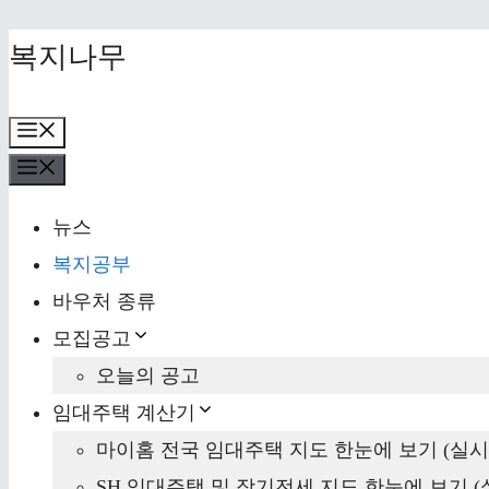
Skip
복지나무
to
content
Menu
Menu
뉴스
복지공부
바우처 종류
모집공고
오늘의 공고
임대주택 계산기
마이홈 전국 임대주택 지도 한눈에 보기 (실시
SH 임대주택 및 장기전세 지도 한눈에 보기 (