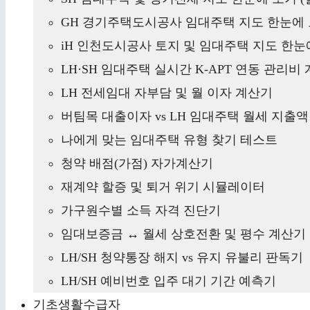
GH 경기주택도시공사 임대주택 지도 한눈에 
iH 인천도시공사 토지 및 임대주택 지도 한눈에
LH·SH 임대주택 실시간 K-APT 연동 관리비
LH 전세임대 자부담 및 월 이자 계산기
버팀목 대출이자 vs LH 임대주택 월세 지출
나에게 맞는 임대주택 유형 찾기 테스트
청약 배점(가점) 자가계산기
재계약 할증 및 퇴거 위기 시뮬레이터
가구원수별 소득 자격 진단기
임대보증금 ↔ 월세 상호전환 및 평수 계산기
LH/SH 청약통장 해지 vs 유지 유불리 판독기
LH/SH 예비번호 입주 대기 기간 예측기
기초생활수급자