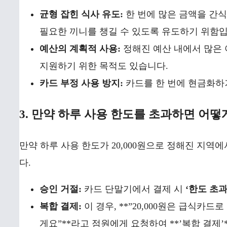
균형 잡힌 식사 유도:
한 번에 많은 금액을 간식
필요한 끼니를 챙길 수 있도록 유도하기 위함입
예산의 계획적 사용:
정해진 예산 내에서 많은 
지원하기 위한 목적도 있습니다.
카드 부정 사용 방지:
카드를 한 번에 현금화하
3. 만약 하루 사용 한도를 초과하면 어떻
만약 하루 사용 한도가 20,000원으로 정해진 지역
다.
승인 거절:
카드 단말기에서 결제 시
‘한도 초
복합 결제:
이 경우, **”20,000원은 급식카드
게요”**라고 점원에게 요청하여 **’복합 결제