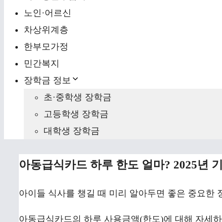
노인·어르신
차상위계층
한부모가정
민간복지
장학금 정보
초·중학생 장학금
고등학생 장학금
대학생 장학금
아동급식카드 하루 한도 얼마? 2025년 
아이들 식사를 챙길 때 미리 알아두면 좋은 중요한 
아동급식카드의 하루 사용금액(한도)에 대해 자세하