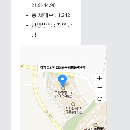
21.9~44.98
총 세대수 : 1,242
난방방식 : 지역난
방
경기 고양시 일산동구 장항동 634-72