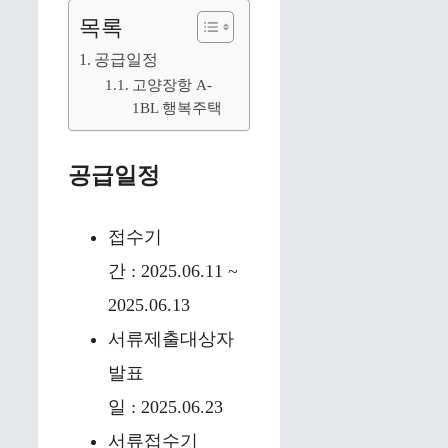
목록
공급일정
고양장항 A-
1BL 행복주택
공급일정
접수기
간 : 2025.06.11 ~
2025.06.13
서류제출대상자
발표
일 : 2025.06.23
서류접수기