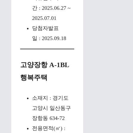
간 : 2025.06.27 ~
2025.07.01
당첨자발표
일 : 2025.09.18
고양장항 A-1BL
행복주택
소재지 : 경기도
고양시 일산동구
장항동 634-72
전용면적(㎡) :