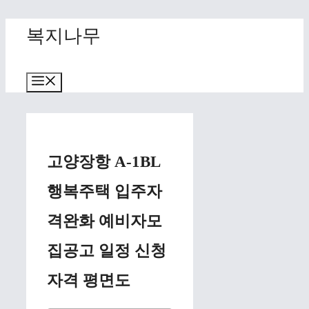
Skip
복지나무
to
content
Menu
고양장항 A-1BL
행복주택 입주자
격완화 예비자모
집공고 일정 신청
자격 평면도