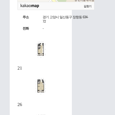
길찾기
주소
경기 고양시 일산동구 장항동 634-
72
전화
-
21
26