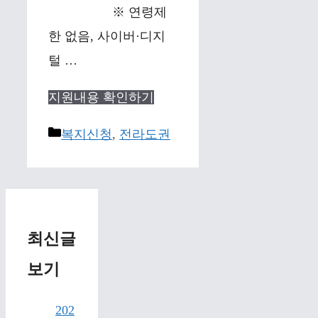
※ 연령제
한 없음, 사이버·디지
털 …
지원내용 확인하기
Categories
복지신청
,
전라도권
최신글
보기
202