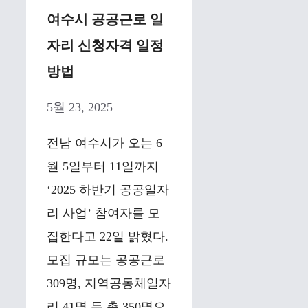
여수시 공공근로 일
자리 신청자격 일정
방법
5월 23, 2025
전남 여수시가 오는 6
월 5일부터 11일까지
‘2025 하반기 공공일자
리 사업’ 참여자를 모
집한다고 22일 밝혔다.
모집 규모는 공공근로
309명, 지역공동체일자
리 41명 등 총 350명으