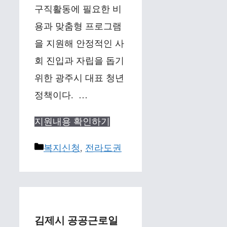
구직활동에 필요한 비
용과 맞춤형 프로그램
을 지원해 안정적인 사
회 진입과 자립을 돕기
위한 광주시 대표 청년
정책이다. …
지원내용 확인하기
Categories
복지신청
,
전라도권
김제시 공공근로일