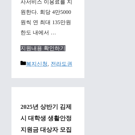
사서비스 이용료를 지
원한다. 회당 4만5000
원씩 연 최대 135만원
한도 내에서 …
지원내용 확인하기
Categories
복지신청
,
전라도권
2025년 상반기 김제
시 대학생 생활안정
지원금 대상자 모집