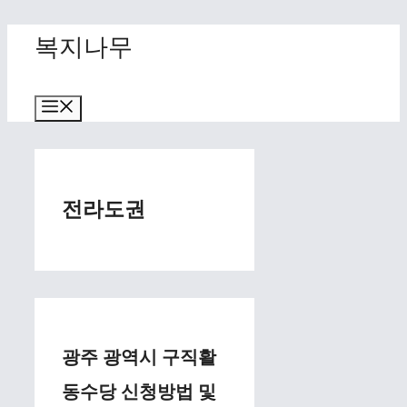
Skip
복지나무
to
content
Menu
전라도권
광주 광역시 구직활
동수당 신청방법 및