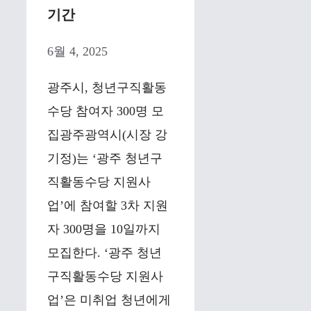
기간
6월 4, 2025
광주시, 청년구직활동
수당 참여자 300명 모
집광주광역시(시장 강
기정)는 ‘광주 청년구
직활동수당 지원사
업’에 참여할 3차 지원
자 300명을 10일까지
모집한다. ‘광주 청년
구직활동수당 지원사
업’은 미취업 청년에게