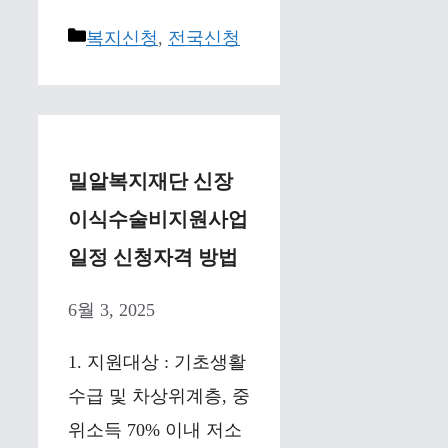
Categories
복지신청
,
전국신청
밀알복지재단 신장
이식수술비지원사업
일정 신청자격 방법
6월 3, 2025
1. 지원대상 : 기초생활
수급 및 차상위계층, 중
위소득 70% 이내 저소