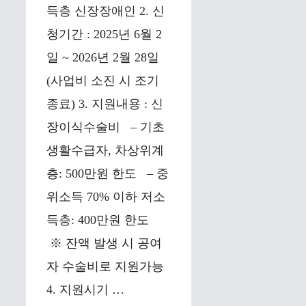
득층 신장장애인 2. 신
청기간 : 2025년 6월 2
일 ~ 2026년 2월 28일
(사업비 소진 시 조기
종료) 3. 지원내용 : 신
장이식수술비 – 기초
생활수급자, 차상위계
층: 500만원 한도 – 중
위소득 70% 이하 저소
득층: 400만원 한도
※ 잔액 발생 시 공여
자 수술비로 지원가능
4. 지원시기 …