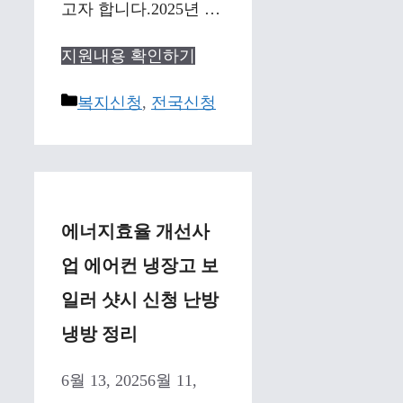
고자 합니다.2025년 …
지원내용 확인하기
Categories
복지신청
,
전국신청
에너지효율 개선사
업 에어컨 냉장고 보
일러 샷시 신청 난방
냉방 정리
6월 13, 2025
6월 11,