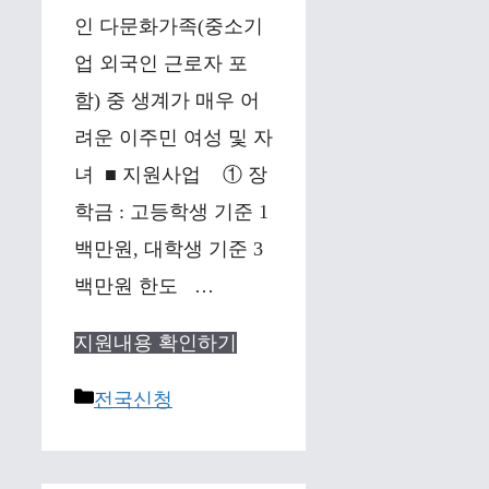
인 다문화가족(중소기
업 외국인 근로자 포
함) 중 생계가 매우 어
려운 이주민 여성 및 자
녀 ■ 지원사업 ① 장
학금 : 고등학생 기준 1
백만원, 대학생 기준 3
백만원 한도 …
지원내용 확인하기
Categories
전국신청