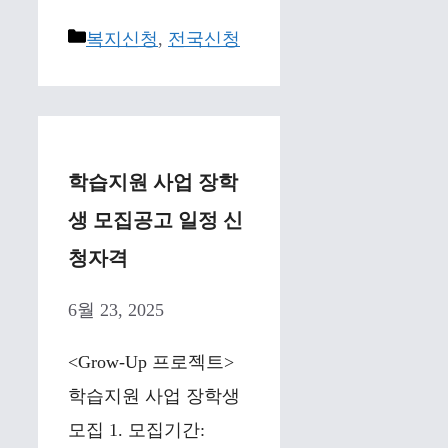
Categories
복지신청
,
전국신청
학습지원 사업 장학
생 모집
공고 일정 신
청자격
6월 23, 2025
<Grow-Up 프로젝트>
학습지원 사업 장학생
모집 1. 모집기간: