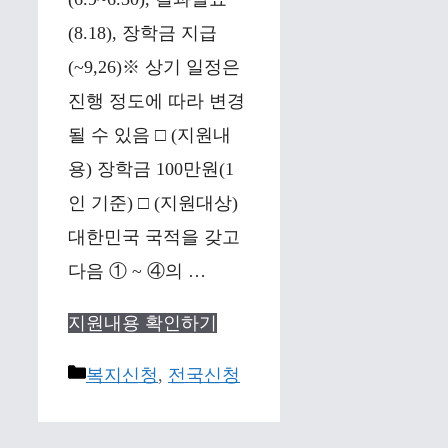
(8.18), 장학금 지급
(~9,26)※ 상기 일정은
진행 정도에 따라 변경
될 수 있음 □ (지원내
용) 장학금 100만원(1
인 기준) □ (지원대상)
대한민국 국적을 갖고
다음 ① ~ ④의 …
지원내용 확인하기
Categories
복지신청
,
전국신청