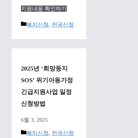
지원내용 확인하기
Categories
복지신청
,
전국신청
2025년 ‘희망둥지
SOS’ 위기아동가정
긴급지원사업 일정
신청방법
6월 3, 2025
Categories
복지신청
,
전국신청