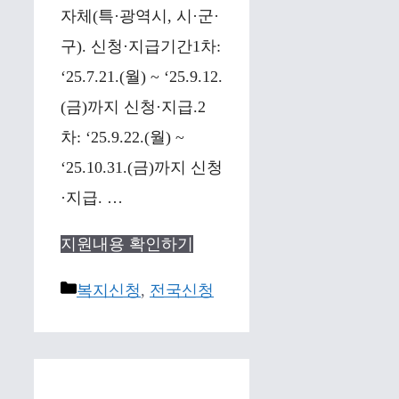
자체(특·광역시, 시·군·
구). 신청·지급기간1차:
‘25.7.21.(월) ~ ‘25.9.12.
(금)까지 신청·지급.2
차: ‘25.9.22.(월) ~
‘25.10.31.(금)까지 신청
·지급. …
지원내용 확인하기
Categories
복지신청
,
전국신청