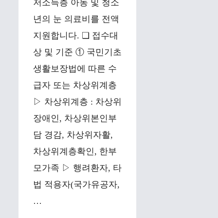
저소득층 아동 및 청소
년의 눈 의료비를 전액
지원합니다. ❏ 접수대
상 및 기준 ① 국민기초
생활보장법에 따른 수
급자 또는 차상위계층
▷ 차상위계층 : 차상위
장애인, 차상위본인부
담 경감, 차상위자활,
차상위계층확인, 한부
모가족 ▷ 행려환자, 타
법 적용자(국가유공자,
…