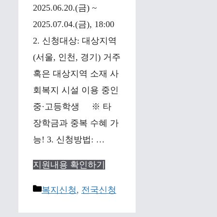
2025.06.20.(금) ~
2025.07.04.(금), 18:00
2. 신청대상: 대상지역
(서울, 인천, 경기) 거주
혹은 대상지역 소재 사
회복지 시설 이용 중인
중·고등학생 ※ 타
장학금과 중복 수혜 가
능! 3. 신청방법: …
지원내용 확인하기
Categories
복지신청
,
전국신청