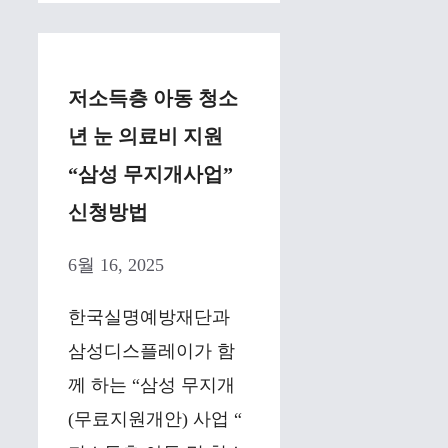
저소득층 아동 청소
년 눈 의료비 지원
“삼성 무지개사업”
신청방법
6월 16, 2025
한국실명예방재단과
삼성디스플레이가 함
께 하는 “삼성 무지개
(무료지원개안) 사업 “