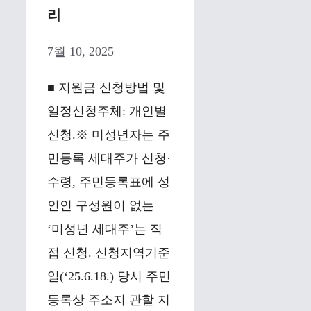
리
7월 10, 2025
■ 지원금 신청방법 및
일정신청주체: 개인별
신청.※ 미성년자는 주
민등록 세대주가 신청·
수령, 주민등록표에 성
인인 구성원이 없는
‘미성년 세대주’는 직
접 신청. 신청지역기준
일(‘25.6.18.) 당시 주민
등록상 주소지 관할 지