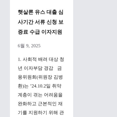
햇살론 유스 대출 심
사기간 서류 신청 보
증료 수급 이자지원
6월 9, 2025
1. 사회적 배려 대상 청
년 이자부담 경감 금
융위원회(위원장 김병
환)는 ’24.10.2일 취약
계층이 겪는 어려움을
완화하고 근본적인 재
기를 지원하기 위해 관