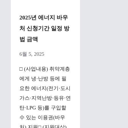
2025년 에너지 바우
처 신청기간 일정 방
법 금액
6월 5, 2025
□ (사업내용) 취약계층
에게 냉·난방 등에 필
요한 에너지(전기·도시
가스·지역난방·등유·연
탄·LPG 등)를 구입할
수 있는 이용권(바우
처) 지원□ (지원대상)