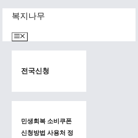
Skip
복지나무
to
content
Menu
전국신청
민생회복 소비쿠폰
신청방법 사용처 정