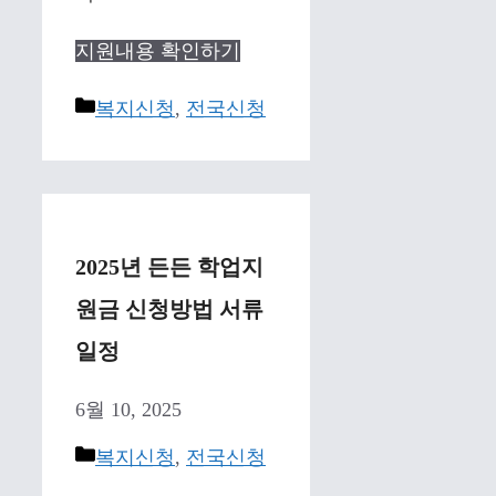
지원내용 확인하기
Categories
복지신청
,
전국신청
2025년 든든 학업지
원금 신청방법 서류
일정
6월 10, 2025
Categories
복지신청
,
전국신청