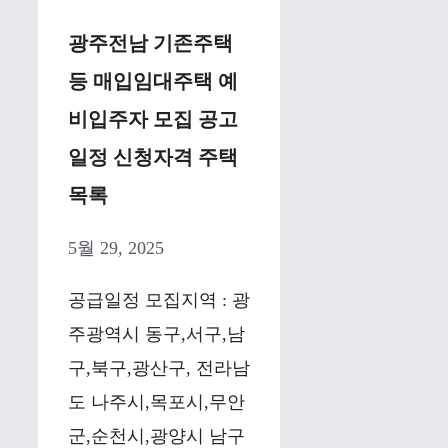
광주전남 기존주택
등 매입임대주택 예
비입주자 모집 공고
일정 신청자격 주택
목록
5월 29, 2025
공급일정 모집지역 : 광
주광역시 동구,서구,남
구,북구,광산구, 전라남
도 나주시,목포시,무안
군,순천시,광양시 남구