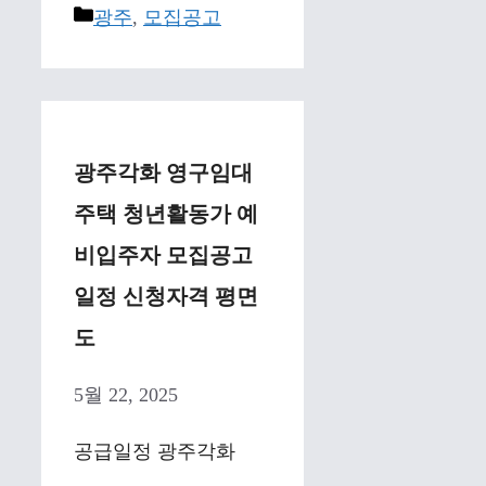
Categories
광주
,
모집공고
광주각화 영구임대
주택 청년활동가 예
비입주자 모집공고
일정 신청자격 평면
도
5월 22, 2025
공급일정 광주각화