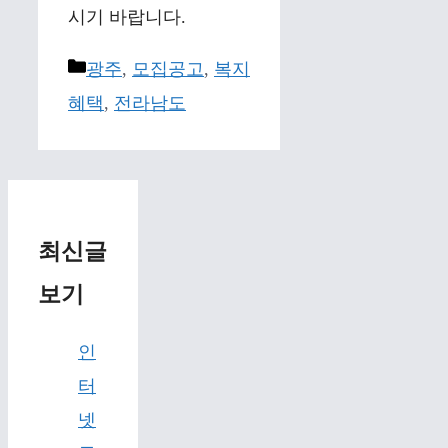
시기 바랍니다.
Categories
광주
,
모집공고
,
복지
혜택
,
전라남도
최신글
보기
인
터
넷