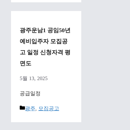
광주운남1 공임50년
예비입주자 모집공
고 일정 신청자격 평
면도
5월 13, 2025
공급일정
Categories
광주
,
모집공고