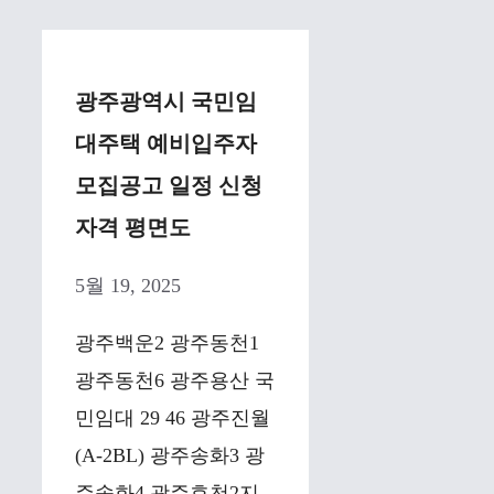
광주광역시 국민임
대주택 예비입주자
모집공고 일정 신청
자격 평면도
5월 19, 2025
광주백운2 광주동천1
광주동천6 광주용산 국
민임대 29 46 광주진월
(A-2BL) 광주송화3 광
주송화4 광주효천2지