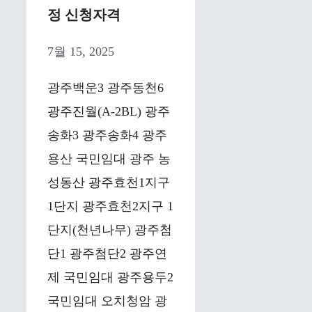
정 신청자격
7월 15, 2025
광주백운3 광주동천6
광주진월(A-2BL) 광주
송화3 광주송화4 광주
용산 국민임대 광주 농
성동산 광주효천1지구
1단지 광주효천2지구 1
단지(천년나무) 광주첨
단1 광주첨단2 광주연
제 국민임대 광주용두2
국민임대 오치청암 광