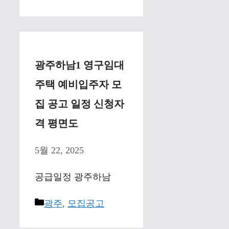
광주하남1 영구임대
주택 예비입주자 모
집 공고 일정 신청자
격 평면도
5월 22, 2025
공급일정 광주하남
Categories
광주
,
모집공고