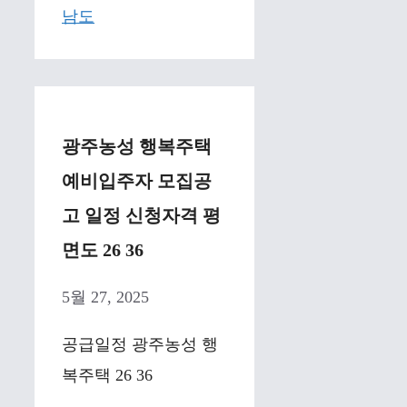
남도
광주농성 행복주택
예비입주자 모집공
고 일정 신청자격 평
면도 26 36
5월 27, 2025
공급일정 광주농성 행
복주택 26 36