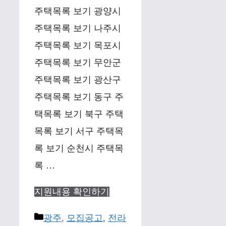
주택목록 보기 광양시
주택목록 보기 나주시
주택목록 보기 목포시
주택목록 보기 무안군
주택목록 보기 광산구
주택목록 보기 동구 주
택목록 보기 북구 주택
목록 보기 서구 주택목
록 보기 순천시 주택목
록 …
지원내용 확인하기
Categories
광주
,
모집공고
,
전라