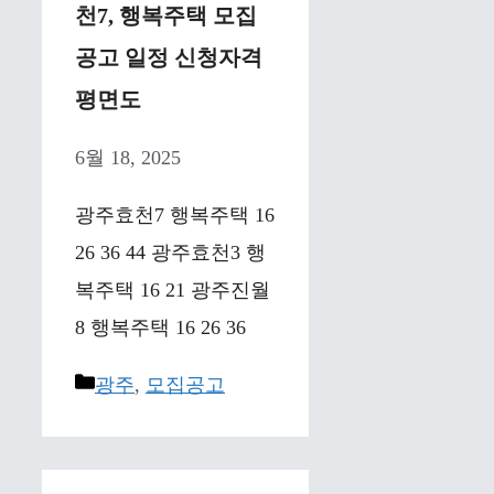
천7, 행복주택 모집
공고 일정 신청자격
평면도
6월 18, 2025
광주효천7 행복주택 16
26 36 44 광주효천3 행
복주택 16 21 광주진월
8 행복주택 16 26 36
Categories
광주
,
모집공고