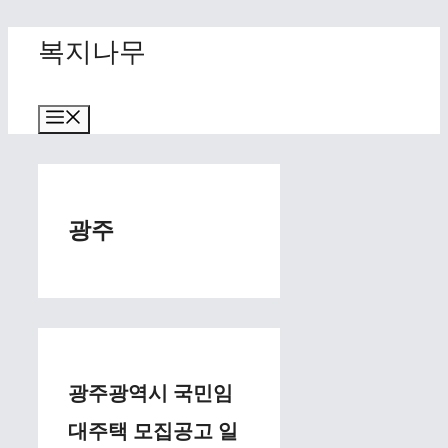
Skip
복지나무
to
content
Menu
광주
광주광역시 국민임
대주택 모집공고 일