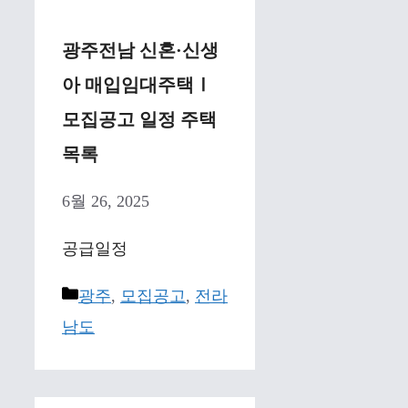
광주전남 신혼·신생
아 매입임대주택Ⅰ
모집공고 일정 주택
목록
6월 26, 2025
공급일정
Categories
광주
,
모집공고
,
전라
남도