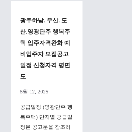
광주하남. 우산. 도
산.영광단주 행복주
택 입주자격완화 예
비입주자 모집공고
일정 신청자격 평면
도
5월 12, 2025
공급일정 (영광단주 행
복주택) 단지별 공급일
정은 공고문을 참조하