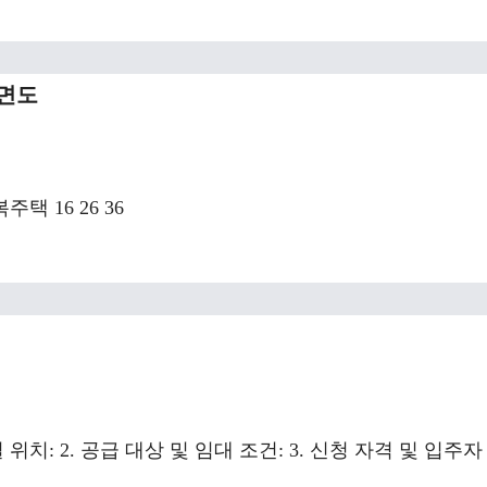
평면도
주택 16 26 36
위치: 2. 공급 대상 및 임대 조건: 3. 신청 자격 및 입주자