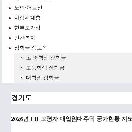
노인·어르신
차상위계층
한부모가정
민간복지
장학금 정보
초·중학생 장학금
고등학생 장학금
대학생 장학금
경기도
2026년 LH 고령자 매입임대주택 공가현황 지도