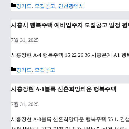
Categories
경기도
,
모집공고
,
인천광역시
시흥시 행복주택 예비입주자 모집공고 일정 
7월 31, 2025
시흥장현 A-4 행복주택 16 22 26 36 시흥은계 A1 행복
Categories
경기도
,
모집공고
시흥장현 A-8블록 신혼희망타운 행복주택
7월 31, 2025
시흥장현 A-8블록 신혼희망타운 행복주택 55 1. 건설 
선정 방법: 4. 공급 일정 및 신청 방법: 5. 신청 서류: