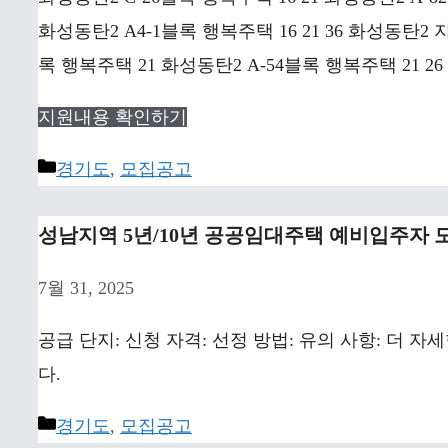
화성동탄2 A4-1블록 행복주택 16 21 36 화성동탄2
록 행복주택 21 화성동탄2 A-54블록 행복주택 21 26
지원내용 확인하기
Categories
경기도
,
모집공고
성남지역 5년/10년 공공임대주택 예비입주자 
7월 31, 2025
공급 단지: 신청 자격: 선정 방법: 유의 사항: 더
다.
Categories
경기도
,
모집공고