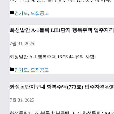
Categories
경기도
,
모집공고
화성발안 A-1블록 LH1단지 행복주택 입주자
7월 31, 2025
화성발안 A-1 행복주택 16 26 44 유의 사항:
Categories
경기도
,
모집공고
화성동탄지구내 행복주택(773호) 입주자격완
7월 31, 2025
화성동탄2 C-26블록 행복주택 16 21 화성동탄2 A-82