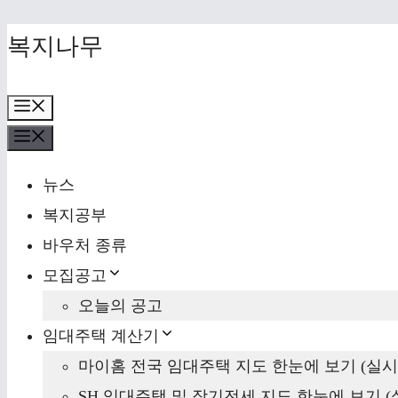
Skip
복지나무
to
content
Menu
Menu
뉴스
복지공부
바우처 종류
모집공고
오늘의 공고
임대주택 계산기
마이홈 전국 임대주택 지도 한눈에 보기 (실시
SH 임대주택 및 장기전세 지도 한눈에 보기 (