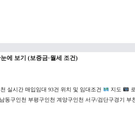
눈에 보기 (보증금·월세 조건)
천 실시간 매입임대 93건 위치 및 임대조건
지도
 남동구인천 부평구인천 계양구인천 서구/검단구경기 부