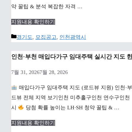
약 꿀팁 & 분석 복잡한 자격 …
지원내용 확인하기
Categories
경기도
,
모집공고
,
인천광역시
인천·부천 매입다가구 임대주택 실시간 지도 한
7월 31, 2026
7월 28, 2026
매입다가구 임대주택 지도 (로드뷰 지원) 인천·부
드뷰 전체 지역 보기인천 미추홀구인천 연수구인천
시
당첨 확률 높이는 LH·SH 청약 꿀팁 & …
지원내용 확인하기