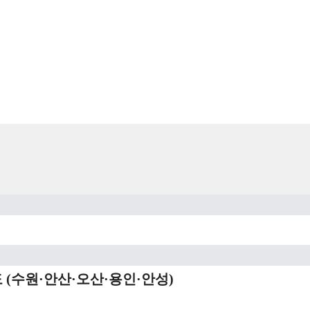
 (수원·안산·오산·용인·안성)