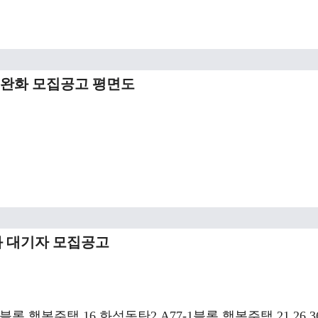
격완화 모집공고 평면도
화 대기자 모집공고
블록 행복주택 16 화성동탄2 A77-1블록 행복주택 21 26 3