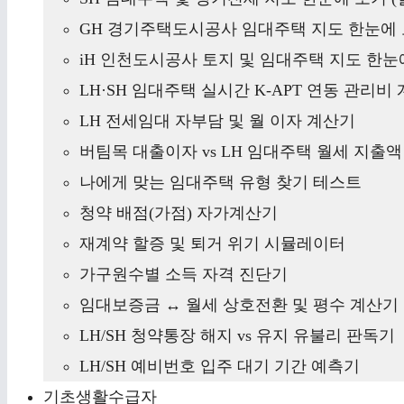
GH 경기주택도시공사 임대주택 지도 한눈에 
iH 인천도시공사 토지 및 임대주택 지도 한눈에
LH·SH 임대주택 실시간 K-APT 연동 관리비
LH 전세임대 자부담 및 월 이자 계산기
버팀목 대출이자 vs LH 임대주택 월세 지출
나에게 맞는 임대주택 유형 찾기 테스트
청약 배점(가점) 자가계산기
재계약 할증 및 퇴거 위기 시뮬레이터
가구원수별 소득 자격 진단기
임대보증금 ↔ 월세 상호전환 및 평수 계산기
LH/SH 청약통장 해지 vs 유지 유불리 판독기
LH/SH 예비번호 입주 대기 기간 예측기
기초생활수급자