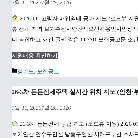
7월 31, 2026
7월 29, 2026
2026 LH 고령자 매입임대 공가 지도 (로드뷰 지원
뷰 전체 지역 보기수원시안산시오산시용인시안성시 
터 복잡하고 깨진 글씨 같은 LH·SH 모집공고문 조건
지원내용 확인하기
Categories
경기도
,
모집공고
26-3차 든든전세주택 실시간 위치 지도 (인천·
7월 31, 2026
7월 28, 2026
26-3차 든든전세 공급 지도 (로드뷰 지원) 2026.0
보기인천 연수구인천 남동구인천 서해구부천 소사