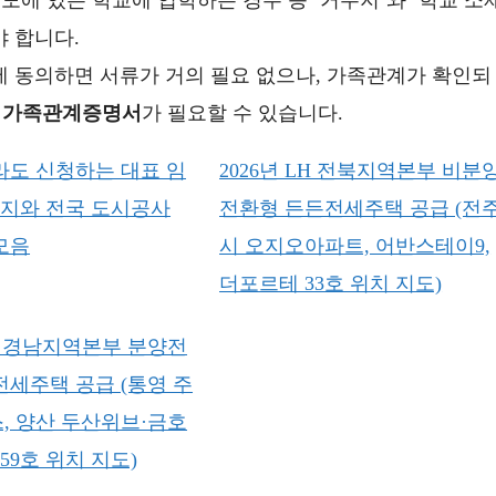
에 있는 학교에 입학하는 경우 등 ‘거주지’와 ‘학교 소
 합니다.
에 동의하면 서류가 거의 필요 없으나, 가족관계가 확인되
나
가족관계증명서
가 필요할 수 있습니다.
라도 신청하는 대표 임
2026년 LH 전북지역본부 비분
가지와 전국 도시공사
전환형 든든전세주택 공급 (전
모음
시 오지오아파트, 어반스테이9,
더포르테 33호 위치 지도)
LH 경남지역본부 분양전
전세주택 공급 (통영 주
, 양산 두산위브·금호
59호 위치 지도)