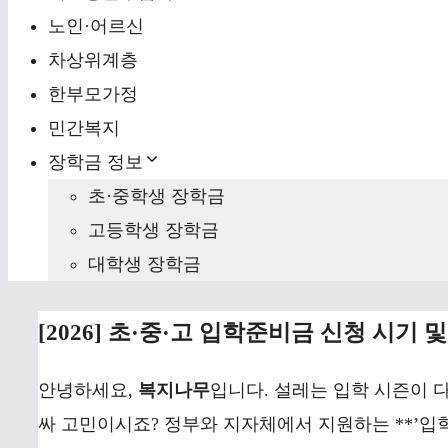
노인·어르신
차상위계층
한부모가정
민간복지
장학금 정보
초·중학생 장학금
고등학생 장학금
대학생 장학금
[2026] 초·중·고 입학준비금 신청 시기 
안녕하세요,
복지나무
입니다. 설레는 입학 시즌이 다
싸 고민이시죠? 정부와 지자체에서 지원하는 **’입