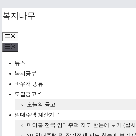
Skip
복지나무
to
content
Menu
Menu
뉴스
복지공부
바우처 종류
모집공고
오늘의 공고
임대주택 계산기
마이홈 전국 임대주택 지도 한눈에 보기 (실시
SH 임대주택 및 장기전세 지도 한눈에 보기 (