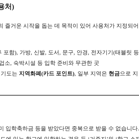
용처)
 즐거운 시작을 돕는 데 목적이 있어 사용처가 지정되어
포함), 가방, 신발, 도서, 문구, 안경, 전자기기(태블릿 등
흥업소, 숙박시설 등 입학 준비와 무관한 곳
 경기도는
지역화폐(카드 포인트)
, 일부 지역은
현금
으로 지
미 입학축하금 등을 받았다면 중복으로 받을 수 없습니다