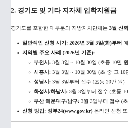
2. 경기도 및 기타 지자체 입학지원금
경기도를 포함한 대부분의 지방자치단체는
3월 신
일반적인 신청 시기:
2026년 3월 3일(화)부터
예
지역별 주요 사례 (2026년 기준):
부천시:
3월 3일 ~ 10월 30일 (초등 10만 원
시흥시:
3월 3일 ~ 10월 30일 (초·중·고 10
성남시:
3월 3일부터 접수 (초등 20만 원)
화성시/하남시:
3월 3일부터 접수 (초등 10
부산 해운대구/남구:
3월 3일부터 접수 (초
신청 방법:
정부24(www.gov.kr)
온라인 신청 