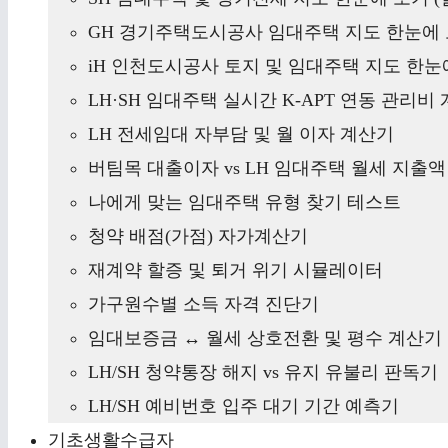
GH 경기주택도시공사 임대주택 지도 한눈에 
iH 인천도시공사 토지 및 임대주택 지도 한눈에
LH·SH 임대주택 실시간 K-APT 연동 관리비
LH 전세임대 자부담 및 월 이자 계산기
버팀목 대출이자 vs LH 임대주택 월세 지출
나에게 맞는 임대주택 유형 찾기 테스트
청약 배점(가점) 자가계산기
재계약 할증 및 퇴거 위기 시뮬레이터
가구원수별 소득 자격 진단기
임대보증금 ↔ 월세 상호전환 및 평수 계산기
LH/SH 청약통장 해지 vs 유지 유불리 판독기
LH/SH 예비번호 입주 대기 기간 예측기
기초생활수급자