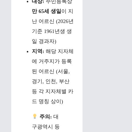
대상:
주민등록상
만 65세 생일
이 지
난 어르신 (2026년
기준 1961년생 생
일 경과자)
지역:
해당 지자체
에 거주지가 등록
된 어르신 (서울,
경기, 인천, 부산
등 각 지자체별 카
드 명칭 상이)
주의:
대
구광역시 등