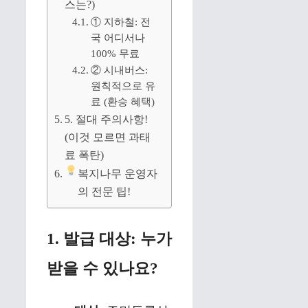
스는?)
① 지하철: 전
국 어디서나
100% 무료
② 시내버스:
원칙적으로 유
료 (환승 혜택)
5. 절대 주의사항!
(이것 모르면 과태
료 폭탄)
복지나무 운영자
의 전문 팁!
1. 발급 대상: 누가
받을 수 있나요?