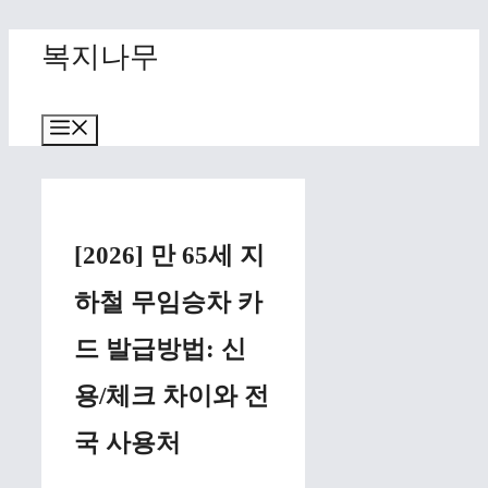
Skip
복지나무
to
content
Menu
[2026] 만 65세 지
하철 무임승차 카
드 발급방법: 신
용/체크 차이와 전
국 사용처