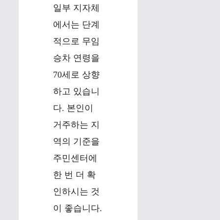
일부 지자체
에서는 단계
적으로 무임
승차 연령을
70세로 상향
하고 있습니
다. 본인이
거주하는 지
역의 기준을
주민센터에
한 번 더 확
인하시는 것
이 좋습니다.