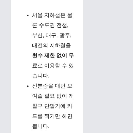
서울 지하철은 물
론 수도권 전철,
부산, 대구, 광주,
대전의 지하철을
횟수 제한 없이 무
료
로 이용할 수 있
습니다.
신분증을 매번 보
여줄 필요 없이 개
찰구 단말기에 카
드를 찍기만 하면
됩니다.