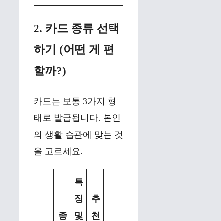
2. 카드 종류 선택
하기 (어떤 게 편
할까?)
카드는 보통 3가지 형
태로 발급됩니다. 본인
의 생활 습관에 맞는 것
을 고르세요.
특
징
추
종
및
천