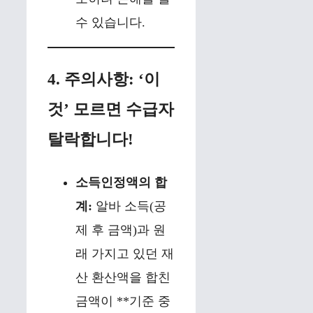
수 있습니다.
4. 주의사항: ‘이
것’ 모르면 수급자
탈락합니다!
소득인정액의 합
계:
알바 소득(공
제 후 금액)과 원
래 가지고 있던 재
산 환산액을 합친
금액이 **기준 중