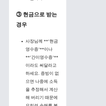
③ 현금으로 받는
경우
사장님께 **’현금
영수증’**이나
**’간이영수증’**
이라도 써달라고
하세요. 증빙이 없
으면 나중에 소득
을 추정해서 계산
해 버리기 때문에
오히려 손해를 볼