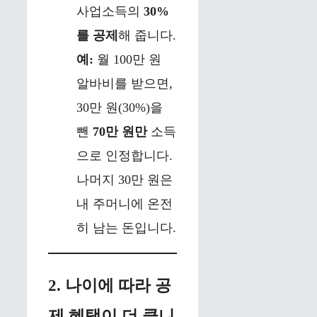
사업소득의
30%
를 공제
해 줍니다.
예:
월 100만 원
알바비를 받으면,
30만 원(30%)을
뺀
70만 원만
소득
으로 인정합니다.
나머지 30만 원은
내 주머니에 온전
히 남는 돈입니다.
2. 나이에 따라 공
제 혜택이 더 큽니