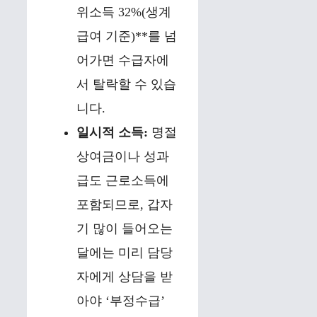
위소득 32%(생계
급여 기준)**를 넘
어가면 수급자에
서 탈락할 수 있습
니다.
일시적 소득:
명절
상여금이나 성과
급도 근로소득에
포함되므로, 갑자
기 많이 들어오는
달에는 미리 담당
자에게 상담을 받
아야 ‘부정수급’