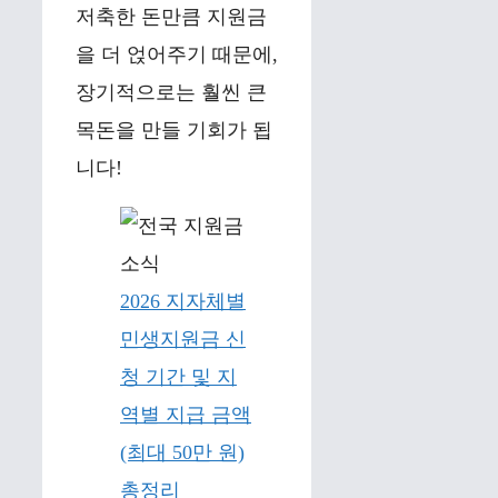
저축한 돈만큼 지원금
을 더 얹어주기 때문에,
장기적으로는 훨씬 큰
목돈을 만들 기회가 됩
니다!
2026 지자체별
민생지원금 신
청 기간 및 지
역별 지급 금액
(최대 50만 원)
총정리