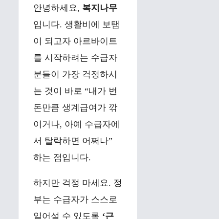
안녕하세요,
복지나무
입니다. 생활비에 보탬
이 되고자 아르바이트
를 시작하려는 수급자
분들이 가장 걱정하시
는 것이 바로 “내가 번
돈만큼 생계급여가 깎
이거나, 아예 수급자에
서 탈락하면 어쩌나”
하는 점입니다.
하지만 걱정 마세요. 정
부는 수급자가 스스로
일어설 수 있도록
‘근