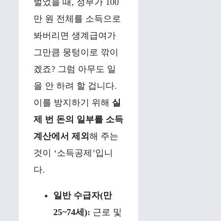
벌었을 때, 정부가 100
만 원 전체를 소득으로
봐버리면 생계급여가
그만큼 뭉텅이로 깎이
겠죠? 그럼 아무도 일
을 안 하려 할 겁니다.
이를 방지하기 위해
실
제 번 돈의 일부를 소득
계산에서 제외
해 주는
것이 ‘소득공제’입니
다.
일반 수급자(만
25~74세):
근로 및