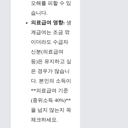
오해를 피할 수 있
습니다.
의료급여 영향:
생
계급여는 조금 깎
이더라도 수급자
신분(의료급여
등)은 유지하고 싶
은 경우가 많습니
다. 본인의 소득이
**의료급여 기준
(중위소득 40%)**
을 넘지 않는지 꼭
체크하세요.