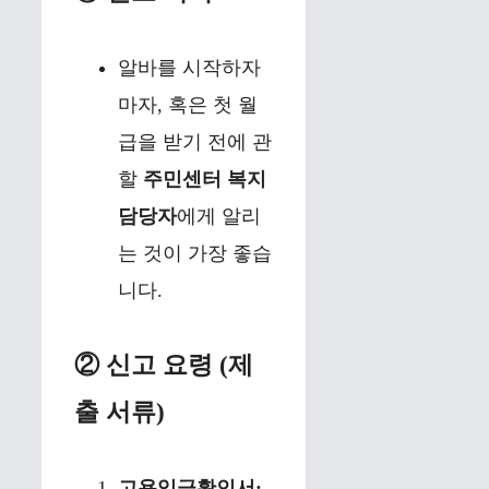
알바를 시작하자
마자, 혹은 첫 월
급을 받기 전에 관
할
주민센터 복지
담당자
에게 알리
는 것이 가장 좋습
니다.
② 신고 요령 (제
출 서류)
고용임금확인서: