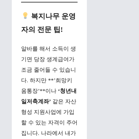
복지나무 운영
자의 전문 팁!
알바를 해서 소득이 생
기면 당장 생계급여가
조금 줄어들 수 있습니
다. 하지만 **’희망키
움통장’**이나
‘청년내
일저축계좌’
같은 자산
형성 지원사업에 가입
할 수 있는 자격이 주어
집니다. 나라에서 내가