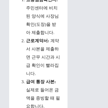
주민센터에 비치
된 양식에 사장님
확인(도장)을 받
아 제출합니다.
근로계약서:
계약
서 사본을 제출하
면 근무 시간과 시
급 확인이 빨라집
니다.
급여 통장 사본:
실제로 들어온 금
액을 증빙할 때 필
요합니다.