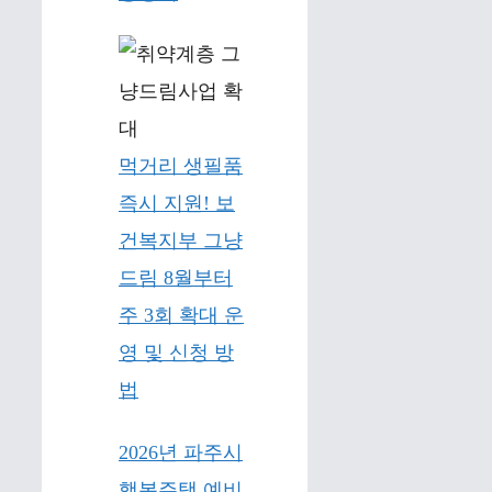
먹거리 생필품
즉시 지원! 보
건복지부 그냥
드림 8월부터
주 3회 확대 운
영 및 신청 방
법
2026년 파주시
행복주택 예비