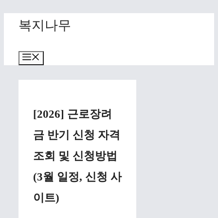
Skip
복지나무
to
content
Menu
[2026] 근로장려
금 반기 신청 자격
조회 및 신청방법
(3월 일정, 신청 사
이트)