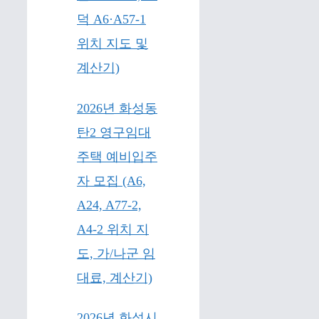
덕 A6·A57-1
위치 지도 및
계산기)
2026년 화성동
탄2 영구임대
주택 예비입주
자 모집 (A6,
A24, A77-2,
A4-2 위치 지
도, 가/나군 임
대료, 계산기)
2026년 화성시