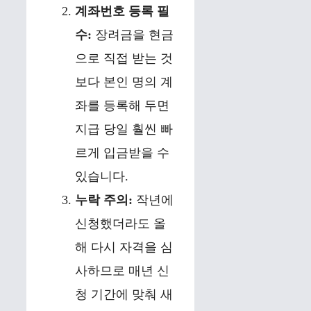
계좌번호 등록 필
수:
장려금을 현금
으로 직접 받는 것
보다 본인 명의 계
좌를 등록해 두면
지급 당일 훨씬 빠
르게 입금받을 수
있습니다.
누락 주의:
작년에
신청했더라도 올
해 다시 자격을 심
사하므로 매년 신
청 기간에 맞춰 새