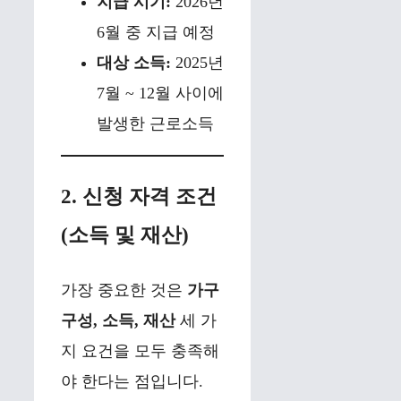
지급 시기:
2026년
6월 중 지급 예정
대상 소득:
2025년
7월 ~ 12월 사이에
발생한 근로소득
2. 신청 자격 조건
(소득 및 재산)
가장 중요한 것은
가구
구성, 소득, 재산
세 가
지 요건을 모두 충족해
야 한다는 점입니다.