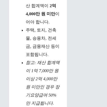
산 합계액이
2억
4,000만 원 미만
이
어야 합니다.
주택, 토지, 건축
물, 승용차, 전세
금, 금융재산 등이
포함됩니다.
참고: 재산 합계액
이 1억 7,000만 원
이상 2억 4,000만
원 미만인 경우 장
기요양급여 50%
만 지급됩니다.