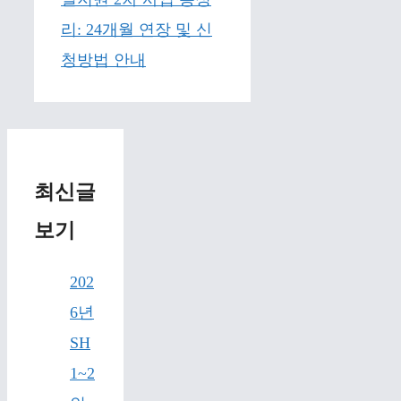
리: 24개월 연장 및 신
청방법 안내
최신글
보기
202
6년
SH
1~2