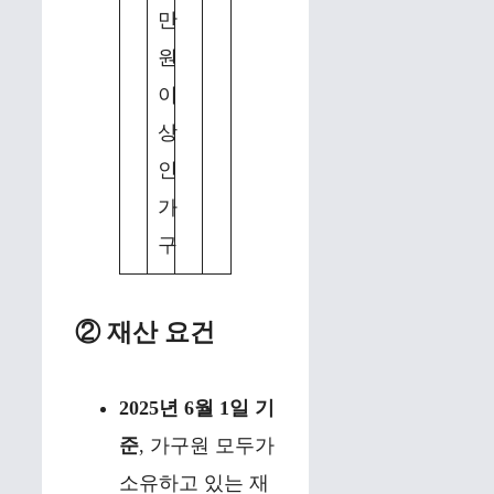
만
원
이
상
인
가
구
② 재산 요건
2025년 6월 1일 기
준
, 가구원 모두가
소유하고 있는 재