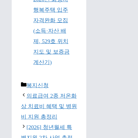
행복주택 입주
자격완화 모집
(소득·자산 배
제, 529호 위치
지도 및 보증금
계산기)
Categories
복지신청
의료급여 2종 저온화
상 치료비 혜택 및 병원
비 지원 총정리
[2026] 청년월세 특
별지원 2차 사업 총정