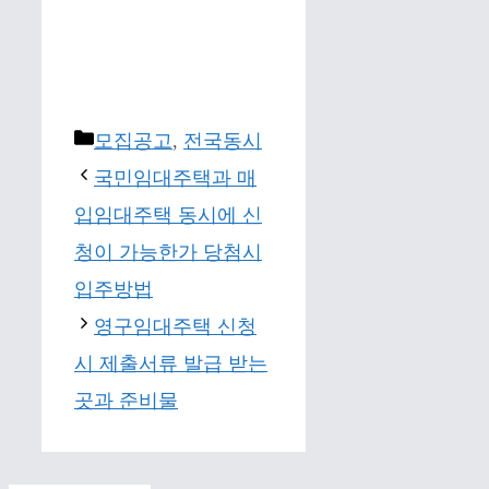
Categories
모집공고
,
전국동시
국민임대주택과 매
입임대주택 동시에 신
청이 가능한가 당첨시
입주방법
영구임대주택 신청
시 제출서류 발급 받는
곳과 준비물