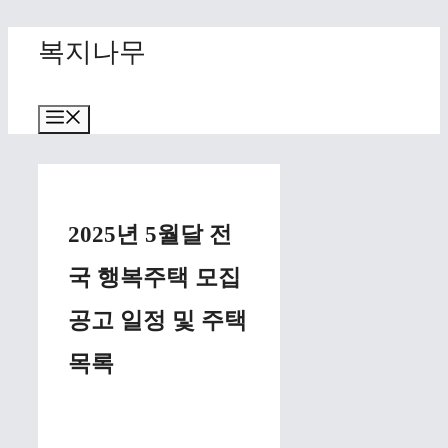
Skip
복지나무
to
content
Menu
2025년 5월달 전
국 행복주택 모집
공고 일정 및 주택
목록