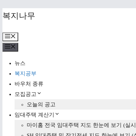
Skip
복지나무
to
content
Menu
Menu
뉴스
복지공부
바우처 종류
모집공고
오늘의 공고
임대주택 계산기
마이홈 전국 임대주택 지도 한눈에 보기 (실시
SH 임대주택 및 장기전세 지도 한눈에 보기 (