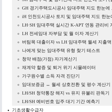
GH 경기주택도시공사 임대주택 지도 한눈에 
iH 인천도시공사 토지 및 임대주택 지도 한눈에
LH·SH 임대주택 실시간 K-APT 연동 관리비
LH 전세임대 자부담 및 월 이자 계산기
버팀목 대출이자 vs LH 임대주택 월세 지출
나에게 맞는 임대주택 유형 찾기 테스트
청약 배점(가점) 자가계산기
재계약 할증 및 퇴거 위기 시뮬레이터
가구원수별 소득 자격 진단기
임대보증금 ↔ 월세 상호전환 및 평수 계산기
LH/SH 청약통장 해지 vs 유지 유불리 판독기
LH/SH 예비번호 입주 대기 기간 예측기
기초생활수급자