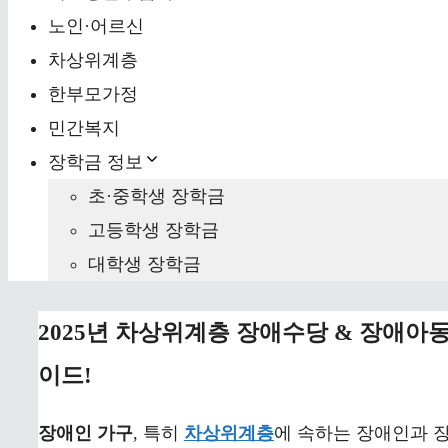
노인·어르신
차상위계층
한부모가정
민간복지
장학금 정보
초·중학생 장학금
고등학생 장학금
대학생 장학금
2025년 차상위계층 장애수당 & 장애아
이드!
장애인 가구
, 특히
차상위계층
에 속하는 장애인과 