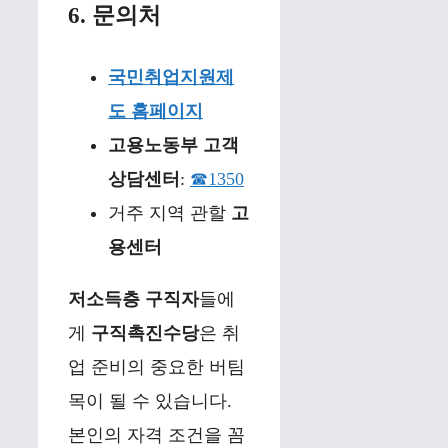
6. 문의처
국민취업지원제
도 홈페이지
고용노동부 고객
상담센터
:
☎1350
거주 지역 관할
고
용센터
저소득층 구직자
들에
게
구직촉진수당
은 취
업 준비의 중요한 버팀
목이 될 수 있습니다.
본인의 자격 조건을 꼼