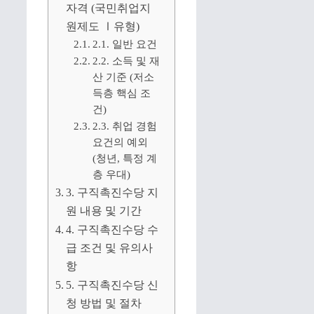
자격 (국민취업지
원제도 Ⅰ유형)
2.1. 일반 요건
2.2. 소득 및 재
산 기준 (저소
득층 핵심 조
건)
2.3. 취업 경험
요건의 예외
(청년, 특정 계
층 우대)
3. 구직촉진수당 지
원 내용 및 기간
4. 구직촉진수당 수
급 조건 및 유의사
항
5. 구직촉진수당 신
청 방법 및 절차