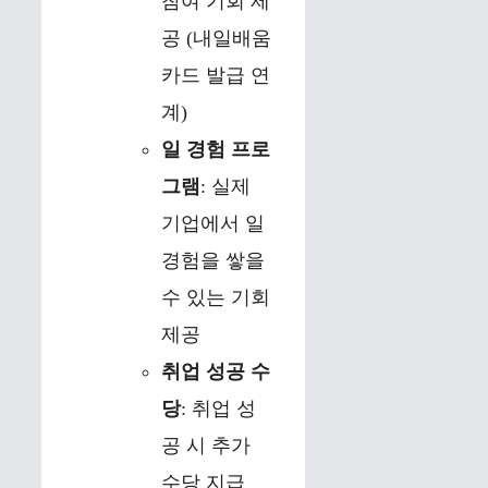
참여 기회 제
공 (내일배움
카드 발급 연
계)
일 경험 프로
그램
: 실제
기업에서 일
경험을 쌓을
수 있는 기회
제공
취업 성공 수
당
: 취업 성
공 시 추가
수당 지급