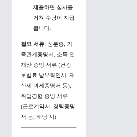
제출하면 심사를
거쳐 수당이 지급
됩니다.
필요 서류
: 신분증, 가
족관계증명서, 소득 및
재산 증빙 서류 (건강
보험료 납부확인서, 재
산세 과세증명서 등),
취업경험 증빙 서류
(근로계약서, 경력증명
서 등, 해당 시)