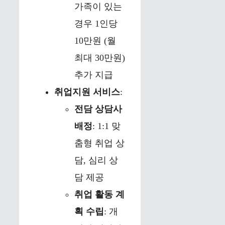
가족이 있는
경우 1인당
10만원 (월
최대 30만원)
추가 지급
취업지원 서비스
:
전담 상담사
배정
: 1:1 맞
춤형 취업 상
담, 심리 상
담 제공
취업 활동 계
획 수립
: 개