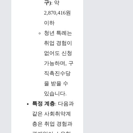
구)
: 약
2,870,416원
이하
청년 특례는
취업 경험이
없어도 신청
가능하며, 구
직촉진수당
을 받을 수
있습니다.
특정 계층
: 다음과
같은 사회취약계
층은 취업 경험과