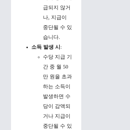
급되지 않거
나, 지급이
중단될 수 있
습니다.
소득 발생 시
:
수당 지급 기
간 중 월 50
만 원을 초과
하는 소득이
발생하면 수
당이 감액되
거나 지급이
중단될 수 있