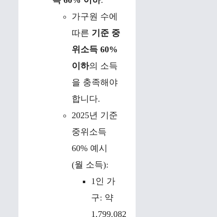
득 60% 이하
:
가구원 수에
따른
기준 중
위소득 60%
이하
의 소득
을 충족해야
합니다.
2025년 기준
중위소득
60% 예시
(월 소득):
1인 가
구: 약
1,799,082