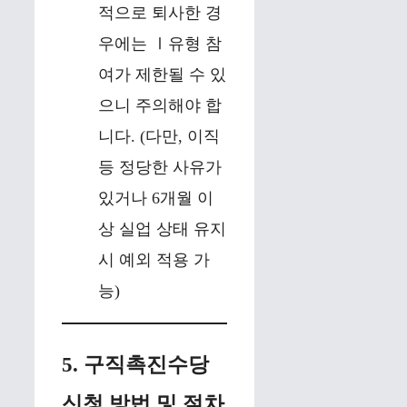
적으로 퇴사한 경
우에는 Ⅰ유형 참
여가 제한될 수 있
으니 주의해야 합
니다. (다만, 이직
등 정당한 사유가
있거나 6개월 이
상 실업 상태 유지
시 예외 적용 가
능)
5. 구직촉진수당
신청 방법 및 절차