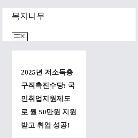
Skip
복지나무
to
content
Menu
2025년 저소득층
구직촉진수당: 국
민취업지원제도
로 월 50만원 지원
받고 취업 성공!