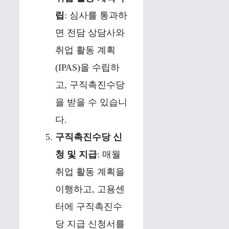
립
: 심사를 통과하
면 전담 상담사와
취업 활동 계획
(IPAS)을 수립하
고, 구직촉진수당
을 받을 수 있습니
다.
구직촉진수당 신
청 및 지급
: 매월
취업 활동 계획을
이행하고, 고용센
터에 구직촉진수
당 지급 신청서를