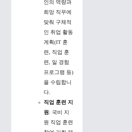
인의 역량과
희망 직무에
맞춰 구체적
인 취업 활동
계획(IT 훈
련, 직업 훈
련, 일 경험
프로그램 등)
을 수립합니
다.
직업 훈련 지
원
: 국비 지
원 직업 훈련