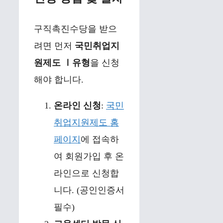
구직촉진수당을 받으
려면 먼저
국민취업지
원제도 Ⅰ유형
을 신청
해야 합니다.
온라인 신청
:
국민
취업지원제도 홈
페이지
에 접속하
여 회원가입 후 온
라인으로 신청합
니다. (공인인증서
필수)