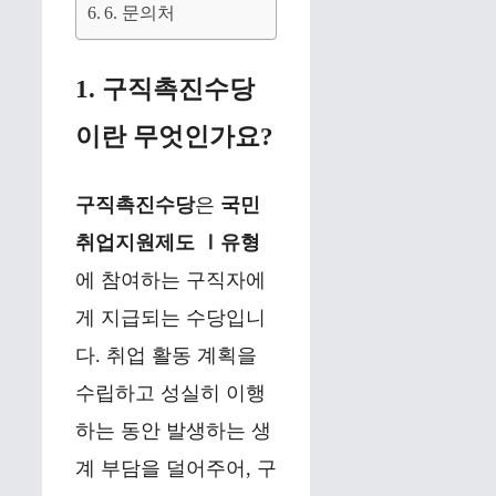
6. 문의처
1. 구직촉진수당
이란 무엇인가요?
구직촉진수당
은
국민
취업지원제도 Ⅰ유형
에 참여하는 구직자에
게 지급되는 수당입니
다. 취업 활동 계획을
수립하고 성실히 이행
하는 동안 발생하는 생
계 부담을 덜어주어, 구