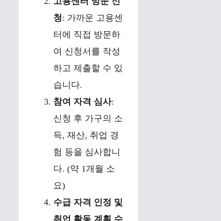
고용센터 방문 신
청
: 가까운 고용센
터에 직접 방문하
여 신청서를 작성
하고 제출할 수 있
습니다.
참여 자격 심사
:
신청 후 가구의 소
득, 재산, 취업 경
험 등을 심사합니
다. (약 1개월 소
요)
수급 자격 인정 및
취업 활동 계획 수