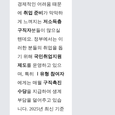
경제적인 어려움 때문
에
취업 준비
가 막막하
게 느껴지는
저소득층
구직자
분들이 많으실
텐데요. 정부에서는 이
러한 분들의 취업을 돕
기 위해
국민취업지원
제도
를 운영하고 있으
며, 특히
Ⅰ유형 참여자
에게는 매월
구직촉진
수당
을 지급하여 생계
부담을 덜어주고 있습
니다. 2025년 최신 기준