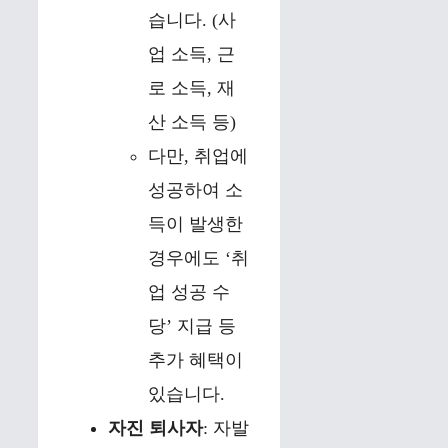
습니다. (사
업 소득, 근
로 소득, 재
산 소득 등)
다만, 취업에
성공하여 소
득이 발생한
경우에도 ‘취
업 성공 수
당’ 지급 등
추가 혜택이
있습니다.
자진 퇴사자
: 자발