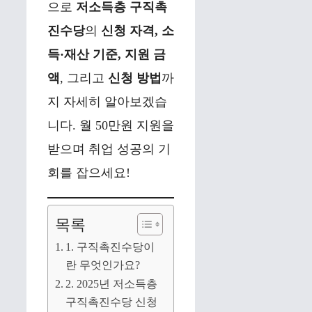
으로
저소득층 구직촉
진수당
의
신청 자격, 소
득·재산 기준, 지원 금
액
, 그리고
신청 방법
까
지 자세히 알아보겠습
니다. 월 50만원 지원을
받으며 취업 성공의 기
회를 잡으세요!
목록
1. 구직촉진수당이
란 무엇인가요?
2. 2025년 저소득층
구직촉진수당 신청