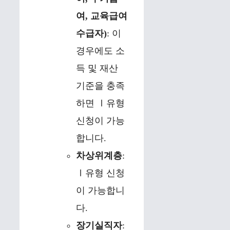
여, 교육급여
수급자)
: 이
경우에도 소
득 및 재산
기준을 충족
하면 Ⅰ유형
신청이 가능
합니다.
차상위계층
:
Ⅰ유형 신청
이 가능합니
다.
장기실직자
: