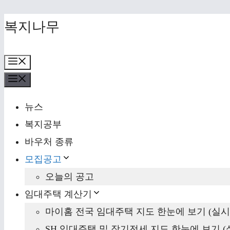
Skip
복지나무
to
content
Menu
Menu
뉴스
복지공부
바우처 종류
모집공고
오늘의 공고
임대주택 계산기
마이홈 전국 임대주택 지도 한눈에 보기 (실시
SH 임대주택 및 장기전세 지도 한눈에 보기 (