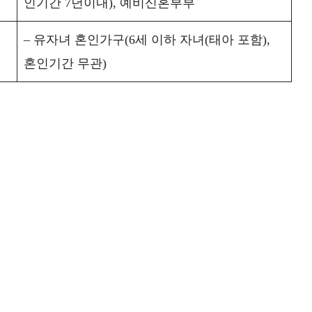
인기간 7년이내), 예비신혼부부
– 유자녀 혼인가구(6세 이하 자녀(태아 포함),
혼인기간 무관)