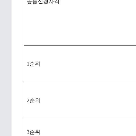
공통신청자격
1순위
2순위
3순위