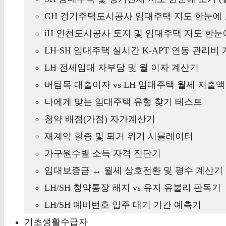
GH 경기주택도시공사 임대주택 지도 한눈에 
iH 인천도시공사 토지 및 임대주택 지도 한눈에
LH·SH 임대주택 실시간 K-APT 연동 관리비
LH 전세임대 자부담 및 월 이자 계산기
버팀목 대출이자 vs LH 임대주택 월세 지출
나에게 맞는 임대주택 유형 찾기 테스트
청약 배점(가점) 자가계산기
재계약 할증 및 퇴거 위기 시뮬레이터
가구원수별 소득 자격 진단기
임대보증금 ↔ 월세 상호전환 및 평수 계산기
LH/SH 청약통장 해지 vs 유지 유불리 판독기
LH/SH 예비번호 입주 대기 기간 예측기
기초생활수급자