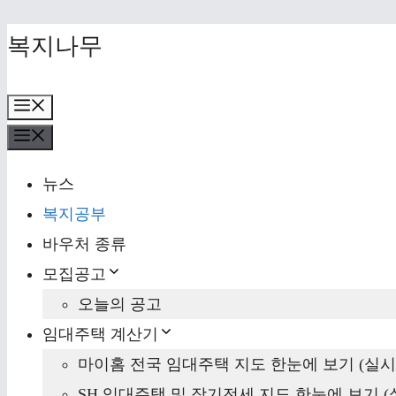
Skip
복지나무
to
content
Menu
Menu
뉴스
복지공부
바우처 종류
모집공고
오늘의 공고
임대주택 계산기
마이홈 전국 임대주택 지도 한눈에 보기 (실시
SH 임대주택 및 장기전세 지도 한눈에 보기 (