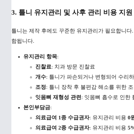
3. 틀니 유지관리 및 사후 관리 비용 지원
틀니는 제작 후에도 꾸준한 유지관리가 필요합니다.
함됩니다.
유지관리 항목
:
진찰료
: 치과 방문 진찰료
개수
: 틀니가 파손되거나 변형되어 수리하는
조정
: 틀니 장착 후 불편감 해소를 위한 조
잇몸뼈 재형성 관련
: 잇몸뼈 흡수로 인한
본인부담금
:
의료급여 1종 수급권자
: 유지관리 비용
0
의료급여 2종 수급권자
: 유지관리 비용
5