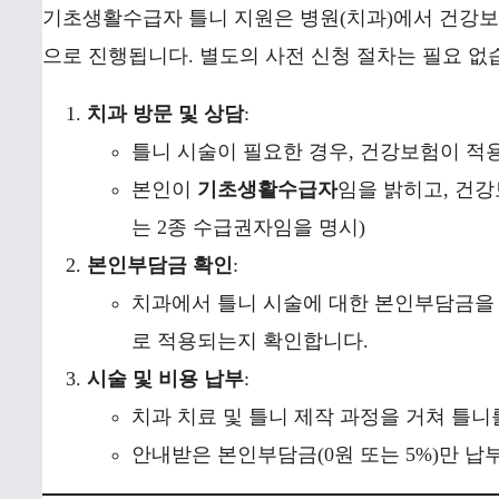
기초생활수급자 틀니 지원은 병원(치과)에서 건강보
으로 진행됩니다. 별도의 사전 신청 절차는 필요 없
치과 방문 및 상담
:
틀니 시술이 필요한 경우, 건강보험이 적
본인이
기초생활수급자
임을 밝히고, 건강
는 2종 수급권자임을 명시)
본인부담금 확인
:
치과에서 틀니 시술에 대한 본인부담금을 
로 적용되는지 확인합니다.
시술 및 비용 납부
:
치과 치료 및 틀니 제작 과정을 거쳐 틀니
안내받은 본인부담금(0원 또는 5%)만 납