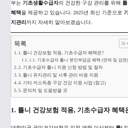
부는
기초생활수급자
의 건강한 구강 관리를 위해
틀
혜택
을 제공하고 있습니다. 2025년 최신 기준으로
기
지관리
까지 자세히 알아보겠습니다.
목록
1. 틀니 건강보험 적용, 기초수급자 혜택은?
1.1. 기초수급자 틀니 본인부담금 혜택 (면제 및 감면
2. 기초수급자 틀니 지원 신청 방법 및 절차
3. 틀니 유지관리 및 사후 관리 비용 지원
4. 기타 저소득층 구강 건강 지원 사업 (참고)
5. 문의처 및 도움받을 곳
1. 틀니 건강보험 적용, 기초수급자 혜택
대한민국 국민건강보험은 일정 연령 이상부터
틀니