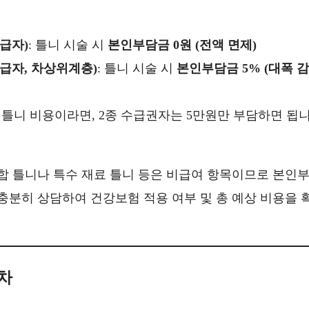
급자)
: 틀니 시술 시
본인부담금 0원 (전액 면제)
급자, 차상위계층)
: 틀니 시술 시
본인부담금 5% (대폭 감
는 틀니 비용이라면, 2종 수급권자는 5만원만 부담하면 됩
결합 틀니나 특수 재료 틀니 등은 비급여 항목이므로 본인
 충분히 상담하여 건강보험 적용 여부 및 총 예상 비용을 
절차