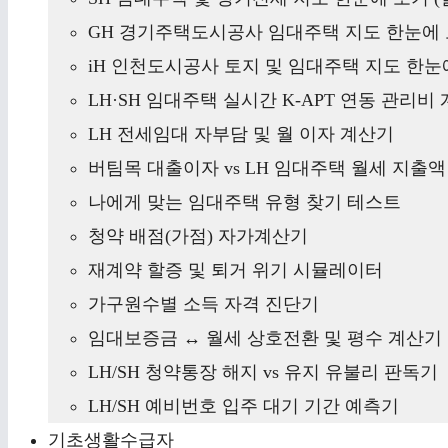
GH 경기주택도시공사 임대주택 지도 한눈에 
iH 인천도시공사 토지 및 임대주택 지도 한눈에
LH·SH 임대주택 실시간 K-APT 연동 관리비
LH 전세임대 자부담 및 월 이자 계산기
버팀목 대출이자 vs LH 임대주택 월세 지출
나에게 맞는 임대주택 유형 찾기 테스트
청약 배점(가점) 자가계산기
재계약 할증 및 퇴거 위기 시뮬레이터
가구원수별 소득 자격 진단기
임대보증금 ↔ 월세 상호전환 및 평수 계산기
LH/SH 청약통장 해지 vs 유지 유불리 판독기
LH/SH 예비번호 입주 대기 기간 예측기
기초생활수급자