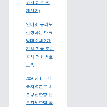
위치 지도 및
계산기)
인터넷 몰라도
신청하는 대표
임대주택 3가
지와 전국 도시
공사 전화번호
모음
2026년 LH 전
북지역본부 비
분양전환형 든
든전세주택 공