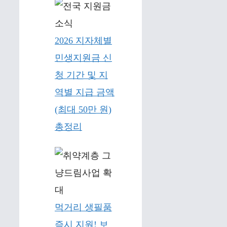
2026 지자체별
민생지원금 신
청 기간 및 지
역별 지급 금액
(최대 50만 원)
총정리
먹거리 생필품
즉시 지원! 보