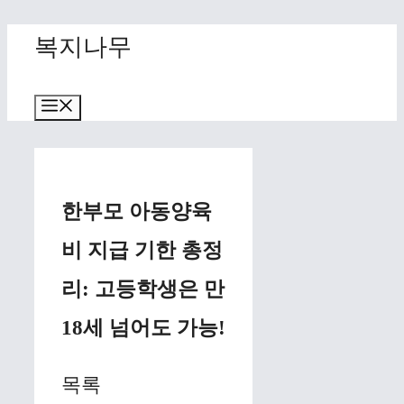
Skip
복지나무
to
content
Menu
한부모 아동양육
비 지급 기한 총정
리: 고등학생은 만
18세 넘어도 가능!
목록