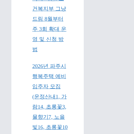
건복지부 그냥
드림 8월부터
주 3회 확대 운
영 및 신청 방
법
2026년 파주시
행복주택 예비
입주자 모집
(운정산내1, 가
람14, 초롱꽃3,
물향기7, 노을
빛16, 초롱꽃10