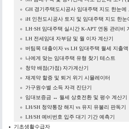
GH 경기주택도시공사 임대주택 지도 한눈에 
iH 인천도시공사 토지 및 임대주택 지도 한눈에
LH·SH 임대주택 실시간 K-APT 연동 관리비
LH 전세임대 자부담 및 월 이자 계산기
버팀목 대출이자 vs LH 임대주택 월세 지출
나에게 맞는 임대주택 유형 찾기 테스트
청약 배점(가점) 자가계산기
재계약 할증 및 퇴거 위기 시뮬레이터
가구원수별 소득 자격 진단기
임대보증금 ↔ 월세 상호전환 및 평수 계산기
LH/SH 청약통장 해지 vs 유지 유불리 판독기
LH/SH 예비번호 입주 대기 기간 예측기
기초생활수급자