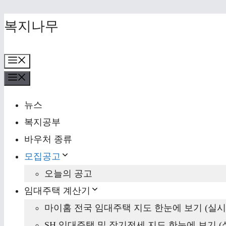
Skip
복지나무
to
content
Menu
Menu
뉴스
복지공부
바우처 종류
모집공고
오늘의 공고
임대주택 계산기
마이홈 전국 임대주택 지도 한눈에 보기 (실시
SH 임대주택 및 장기전세 지도 한눈에 보기 (