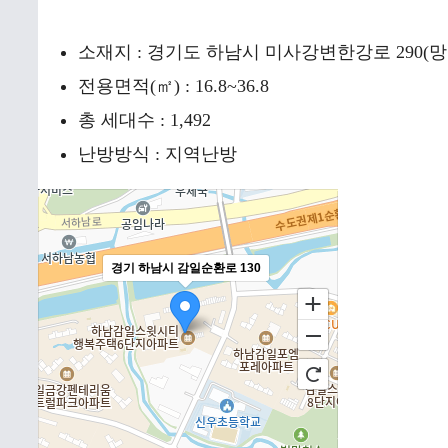
소재지 : 경기도 하남시 미사강변한강로 290
전용면적(㎡) : 16.8~36.8
총 세대수 : 1,492
난방방식 : 지역난방
경기 하남시 감일순환로 130