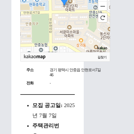
길찾기
주소
경기 평택시 안중읍 안현로서7길
46
전화
-
모집 공고일:
2025
년 7월 7일
주택관리번