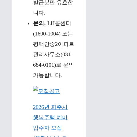
발급분만 유효합
니다.
문의:
LH콜센터
(1600-1004) 또는
평택안중2아파트
관리사무소(031-
684-0101)로 문의
가능합니다.
2026년 파주시
행복주택 예비
입주자 모집