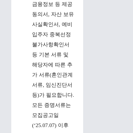
금융정보 등 제공
동의서, 자산 보유
사실확인서, 예비
입주자 중복선정
불가사항확인서
등 기본 서류 및
해당자에 따른 추
가 서류(혼인관계
서류, 임신진단서
등)가 필요합니다.
모든 증명서류는
모집공고일
(‘25.07.07) 이후