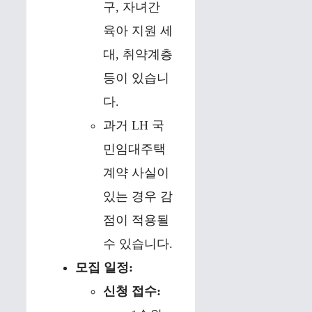
구, 자녀간
육아 지원 세
대, 취약계층
등이 있습니
다.
과거 LH 국
민임대주택
계약 사실이
있는 경우 감
점이 적용될
수 있습니다.
모집 일정:
신청 접수: