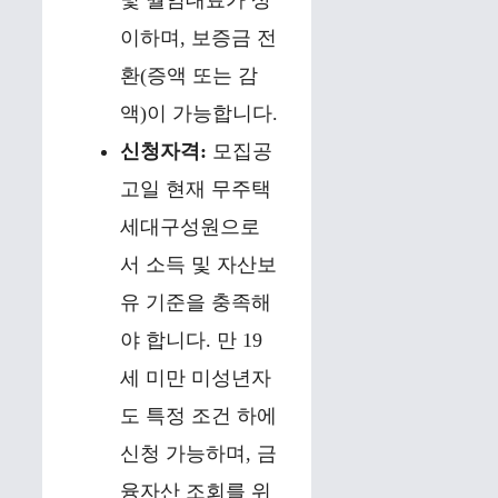
및 월임대료가 상
이하며, 보증금 전
환(증액 또는 감
액)이 가능합니다.
신청자격:
모집공
고일 현재 무주택
세대구성원으로
서 소득 및 자산보
유 기준을 충족해
야 합니다. 만 19
세 미만 미성년자
도 특정 조건 하에
신청 가능하며, 금
융자산 조회를 위