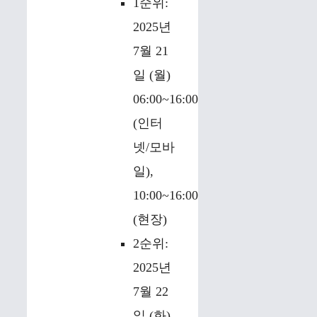
1순위:
2025년
7월 21
일 (월)
06:00~16:00
(인터
넷/모바
일),
10:00~16:00
(현장)
2순위:
2025년
7월 22
일 (화)