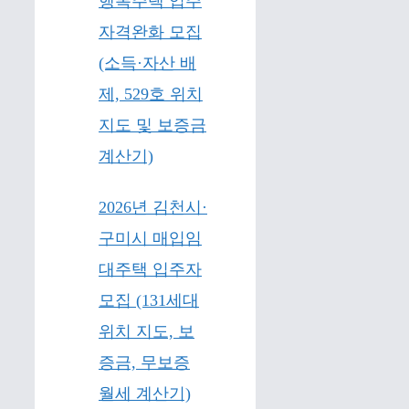
행복주택 입주
자격완화 모집
(소득·자산 배
제, 529호 위치
지도 및 보증금
계산기)
2026년 김천시·
구미시 매입임
대주택 입주자
모집 (131세대
위치 지도, 보
증금, 무보증
월세 계산기)