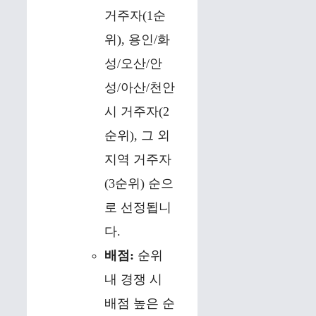
거주자(1순
위), 용인/화
성/오산/안
성/아산/천안
시 거주자(2
순위), 그 외
지역 거주자
(3순위) 순으
로 선정됩니
다.
배점:
순위
내 경쟁 시
배점 높은 순