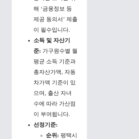
해 ‘금융정보 등
제공 동의서’ 제출
이 필수입니다.
소득 및 자산기
준:
가구원수별 월
평균 소득 기준과
총자산가액, 자동
차가액 기준이 있
으며, 출산 자녀
수에 따라 가산점
이 부여됩니다.
선정기준:
순위:
평택시