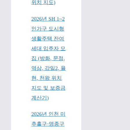
위치 지도)
2026년 SH 1~2
인가구 도시형
생활주택 잔여
세대 입주자 모
집 (방화, 문정,
역삼, 강일2, 율
현, 천왕 위치
지도 및 보증금
계산기)
2026년 인천 미
추홀구·영종구