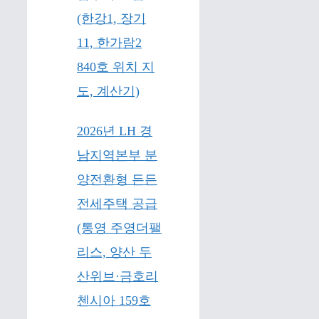
(한강1, 장기
11, 한가람2
840호 위치 지
도, 계산기)
2026년 LH 경
남지역본부 분
양전환형 든든
전세주택 공급
(통영 주영더팰
리스, 양산 두
산위브·금호리
첸시아 159호