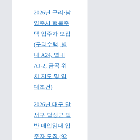
2026년 구리·남
양주시 행복주
택 입주자 모집
(구리수택, 별
내 A24, 별내
A1-2, 금곡 위
치 지도 및 임
대조건)
2026년 대구 달
서구·달성군 일
반 매입임대 입
주자 모집 (92