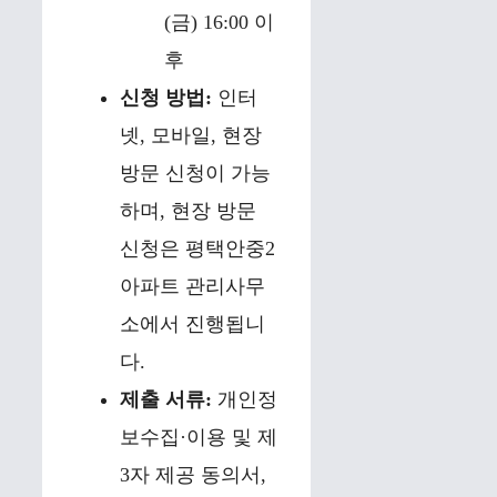
(금) 16:00 이
후
신청 방법:
인터
넷, 모바일, 현장
방문 신청이 가능
하며, 현장 방문
신청은 평택안중2
아파트 관리사무
소에서 진행됩니
다.
제출 서류:
개인정
보수집·이용 및 제
3자 제공 동의서,