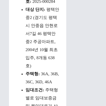
호:
2025-000284
대상 단지:
평택안
중2 (경기도 평택
시 안중읍 안현로
서7길 46 평택안
중2 주공아파트,
2004년 10월 최초
입주, 8개동 638
호)
주택형:
36A, 36B,
36C, 36D, 46A
임대조건:
주택형
별로 임대보증금