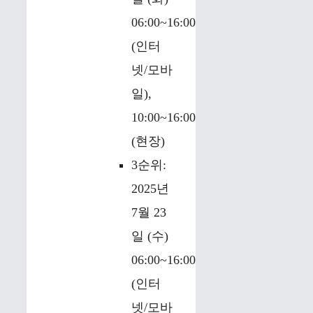
06:00~16:00
(인터
넷/모바
일),
10:00~16:00
(현장)
3순위:
2025년
7월 23
일 (수)
06:00~16:00
(인터
넷/모바