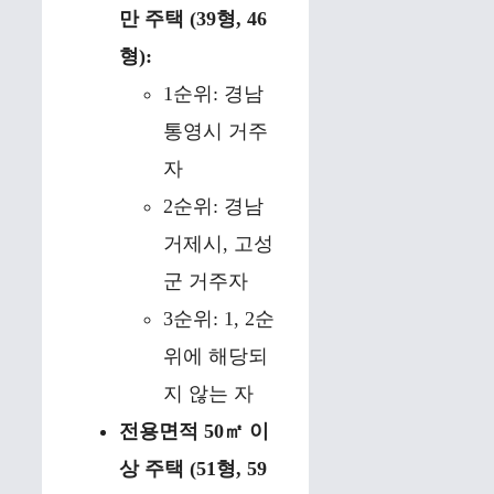
만 주택 (39형, 46
형):
1순위: 경남
통영시 거주
자
2순위: 경남
거제시, 고성
군 거주자
3순위: 1, 2순
위에 해당되
지 않는 자
전용면적 50㎡ 이
상 주택 (51형, 59