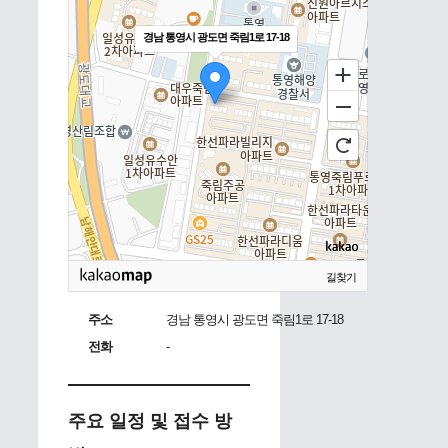
경남 통영시 광도면 죽림1로 17-18
길찾기
주소
경남 통영시 광도면 죽림1로 17-18
전화
-
주요 일정 및 접수 방