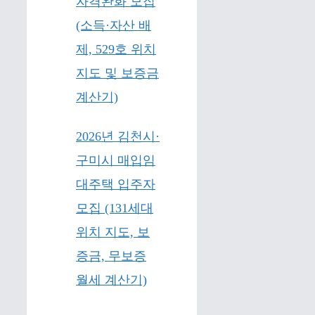
자격완화 모집
(소득·자산 배
제, 529호 위치
지도 및 보증금
계산기)
2026년 김천시·
구미시 매입임
대주택 입주자
모집 (131세대
위치 지도, 보
증금, 무보증
월세 계산기)