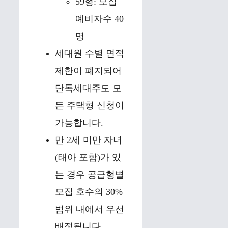
59형: 모집
예비자수 40
명
세대원 수별 면적
제한이 폐지되어
단독세대주도 모
든 주택형 신청이
가능합니다.
만 2세 미만 자녀
(태아 포함)가 있
는 경우 공급형별
모집 호수의 30%
범위 내에서 우선
배정됩니다.