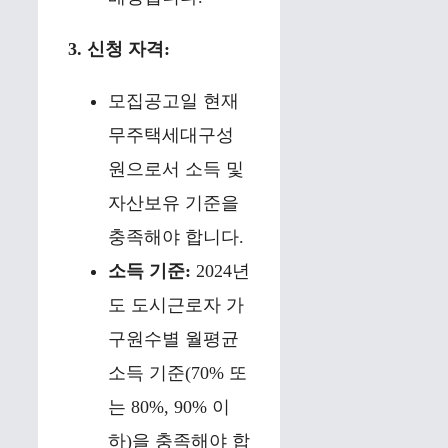
3. 신청 자격:
모집공고일 현재
무주택세대구성
원으로서 소득 및
자산보유 기준을
충족해야 합니다.
소득 기준:
2024년
도 도시근로자 가
구원수별 월평균
소득 기준(70% 또
는 80%, 90% 이
하)을 충족해야 합