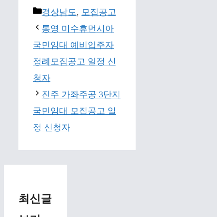
Categories
경상남도
,
모집공고
통영 미수휴먼시아
국민임대 예비입주자
정례모집공고 일정 신
청자
진주 가좌주공 3단지
국민임대 모집공고 일
정 신청자
최신글