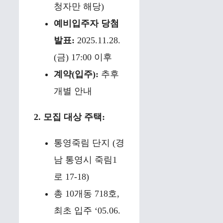
청자만 해당)
예비입주자 당첨
발표:
2025.11.28.
(금) 17:00 이후
계약(입주):
추후
개별 안내
2. 모집 대상 주택:
통영죽림 단지 (경
남 통영시 죽림1
로 17-18)
총 10개동 718호,
최초 입주 ‘05.06.