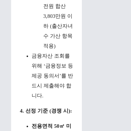
전원 합산
3,803만원 이
하 (출산자녀
수 가산 항목
적용)
금융자산 조회를
위해 ‘금융정보 등
제공 동의서’를 반
드시 제출해야 합
니다.
4. 선정 기준 (경쟁 시):
전용면적 50㎡ 미