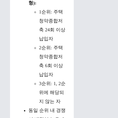
형):
1순위: 주택
청약종합저
축 24회 이상
납입자
2순위: 주택
청약종합저
축 6회 이상
납입자
3순위: 1, 2순
위에 해당되
지 않는 자
동일 순위 내 경쟁