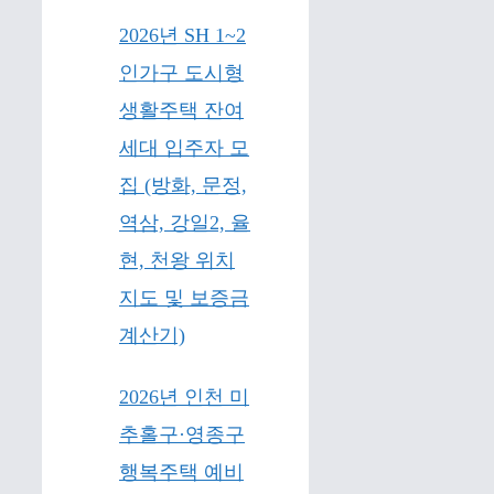
2026년 SH 1~2
인가구 도시형
생활주택 잔여
세대 입주자 모
집 (방화, 문정,
역삼, 강일2, 율
현, 천왕 위치
지도 및 보증금
계산기)
2026년 인천 미
추홀구·영종구
행복주택 예비