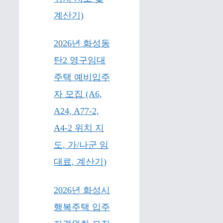
계산기)
2026년 화성동
탄2 영구임대
주택 예비입주
자 모집 (A6,
A24, A77-2,
A4-2 위치 지
도, 가/나군 임
대료, 계산기)
2026년 화성시
행복주택 입주