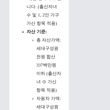
니다. (출산자녀
수 및 1, 2인 가구
가산 항목 적용)
자산 기준:
총 자산가액:
세대구성원
전원 합산
337백만원
이하 (출산자
녀 수 가산
항목 적용)
자동차 가액:
세대구성원