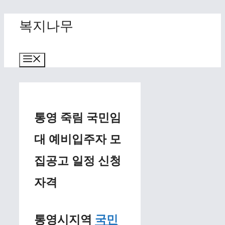
Skip
복지나무
to
content
Menu
통영 죽림 국민임
대 예비입주자 모
집공고 일정 신청
자격
통영시지역
국민