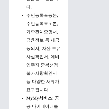
다.
주민등록표등본,
주민등록표초본,
가족관계증명서,
금융정보 등 제공
동의서, 자산 보유
사실확인서, 예비
입주자 중복선정
불가사항확인서
등 다양한 서류가
요구됩니다.
MyMy서비스:
공
공 마이데이터를