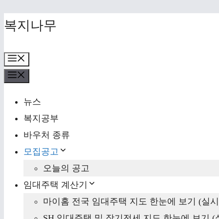
Skip
복지나무
to
content
Menu
Menu
뉴스
복지공부
바우처 종류
모집공고
오늘의 공고
임대주택 계산기
마이홈 전국 임대주택 지도 한눈에 보기 (실시
SH 임대주택 및 장기전세 지도 한눈에 보기 (