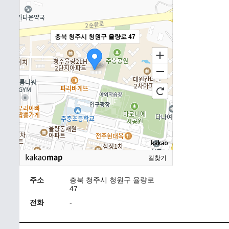
충북 청주시 청원구 율량로 47
길찾기
주소
충북 청주시 청원구 율량로
47
전화
-