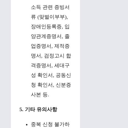
소득 관련 증빙서
류 (맞벌이부부),
장애인등록증, 입
양관계증명서, 졸
업증명서, 제적증
명서, 검정고시 합
격증명서, 세대구
성 확인서, 공동신
청 확인서, 신분증
사본 등.
5. 기타 유의사항
중복 신청 불가하