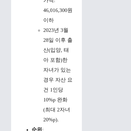
가액:
46,016,300원
이하
2023년 3월
28일 이후 출
산(입양, 태
아 포함)한
자녀가 있는
경우 자산 요
건 1인당
10%p 완화
(최대 2자녀
20%p).
순위
: