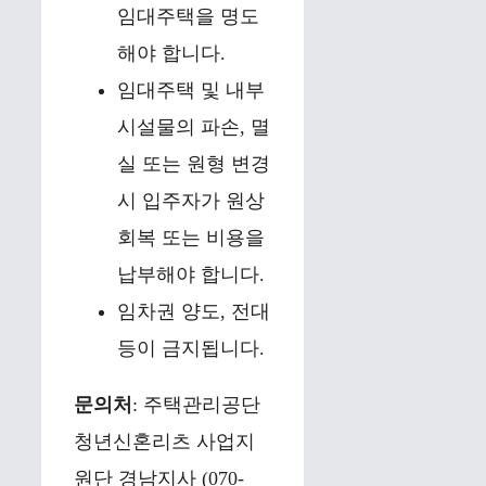
임대주택을 명도
해야 합니다.
임대주택 및 내부
시설물의 파손, 멸
실 또는 원형 변경
시 입주자가 원상
회복 또는 비용을
납부해야 합니다.
임차권 양도, 전대
등이 금지됩니다.
문의처
: 주택관리공단
청년신혼리츠 사업지
원단 경남지사 (070-