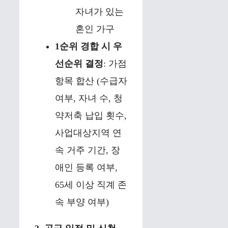
자녀가 있는
혼인 가구
1순위 경합 시 우
선순위 결정
: 가점
항목 합산 (수급자
여부, 자녀 수, 청
약저축 납입 횟수,
사업대상지역 연
속 거주 기간, 장
애인 등록 여부,
65세 이상 직계 존
속 부양 여부)