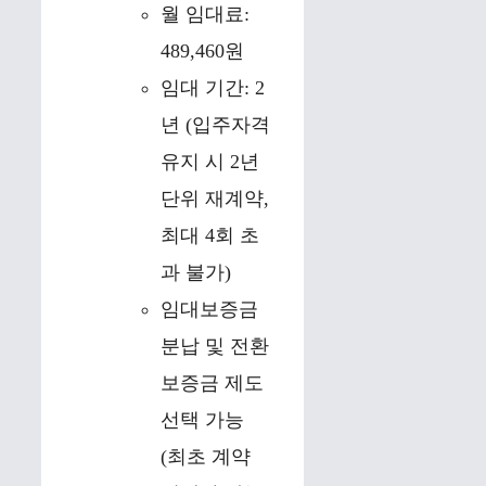
월 임대료:
489,460원
임대 기간: 2
년 (입주자격
유지 시 2년
단위 재계약,
최대 4회 초
과 불가)
임대보증금
분납 및 전환
보증금 제도
선택 가능
(최초 계약