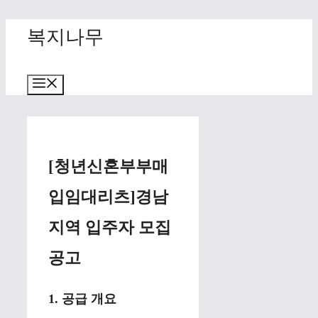
Skip
복지나무
to
content
Menu
[청년신혼부부매
입임대리츠]경남
지역 입주자 모집
공고
1. 공급 개요