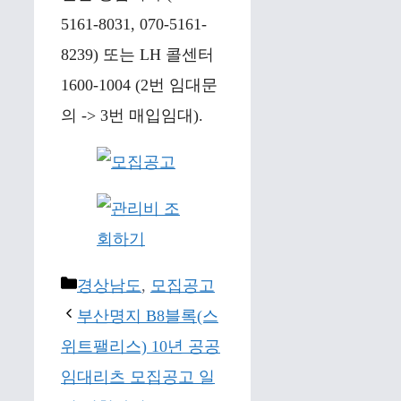
5161-8031, 070-5161-
8239) 또는 LH 콜센터
1600-1004 (2번 임대문
의 -> 3번 매입임대).
Categories
경상남도
,
모집공고
부산명지 B8블록(스
위트팰리스) 10년 공공
임대리츠 모집공고 일