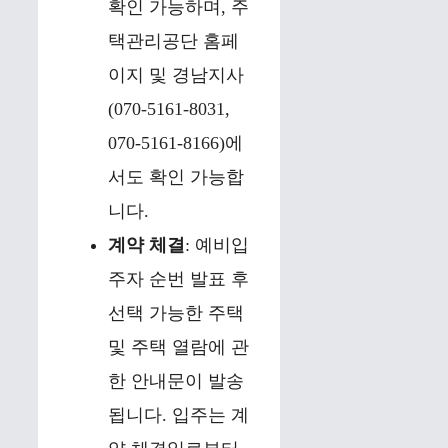
확인 가능하며, 주
택관리공단 홈페
이지 및 경남지사
(070-5161-8031,
070-5161-8166)에
서도 확인 가능합
니다.
계약 체결
: 예비입
주자 순번 발표 후
선택 가능한 주택
및 주택 열람에 관
한 안내문이 발송
됩니다. 입주는 계