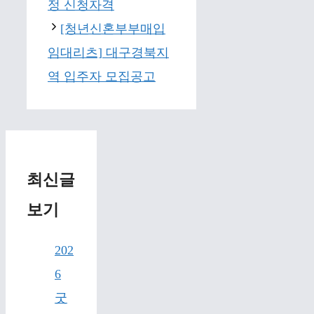
정 신청자격
[청년신혼부부매입
임대리츠] 대구경북지
역 입주자 모집공고
최신글
보기
202
6
굿