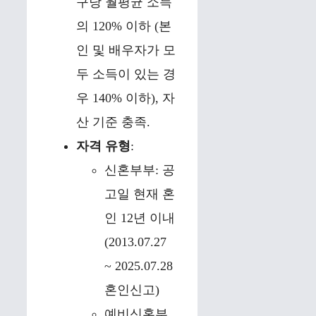
구당 월평균 소득
의 120% 이하 (본
인 및 배우자가 모
두 소득이 있는 경
우 140% 이하), 자
산 기준 충족.
자격 유형
:
신혼부부: 공
고일 현재 혼
인 12년 이내
(2013.07.27
~ 2025.07.28
혼인신고)
예비신혼부