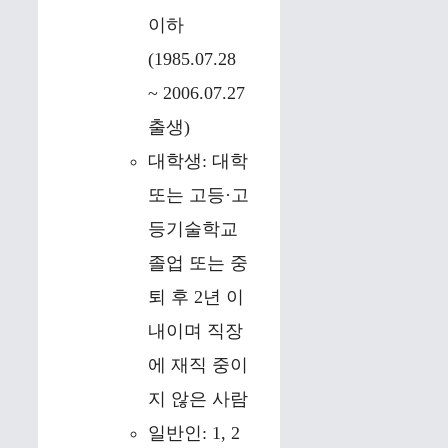
이하
(1985.07.28
~ 2006.07.27
출생)
대학생: 대학
또는 고등·고
등기술학교
졸업 또는 중
퇴 후 2년 이
내이며 직장
에 재직 중이
지 않은 사람
일반인: 1, 2