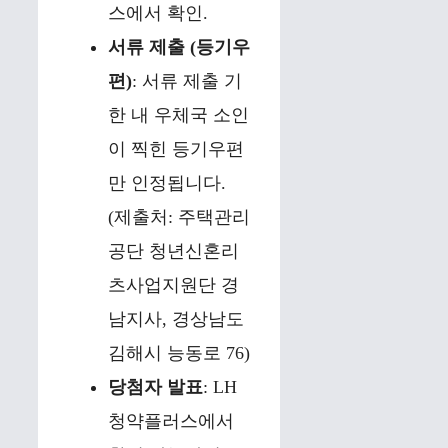
스에서 확인.
서류 제출 (등기우
편)
: 서류 제출 기
한 내 우체국 소인
이 찍힌 등기우편
만 인정됩니다.
(제출처: 주택관리
공단 청년신혼리
츠사업지원단 경
남지사, 경상남도
김해시 능동로 76)
당첨자 발표
: LH
청약플러스에서