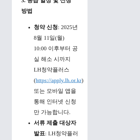
3. 공급 일정 및 신청
방법
청약 신청
: 2025년
8월 11일(월)
10:00 이후부터 공
실 해소 시까지
LH청약플러스
(
https://apply.lh.or.kr
)
또는 모바일 앱을
통해 인터넷 신청
만 가능합니다.
서류 제출 대상자
발표
: LH청약플러