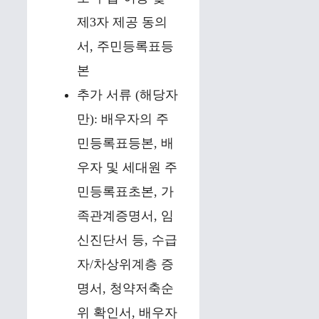
제3자 제공 동의
서, 주민등록표등
본
추가 서류 (해당자
만): 배우자의 주
민등록표등본, 배
우자 및 세대원 주
민등록표초본, 가
족관계증명서, 임
신진단서 등, 수급
자/차상위계층 증
명서, 청약저축순
위 확인서, 배우자