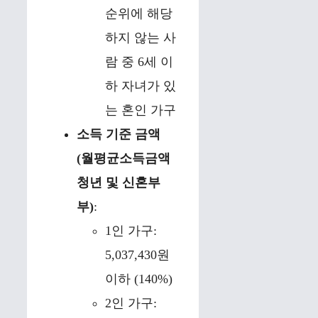
순위에 해당
하지 않는 사
람 중 6세 이
하 자녀가 있
는 혼인 가구
소득 기준 금액
(월평균소득금액
청년 및 신혼부
부)
:
1인 가구:
5,037,430원
이하 (140%)
2인 가구: