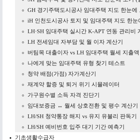
GH 경기주택도시공사 임대주택 지도 한눈에 
iH 인천도시공사 토지 및 임대주택 지도 한눈에
LH·SH 임대주택 실시간 K-APT 연동 관리비
LH 전세임대 자부담 및 월 이자 계산기
버팀목 대출이자 vs LH 임대주택 월세 지출
나에게 맞는 임대주택 유형 찾기 테스트
청약 배점(가점) 자가계산기
재계약 할증 및 퇴거 위기 시뮬레이터
가구원수별 소득 자격 진단기
임대보증금 ↔ 월세 상호전환 및 평수 계산기
LH/SH 청약통장 해지 vs 유지 유불리 판독기
LH/SH 예비번호 입주 대기 기간 예측기
기초생활수급자