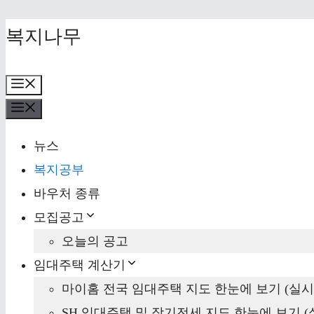
Skip
복지나무
to
content
Menu
Menu
뉴스
복지공부
바우처 종류
모집공고
오늘의 공고
임대주택 계산기
마이홈 전국 임대주택 지도 한눈에 보기 (실시
SH 임대주택 및 장기전세 지도 한눈에 보기 (