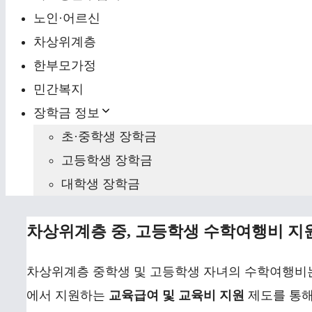
노인·어르신
차상위계층
한부모가정
민간복지
장학금 정보
초·중학생 장학금
고등학생 장학금
대학생 장학금
차상위계층 중, 고등학생 수학여행비 지
차상위계층 중학생 및 고등학생 자녀의 수학여행
에서 지원하는
교육급여 및 교육비 지원
제도를 통해