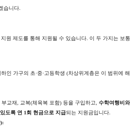
리겠습니다.
지원 제도를 통해 지원될 수 있습니다. 이 두 가지는 보
이하인 가구의 초·중·고등학생 (차상위계층은 이 범위에 해
부교재, 교복(체육복 포함) 등을 구입하고,
수학여행비와
있도록 연 1회 현금으로 지급
되는 지원금입니다.
: