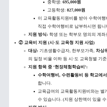
중학생:
695,000원
고등학생:
827,000원
이 교육활동지원비를 받아 수학여행
직접 수학여행비로 납부하시면 됩니
지원 방식:
학생 또는 학부모 명의의 계좌로 현
② 교육비 지원 (시·도 교육청 지원 사업)
대상:
기초생활수급자, 한부모가족,
차상
의 일정 비율 이하 등 시·도 교육청별 기준
지원 항목 중 ‘현장체험학습비’:
수학여행비, 수련활동비 등 학교에서
합니다.
교육급여의 교육활동지원비와는 별개
수 있습니다. (지원 상한액이 있을 수