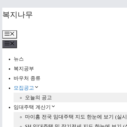
Skip
복지나무
to
content
Menu
Menu
뉴스
복지공부
바우처 종류
모집공고
오늘의 공고
임대주택 계산기
마이홈 전국 임대주택 지도 한눈에 보기 (실시
SH 임대주택 및 장기전세 지도 한눈에 보기 (