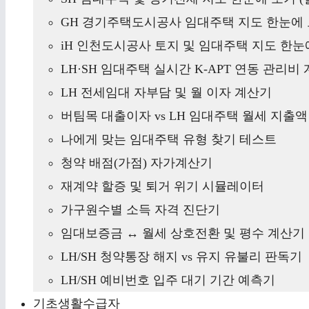
GH 경기주택도시공사 임대주택 지도 한눈에 
iH 인천도시공사 토지 및 임대주택 지도 한눈에
LH·SH 임대주택 실시간 K-APT 연동 관리비
LH 전세임대 자부담 및 월 이자 계산기
버팀목 대출이자 vs LH 임대주택 월세 지출
나에게 맞는 임대주택 유형 찾기 테스트
청약 배점(가점) 자가계산기
재계약 할증 및 퇴거 위기 시뮬레이터
가구원수별 소득 자격 진단기
임대보증금 ↔ 월세 상호전환 및 평수 계산기
LH/SH 청약통장 해지 vs 유지 유불리 판독기
LH/SH 예비번호 입주 대기 기간 예측기
기초생활수급자