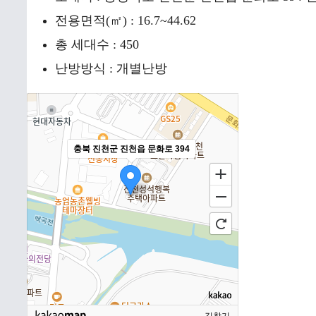
전용면적(㎡) : 16.7~44.62
총 세대수 : 450
난방방식 : 개별난방
충북 진천군 진천읍 문화로 394