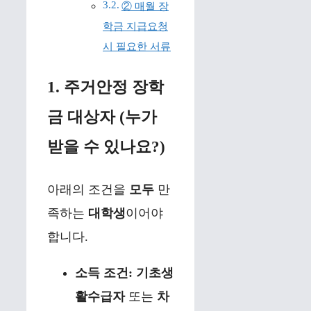
② 매월 장
학금 지급요청
시 필요한 서류
1. 주거안정 장학
금 대상자 (누가
받을 수 있나요?)
아래의 조건을
모두
만
족하는
대학생
이어야
합니다.
소득 조건:
기초생
활수급자
또는
차