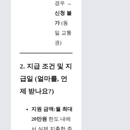
경우 →
신청 불
가
(동
일 교통
권)
2. 지급 조건 및 지
급일 (얼마를, 언
제 받나요?)
지원 금액:
월 최대
20만원
한도 내에
서 실제 지출한 주