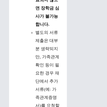
면 장학금 심
사가 불가능
합니다.
별도의 서류
제출은 대부
분 생략되지
만, 가족관계
확인 등이 필
요한 경우 재
단에서 추가
서류(예: 가
족관계증명
서)를 요청할