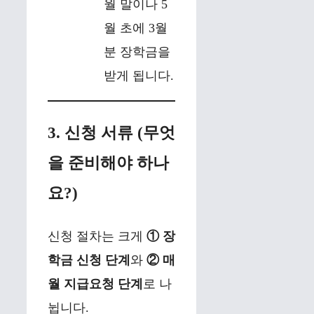
월 말이나 5
월 초에 3월
분 장학금을
받게 됩니다.
3. 신청 서류 (무엇
을 준비해야 하나
요?)
신청 절차는 크게
① 장
학금 신청 단계
와
② 매
월 지급요청 단계
로 나
뉩니다.