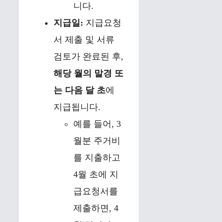
니다.
지급일:
지급요청
서 제출 및 서류
검토가 완료된 후,
해당 월의 말경 또
는 다음 달 초
에
지급됩니다.
예를 들어, 3
월분 주거비
를 지출하고
4월 초에 지
급요청서를
제출하면, 4