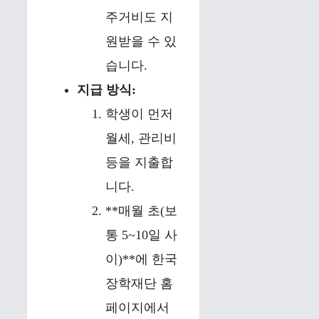
주거비도 지
원받을 수 있
습니다.
지급 방식:
학생이 먼저
월세, 관리비
등을 지출합
니다.
**매월 초(보
통 5~10일 사
이)**에 한국
장학재단 홈
페이지에서