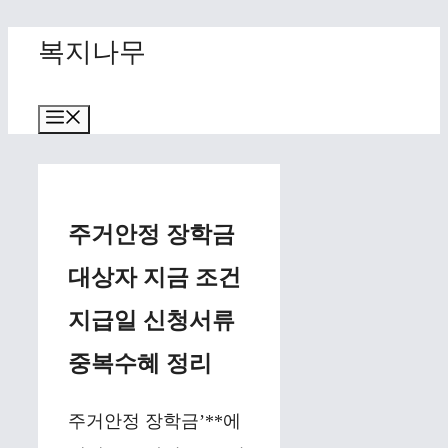
Skip
복지나무
to
content
Menu
주거안정 장학금
대상자 지금 조건
지급일 신청서류
중복수혜 정리
주거안정 장학금’**에