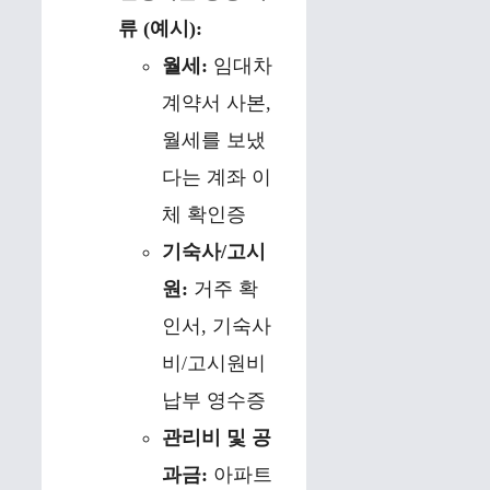
류 (예시):
월세:
임대차
계약서 사본,
월세를 보냈
다는 계좌 이
체 확인증
기숙사/고시
원:
거주 확
인서, 기숙사
비/고시원비
납부 영수증
관리비 및 공
과금:
아파트