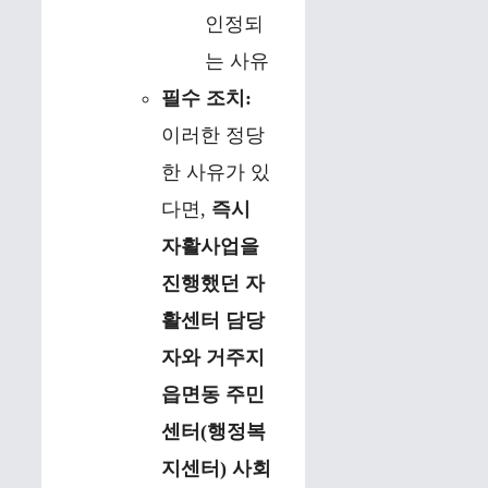
인정되
는 사유
필수 조치:
이러한 정당
한 사유가 있
다면,
즉시
자활사업을
진행했던 자
활센터 담당
자와 거주지
읍면동 주민
센터(행정복
지센터) 사회