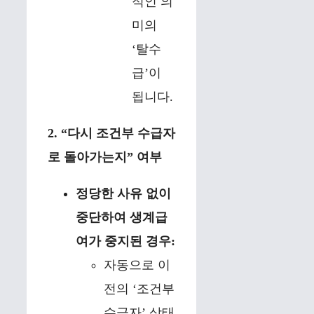
적인 의
미의
‘탈수
급’이
됩니다.
2. “다시 조건부 수급자
로 돌아가는지” 여부
정당한 사유 없이
중단하여 생계급
여가 중지된 경우:
자동으로 이
전의 ‘조건부
수급자’ 상태