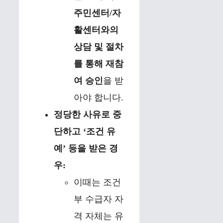
주민센터/자
활센터와의
상담 및 절차
를 통해 재참
여 승인
을 받
아야 합니다.
정당한 사유로 중
단하고 ‘조건 유
예’ 등을 받은 경
우:
이때는 조건
부 수급자 자
격 자체는 유