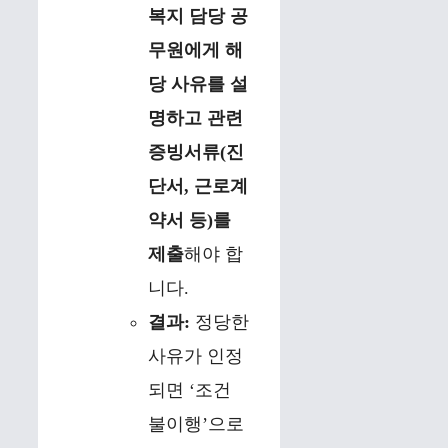
복지 담당 공
무원에게 해
당 사유를 설
명하고 관련
증빙서류(진
단서, 근로계
약서 등)를
제출
해야 합
니다.
결과:
정당한
사유가 인정
되면 ‘조건
불이행’으로