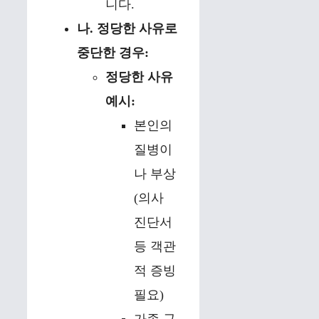
니다.
나. 정당한 사유로
중단한 경우:
정당한 사유
예시:
본인의
질병이
나 부상
(의사
진단서
등 객관
적 증빙
필요)