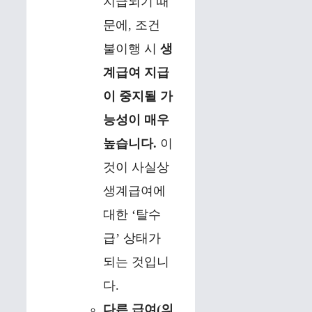
지급되기 때
문에, 조건
불이행 시
생
계급여 지급
이 중지될 가
능성이 매우
높습니다.
이
것이 사실상
생계급여에
대한 ‘탈수
급’ 상태가
되는 것입니
다.
다른 급여(의