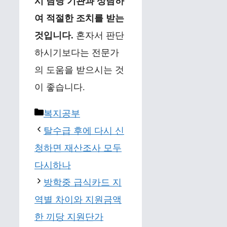
시 담당 기관과 상담하
여 적절한 조치를 받는
것입니다.
혼자서 판단
하시기보다는 전문가
의 도움을 받으시는 것
이 좋습니다.
Categories
복지공부
탈수급 후에 다시 신
청하면 재산조사 모두
다시하나
방학중 급식카드 지
역별 차이와 지원금액
한 끼당 지원단가