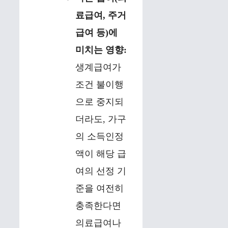
료급여, 주거
급여 등)에
미치는 영향:
생계급여가
조건 불이행
으로 중지되
더라도, 가구
의 소득인정
액이 해당 급
여의 선정 기
준을 여전히
충족한다면
의료급여나