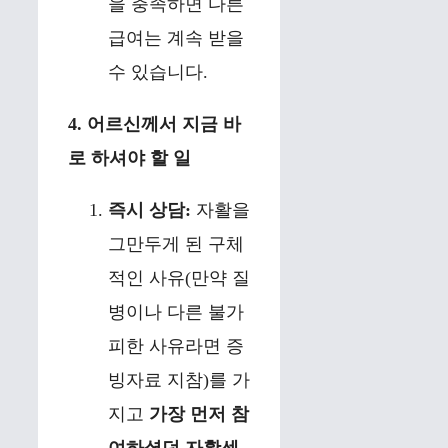
을 충족하면 다른
급여는 계속 받을
수 있습니다.
4. 어르신께서 지금 바
로 하셔야 할 일
즉시 상담:
자활을
그만두게 된 구체
적인 사유(만약 질
병이나 다른 불가
피한 사유라면 증
빙자료 지참)를 가
지고
가장 먼저 참