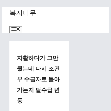
Skip
복지나무
to
content
Menu
자활하다가 그만
뒀는데 다시 조건
부 수급자로 돌아
가는지 탈수급 변
동