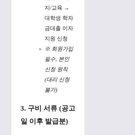
지/교육 →
대학생 학자
금대출 이자
지원 신청
※ 회원가입
필수, 본인
신청 원칙
(대리 신청
불가)
3. 구비 서류 (공고
일 이후 발급분)