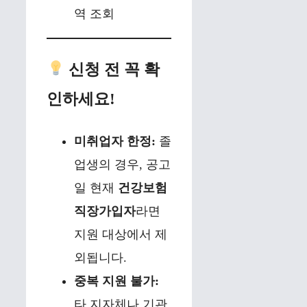
역 조회
신청 전 꼭 확
인하세요!
미취업자 한정:
졸
업생의 경우, 공고
일 현재
건강보험
직장가입자
라면
지원 대상에서 제
외됩니다.
중복 지원 불가:
타 지자체나 기관