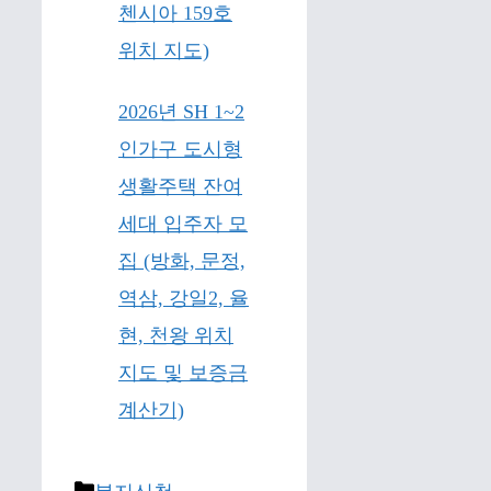
첸시아 159호
위치 지도)
2026년 SH 1~2
인가구 도시형
생활주택 잔여
세대 입주자 모
집 (방화, 문정,
역삼, 강일2, 율
현, 천왕 위치
지도 및 보증금
계산기)
Categories