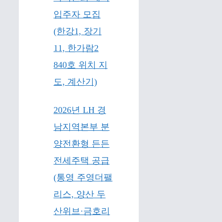
입주자 모집
(한강1, 장기
11, 한가람2
840호 위치 지
도, 계산기)
2026년 LH 경
남지역본부 분
양전환형 든든
전세주택 공급
(통영 주영더팰
리스, 양산 두
산위브·금호리