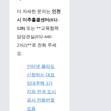
더 자세한 문의는
인천
시 미추홀콜센터(032-
120)
또는 **교육협력
담당관실(032-440-
2162)**로 전화 주세
요.
인터넷 몰라도
신청하는 대표
임대주택 3가
지와 전국 도시
공사 전화번호
모음