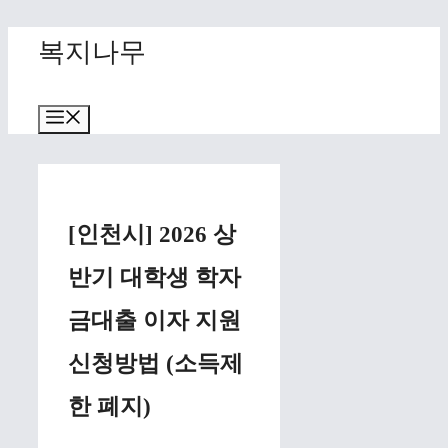
Skip
복지나무
to
content
Menu
[인천시] 2026 상
반기 대학생 학자
금대출 이자 지원
신청방법 (소득제
한 폐지)