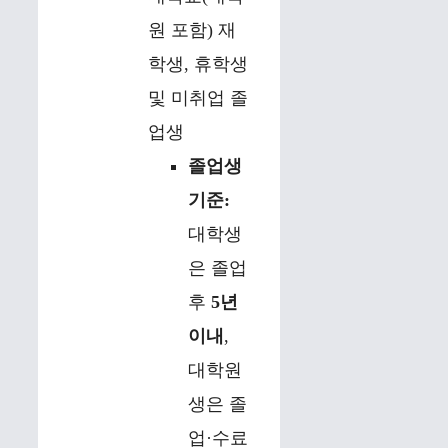
원 포함) 재
학생, 휴학생
및 미취업 졸
업생
졸업생
기준:
대학생
은 졸업
후
5년
이내
,
대학원
생은 졸
업·수료