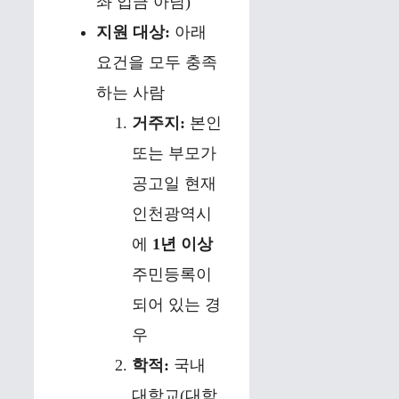
좌 입금 아님)
지원 대상:
아래
요건을 모두 충족
하는 사람
거주지:
본인
또는 부모가
공고일 현재
인천광역시
에
1년 이상
주민등록이
되어 있는 경
우
학적:
국내
대학교(대학