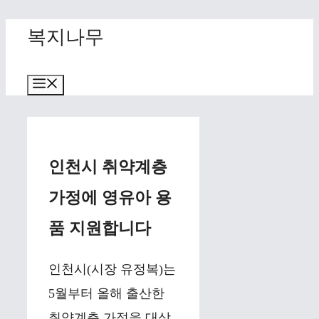
Skip
복지나무
to
content
Menu
인천시 취약계층
가정에 영유아 용
품 지원합니다
인천시(시장 유정복)는
5월부터 올해 출산한
취약계층 가정을 대상