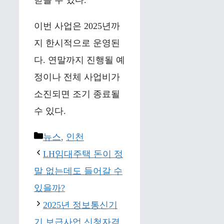
받을 수 있다.
이번 사업은 2025년까
지 한시적으로 운영된
다. 연말까지 진행될 예
정이나 전체 사업비가
소진되면 조기 종료될
수 있다.
Categories
뉴스
,
인천
LH임대주택 돈이 정
말 없는데도 들어갈 수
있을까?
2025년 정보통신기
기 보급사업 신청자격