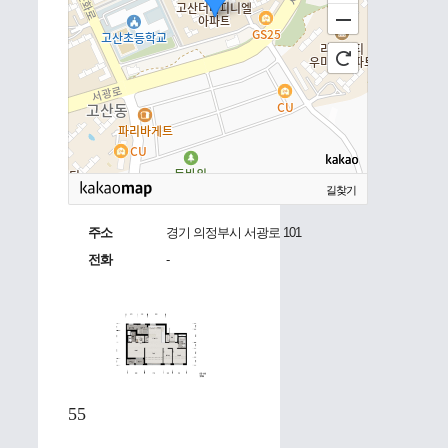
길찾기
주소
경기 의정부시 서광로 101
전화
-
55