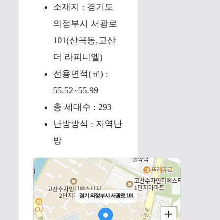
소재지 : 경기도
의정부시 서광로
101(산곡동,고산
더 라피니엘)
전용면적(㎡) :
55.52~55.99
총 세대수 : 293
난방방식 : 지역난
방
경기 의정부시 서광로 101