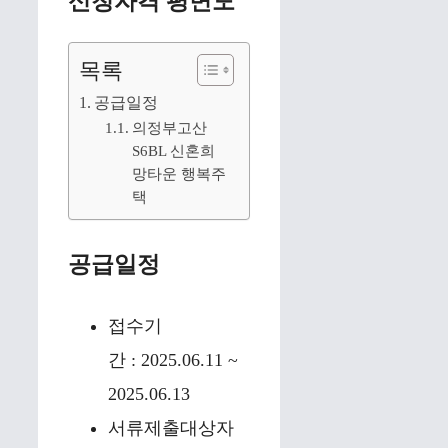
신청자격 평면도
목록
공급일정
의정부고산
S6BL 신혼희
망타운 행복주
택
공급일정
접수기
간 : 2025.06.11 ~
2025.06.13
서류제출대상자