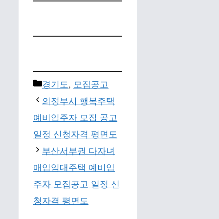
Categories
경기도
,
모집공고
의정부시 행복주택
예비입주자 모집 공고
일정 신청자격 평면도
부산서부권 다자녀
매입임대주택 예비입
주자 모집공고 일정 신
청자격 평면도