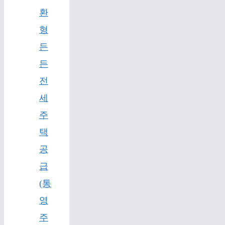
환
형
든
든
전
세
주
택
공
급
(통
영
주