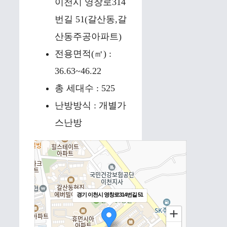
이천시 영창로314
번길 51(갈산동,갈
산동주공아파트)
전용면적(㎡) :
36.63~46.22
총 세대수 : 525
난방방식 : 개별가
스난방
경기 이천시 영창로314번길 51