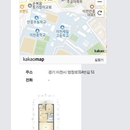
길찾기
주소
경기 이천시 영창로314번길 51
전화
-