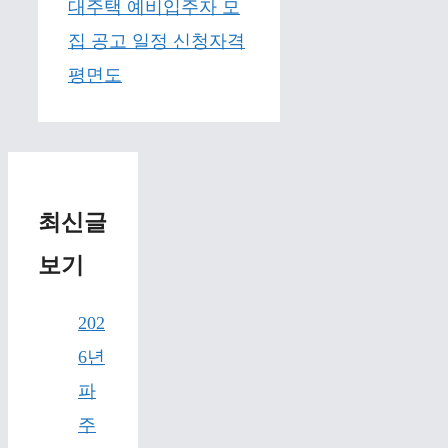
대주택 예비입주자 모
집 공고 일정 신청자격
평면도
최신글
보기
202
6년
파
주