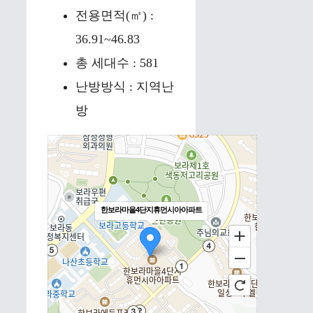
전용면적(㎡) :
36.91~46.83
총 세대수 : 581
난방방식 : 지역난
방
한보라마을4단지휴먼시아아파트