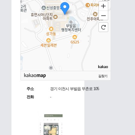
길찾기
주소
경기 이천시 부발읍 무촌로 105
전화
-