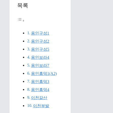
목록
용인구성1
용인구성2
용인구성5
용인보라4
용인보라7
용인흥덕1(A2)
용인흥덕3
용인흥덕4
이천갈산
이천부발