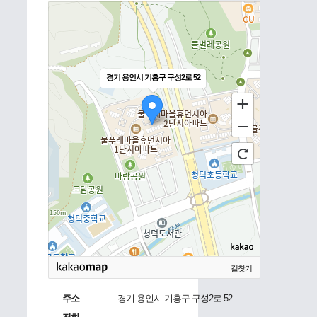
경기 용인시 기흥구 구성2로 52
길찾기
주소
경기 용인시 기흥구 구성2로 52