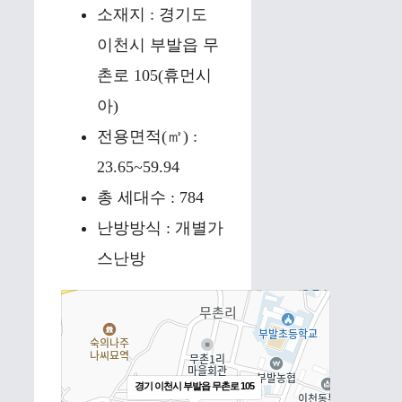
소재지 : 경기도
이천시 부발읍 무
촌로 105(휴먼시
아)
전용면적(㎡) :
23.65~59.94
총 세대수 : 784
난방방식 : 개별가
스난방
경기 이천시 부발읍 무촌로 105