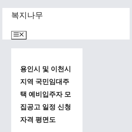
Skip
복지나무
to
content
Menu
용인시 및 이천시
지역 국민임대주
택 예비입주자 모
집공고 일정 신청
자격 평면도