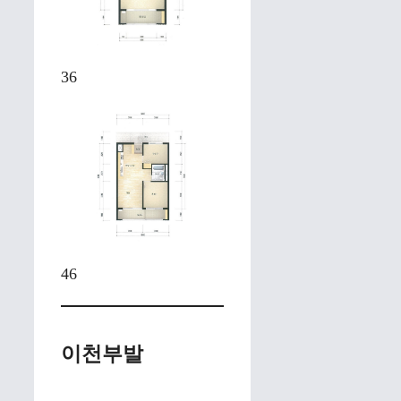
36
46
이천부발