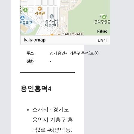
길찾기
주소
경기 용인시 기흥구 흥덕2로 80
전화
-
용인흥덕4
소재지 : 경기도
용인시 기흥구 흥
덕2로 46(영덕동,