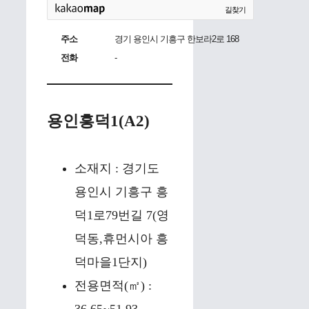
길찾기
주소
경기 용인시 기흥구 한보라2로 168
전화
-
용인흥덕1(A2)
소재지 : 경기도
용인시 기흥구 흥
덕1로79번길 7(영
덕동,휴먼시아 흥
덕마을1단지)
전용면적(㎡) :