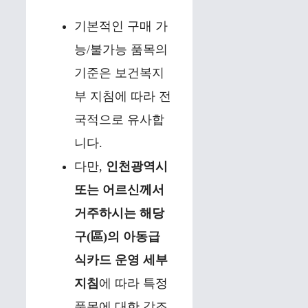
기본적인 구매 가
능/불가능 품목의
기준은 보건복지
부 지침에 따라 전
국적으로 유사합
니다.
다만,
인천광역시
또는 어르신께서
거주하시는 해당
구(區)의 아동급
식카드 운영 세부
지침
에 따라 특정
품목에 대한 강조