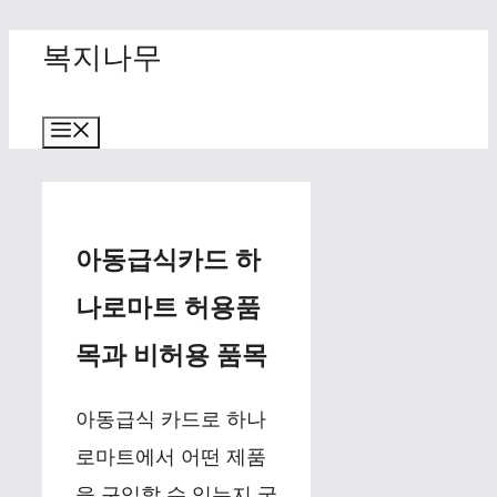
Skip
복지나무
to
content
Menu
아동급식카드 하
나로마트 허용품
목과 비허용 품목
아동급식 카드로 하나
로마트에서 어떤 제품
을 구입할 수 있는지 궁