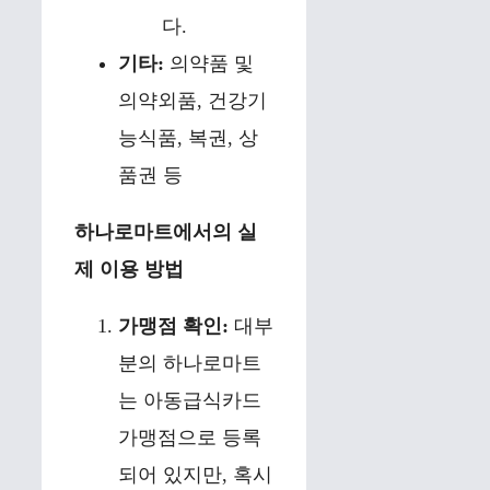
다.
기타:
의약품 및
의약외품, 건강기
능식품, 복권, 상
품권 등
하나로마트에서의 실
제 이용 방법
가맹점 확인:
대부
분의 하나로마트
는 아동급식카드
가맹점으로 등록
되어 있지만, 혹시