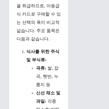
을 취급하므로, 아동급
식 카드로 구매할 수 있
는 선택의 폭이 비교적
넓습니다. 주요 품목은
다음과 같습니다.
식사를 위한 주식
및 부식류:
곡류:
쌀, 잡
곡, 햇반, 누
룽지 등
신선 채소 및
과일:
각종