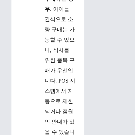
우
. 아이들
간식으로 소
량 구매는 가
능할 수 있으
나, 식사를
위한 품목 구
매가 우선입
니다. POS 시
스템에서 자
동으로 제한
되거나 점원
의 안내가 있
을 수 있습니