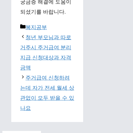
궁금증 해결에 도움이
되셨기를 바랍니다.
Categories
복지공부
청년 부모님과 따로
거주시 주거급여 분리
지급 신청대상과 자격
금액
주거급여 신청하려
는데 자가 전세 월세 상
관없이 모두 받을 수 있
나요