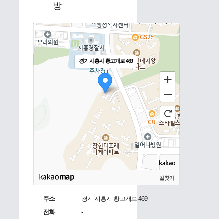
방
경기 시흥시 황고개로 469
길찾기
주소
경기 시흥시 황고개로 469
전화
-