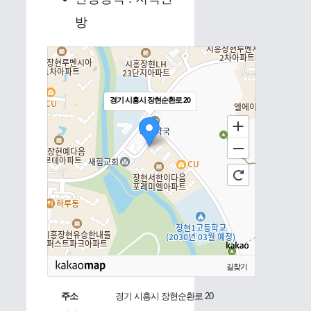
방
경기 시흥시 장현순환로 20
길찾기
주소
경기 시흥시 장현순환로 20