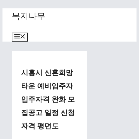
Skip
복지나무
to
content
Menu
시흥시 신혼희망
타운 예비입주자
입주자격 완화 모
집공고 일정 신청
자격 평면도