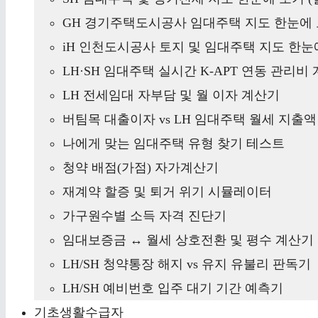
GH 경기주택도시공사 임대주택 지도 한눈에 
iH 인천도시공사 토지 및 임대주택 지도 한눈에
LH·SH 임대주택 실시간 K-APT 연동 관리비
LH 전세임대 자부담 및 월 이자 계산기
버팀목 대출이자 vs LH 임대주택 월세 지출
나에게 맞는 임대주택 유형 찾기 테스트
청약 배점(가점) 자가계산기
재계약 할증 및 퇴거 위기 시뮬레이터
가구원수별 소득 자격 진단기
임대보증금 ↔ 월세 상호전환 및 평수 계산기
LH/SH 청약통장 해지 vs 유지 유불리 판독기
LH/SH 예비번호 입주 대기 기간 예측기
기초생활수급자