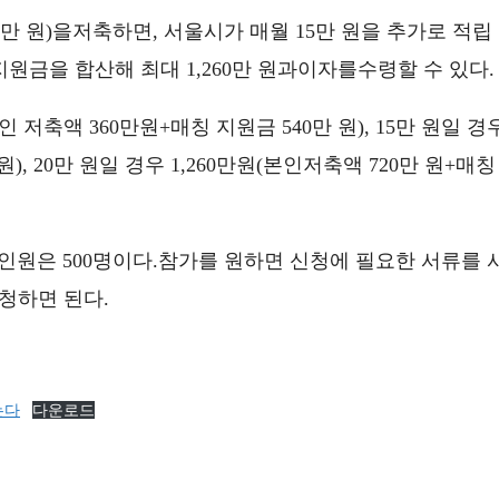
20만 원)을저축하면, 서울시가 매월 15만 원을 추가로 적립
원금을 합산해 최대 1,260만 원과이자를수령할 수 있다.
인 저축액 360만원+매칭 지원금 540만 원), 15만 원일 경
원), 20만 원일 경우 1,260만원(본인저축액 720만 원+매칭
모집인원은 500명이다.참가를 원하면 신청에 필요한 서류를 
청하면 된다.
는다
다운로드