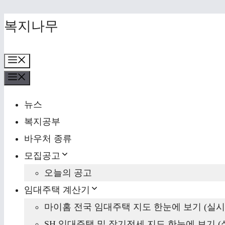
Skip
복지나무
to
content
Menu
Menu
뉴스
복지공부
바우처 종류
모집공고
오늘의 공고
임대주택 계산기
마이홈 전국 임대주택 지도 한눈에 보기 (실시
SH 임대주택 및 장기전세 지도 한눈에 보기 (