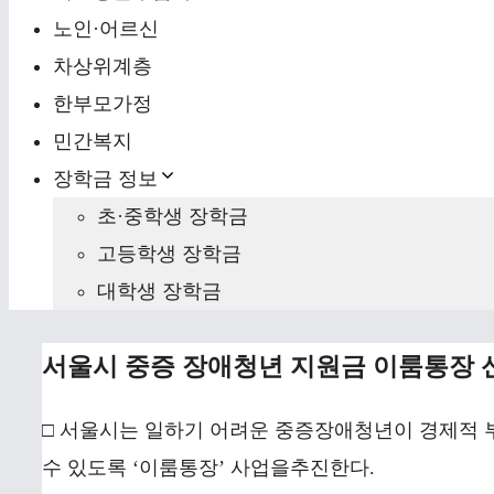
노인·어르신
차상위계층
한부모가정
민간복지
장학금 정보
초·중학생 장학금
고등학생 장학금
대학생 장학금
서울시 중증 장애청년 지원금 이룸통장 
□ 서울시는 일하기 어려운 중증장애청년이 경제적 
수 있도록 ‘이룸통장’ 사업을추진한다.