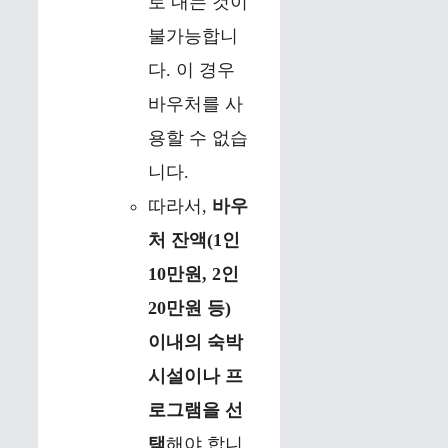
로 내는 것이
불가능합니
다. 이 경우
바우처를 사
용할 수 없습
니다.
따라서,
바우
처 잔액(1인
10만원, 2인
20만원 등)
이내의 숙박
시설이나 프
로그램을 선
택
해야 합니