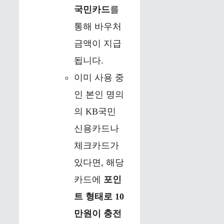
국민카드
를
통해 바우처
금액이 지급
됩니다.
이미 사용 중
인 본인 명의
의 KB국민
신용카드나
체크카드가
있다면, 해당
카드에
포인
트 형태로 10
만원이 충전