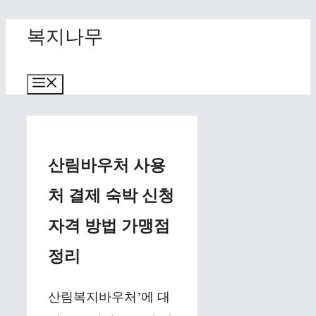
Skip
복지나무
to
content
Menu
산림바우처 사용
처 결제 숙박 신청
자격 방법 가맹점
정리
산림복지바우처’에 대