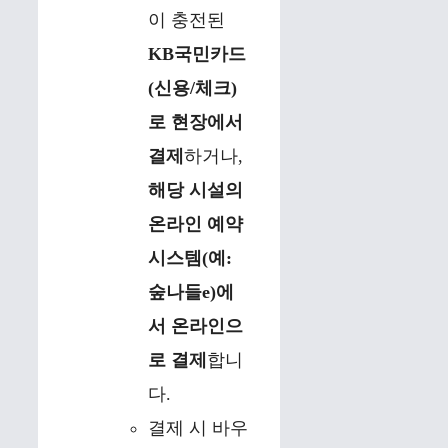
이 충전된
KB국민카드
(신용/체크)
로 현장에서
결제
하거나,
해당 시설의
온라인 예약
시스템(예:
숲나들e)에
서 온라인으
로 결제
합니
다.
결제 시 바우