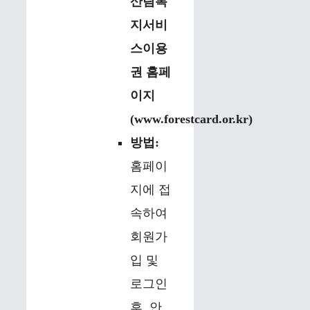
산림복
지서비
스이용
권 홈페
이지
(www.forestcard.or.kr)
방법:
홈페이
지에 접
속하여
회원가
입 및
로그인
후, 안