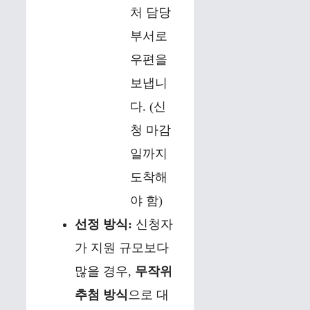
처 담당
부서로
우편을
보냅니
다. (신
청 마감
일까지
도착해
야 함)
선정 방식:
신청자
가 지원 규모보다
많을 경우,
무작위
추첨 방식
으로 대