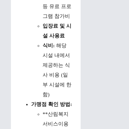
등 유료 프로
그램 참가비
입장료 및 시
설 사용료
식비:
해당
시설 내에서
제공하는 식
사 비용 (일
부 시설에 한
함)
가맹점 확인 방법:
**산림복지
서비스이용