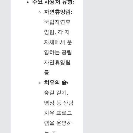
주요 사용처 유형:
자연휴양림:
국립자연휴
양림, 각 지
자체에서 운
영하는 공립
자연휴양림
등
치유의 숲:
숲길 걷기,
명상 등 산림
치유 프로그
램을 운영하