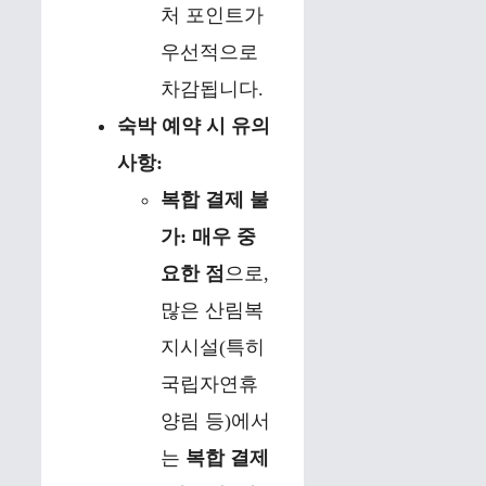
처 포인트가
우선적으로
차감됩니다.
숙박 예약 시 유의
사항:
복합 결제 불
가:
매우 중
요한 점
으로,
많은 산림복
지시설(특히
국립자연휴
양림 등)에서
는
복합 결제