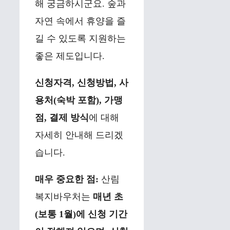
해 궁금하시군요. 숲과
자연 속에서 휴양을 즐
길 수 있도록 지원하는
좋은 제도입니다.
신청자격, 신청방법, 사
용처(숙박 포함), 가맹
점, 결제 방식
에 대해
자세히 안내해 드리겠
습니다.
매우 중요한 점:
산림
복지바우처는
매년 초
(보통 1월)에 신청 기간