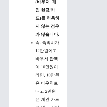
(바우처+개
인 현금/카
드)를 허용하
지 않는 경우
가 많습니다.
즉, 숙박비가
12만원이고
바우처 잔액
이 10만원이
라면, 10만원
은 바우처로
내고 2만원
은 개인 카드