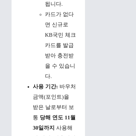
됩니다.
카드가 없다
면 신규로
KB국민 체크
카드를 발급
받아 충전받
을 수 있습니
다.
사용 기간:
바우처
금액(포인트)을
받은 날로부터 보
통
당해 연도 11월
30일까지
사용해