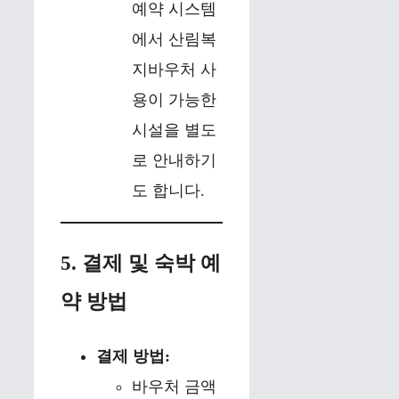
예약 시스템
에서 산림복
지바우처 사
용이 가능한
시설을 별도
로 안내하기
도 합니다.
5. 결제 및 숙박 예
약 방법
결제 방법:
바우처 금액