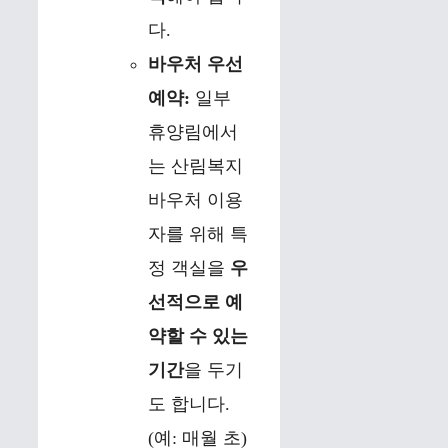
다.
바우처 우선
예약:
일부
휴양림에서
는 산림복지
바우처 이용
자를 위해 특
정 객실을
우
선적으로 예
약할 수 있는
기간
을 두기
도 합니다.
(예: 매월 초)