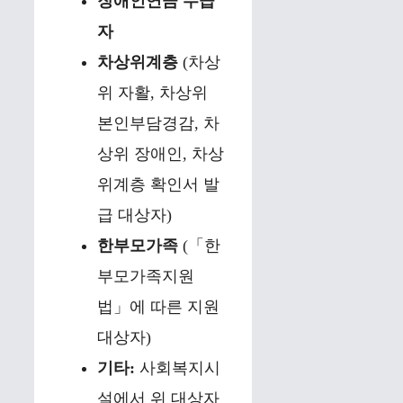
장애인연금 수급
자
차상위계층
(차상
위 자활, 차상위
본인부담경감, 차
상위 장애인, 차상
위계층 확인서 발
급 대상자)
한부모가족
(「한
부모가족지원
법」에 따른 지원
대상자)
기타:
사회복지시
설에서 위 대상자