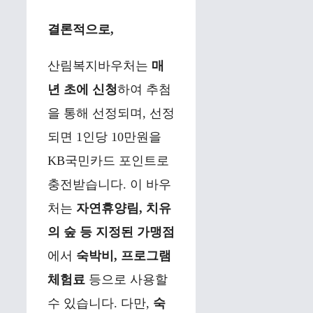
결론적으로,
산림복지바우처는
매
년 초에 신청
하여 추첨
을 통해 선정되며, 선정
되면 1인당 10만원을
KB국민카드 포인트로
충전받습니다. 이 바우
처는
자연휴양림, 치유
의 숲 등 지정된 가맹점
에서
숙박비, 프로그램
체험료
등으로 사용할
수 있습니다. 다만,
숙