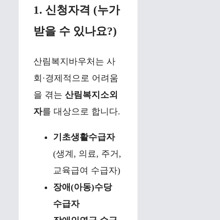
1. 신청자격 (누가
받을 수 있나요?)
산림복지바우처는 사
회·경제적으로 어려움
을 겪는
산림복지소외
자
를 대상으로 합니다.
기초생활수급자
(생계, 의료, 주거,
교육급여 수급자)
장애(아동)수당
수급자