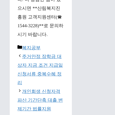
으시면 **산림복지진
흥원 고객지원센터(☎
1544-3228)**로 문의하
시기 바랍니다.
Categories
복지공부
주거안정 장학금 대
상자 지금 조건 지급일
신청서류 중복수혜 정
리
개인회생 신청자격
파산 기간단축 대출 변
제기간 법률지원