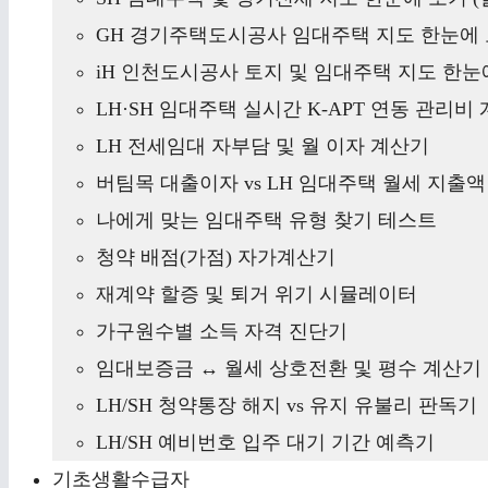
GH 경기주택도시공사 임대주택 지도 한눈에 
iH 인천도시공사 토지 및 임대주택 지도 한눈에
LH·SH 임대주택 실시간 K-APT 연동 관리비
LH 전세임대 자부담 및 월 이자 계산기
버팀목 대출이자 vs LH 임대주택 월세 지출
나에게 맞는 임대주택 유형 찾기 테스트
청약 배점(가점) 자가계산기
재계약 할증 및 퇴거 위기 시뮬레이터
가구원수별 소득 자격 진단기
임대보증금 ↔ 월세 상호전환 및 평수 계산기
LH/SH 청약통장 해지 vs 유지 유불리 판독기
LH/SH 예비번호 입주 대기 기간 예측기
기초생활수급자