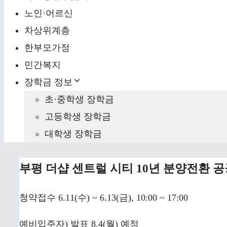
노인·어르신
차상위계층
한부모가정
민간복지
장학금 정보
초·중학생 장학금
고등학생 장학금
대학생 장학금
부평 더샵 센트럴 시티 10년 분양전환
청약접수 6.11(수) ~ 6.13(금), 10:00 ~ 17:00
예비입주자) 발표 8.4(월) 예정