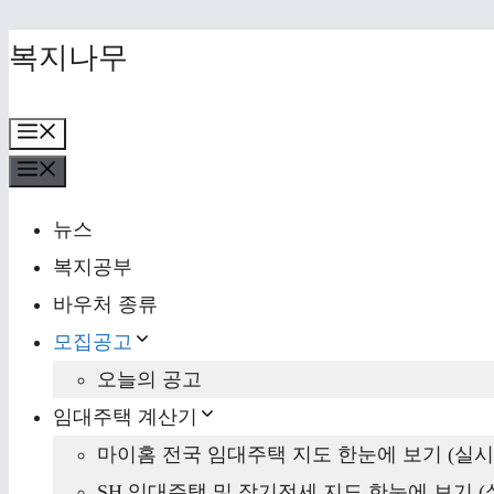
Skip
복지나무
to
content
Menu
Menu
뉴스
복지공부
바우처 종류
모집공고
오늘의 공고
임대주택 계산기
마이홈 전국 임대주택 지도 한눈에 보기 (실시
SH 임대주택 및 장기전세 지도 한눈에 보기 (