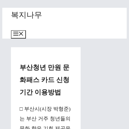
Skip
복지나무
to
content
Menu
부산청년 만원 문
화패스 카드 신청
기간 이용방법
□ 부산시(시장 박형준)
는 부산 거주 청년들의
문화 향유 기회 제공을