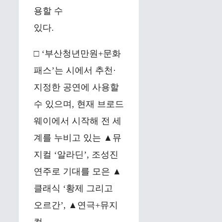
용할 수
있다.
□ ‘부산청년만원+문화
패스’는 시에서 추천·
지정한 공연에 사용할
수 있으며, 현재 브로드
웨이에서 시작해 전 세
계를 누비고 있는 ▲뮤
지컬 ‘알라딘’, 조성진
연주로 기대를 모은 ▲
클래식 ‘황제 그리고
오르간’, ▲연극+뮤지