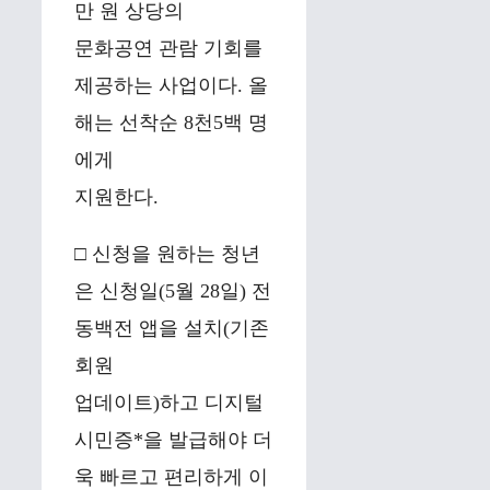
만 원 상당의
문화공연 관람 기회를
제공하는 사업이다. 올
해는 선착순 8천5백 명
에게
지원한다.
□ 신청을 원하는 청년
은 신청일(5월 28일) 전
동백전 앱을 설치(기존
회원
업데이트)하고 디지털
시민증*을 발급해야 더
욱 빠르고 편리하게 이