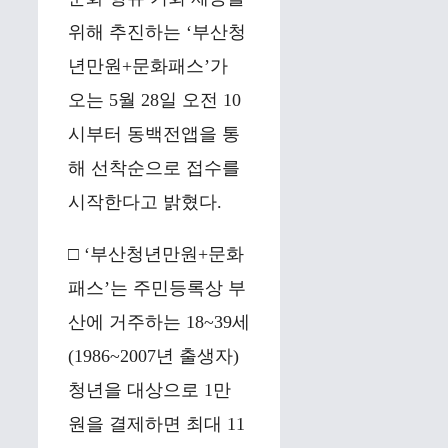
위해 추진하는 ‘부산청
년만원+문화패스’가
오는 5월 28일 오전 10
시부터 동백전앱을 통
해 선착순으로 접수를
시작한다고 밝혔다.
□ ‘부산청년만원+문화
패스’는 주민등록상 부
산에 거주하는 18~39세
(1986~2007년 출생자)
청년을 대상으로 1만
원을 결제하면 최대 11