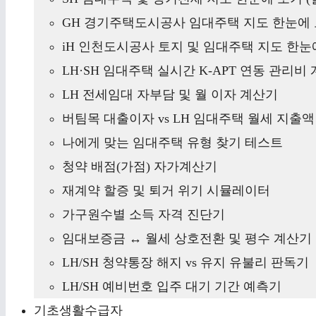
GH 경기주택도시공사 임대주택 지도 한눈에 
iH 인천도시공사 토지 및 임대주택 지도 한눈에
LH·SH 임대주택 실시간 K-APT 연동 관리비
LH 전세임대 자부담 및 월 이자 계산기
버팀목 대출이자 vs LH 임대주택 월세 지출
나에게 맞는 임대주택 유형 찾기 테스트
청약 배점(가점) 자가계산기
재계약 할증 및 퇴거 위기 시뮬레이터
가구원수별 소득 자격 진단기
임대보증금 ↔ 월세 상호전환 및 평수 계산기
LH/SH 청약통장 해지 vs 유지 유불리 판독기
LH/SH 예비번호 입주 대기 기간 예측기
기초생활수급자