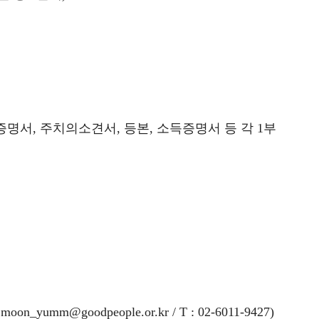
증명서, 주치의소견서, 등본, 소득증명서 등 각 1부
고
mm@goodpeople.or.kr / T : 02-6011-9427)