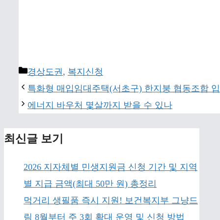
Categories
경상도권
,
복지신청
특화형 매입임대주택(서초구) 한지붕 협동조합 입
에너지 바우처 몇살까지 받을 수 있나
최신글 보기
2026 지자체별 민생지원금 신청 기간 및 지역
별 지급 금액(최대 50만 원) 총정리
먹거리 생필품 즉시 지원! 보건복지부 그냥드
림 8월부터 주 3회 확대 운영 및 신청 방법