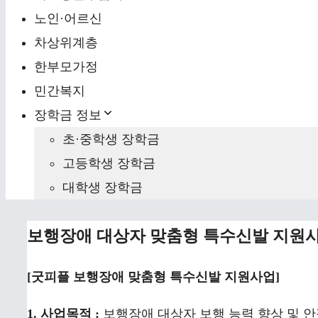
노인·어르신
차상위계층
한부모가정
민간복지
장학금 정보
초·중학생 장학금
고등학생 장학금
대학생 장학금
보행장애 대상자 맞춤형 특수신발 지원사
[굿피플 보행장애 맞춤형 특수신발 지원사업]
1. 사업목적 :
보행장애 대상자 보행 능력 향상 및 