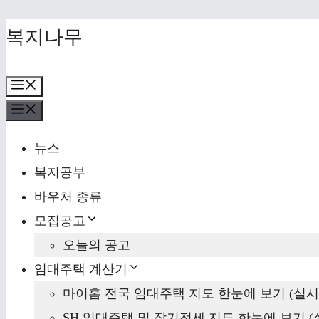
Skip
복지나무
to
content
Menu
Menu
뉴스
복지공부
바우처 종류
모집공고
오늘의 공고
임대주택 계산기
마이홈 전국 임대주택 지도 한눈에 보기 (실시
SH 임대주택 및 장기전세 지도 한눈에 보기 (