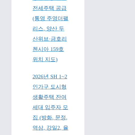
전세주택 공급
(통영 주영더팰
리스, 양산 두
산위브·금호리
첸시아 159호
위치 지도)
2026년 SH 1~2
인가구 도시형
생활주택 잔여
세대 입주자 모
집 (방화, 문정,
역삼, 강일2, 율