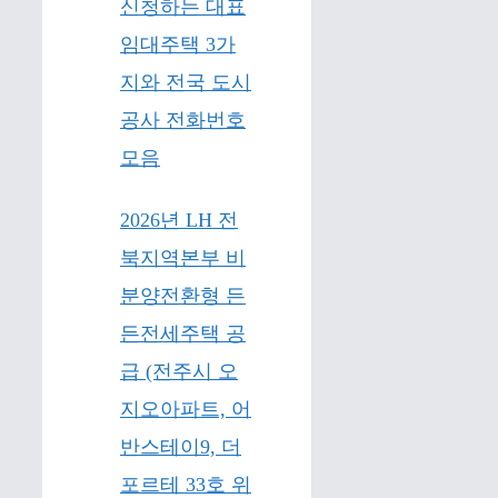
신청하는 대표
임대주택 3가
지와 전국 도시
공사 전화번호
모음
2026년 LH 전
북지역본부 비
분양전환형 든
든전세주택 공
급 (전주시 오
지오아파트, 어
반스테이9, 더
포르테 33호 위