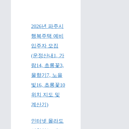
2026년 파주시
행복주택 예비
입주자 모집
(운정산내1, 가
람14, 초롱꽃3,
물향기7, 노을
빛16, 초롱꽃10
위치 지도 및
계산기)
인터넷 몰라도