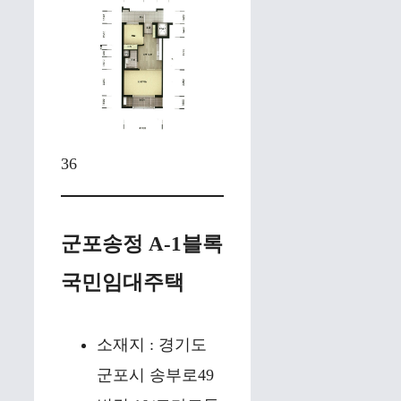
36
군포송정 A-1블록
국민임대주택
소재지 : 경기도
군포시 송부로49