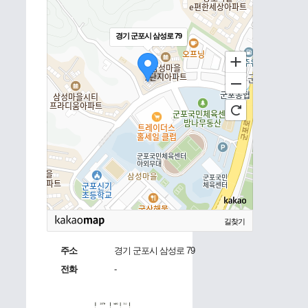
경기 군포시 삼성로 79
길찾기
주소
경기 군포시 삼성로 79
전화
-