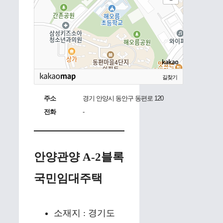
길찾기
주소
경기 안양시 동안구 동편로 120
전화
-
안양관양 A-2블록
국민임대주택
소재지 : 경기도