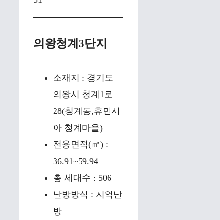
의왕청계3단지
소재지 : 경기도
의왕시 청계1로
28(청계동,휴먼시
아 청계마을)
전용면적(㎡) :
36.91~59.94
총 세대수 : 506
난방방식 : 지역난
방