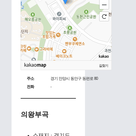
길찾기
주소
경기 안양시 동안구 동편로 80
전화
-
의왕부곡
소재지 : 경기도