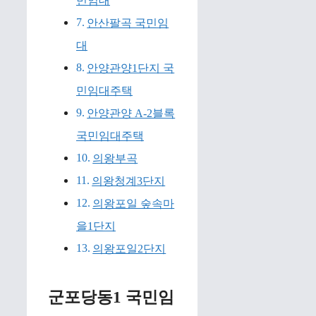
민임대
안산팔곡 국민임
대
안양관양1단지 국
민임대주택
안양관양 A-2블록
국민임대주택
의왕부곡
의왕청계3단지
의왕포일 숲속마
을1단지
의왕포일2단지
군포당동1 국민임