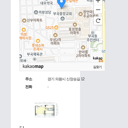
길찾기
주소
경기 의왕시 신장승길 12
전화
-
51