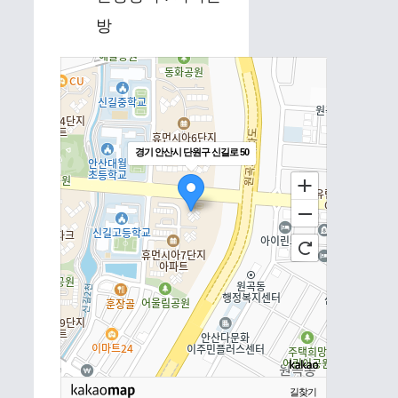
방
경기 안산시 단원구 신길로 50
길찾기