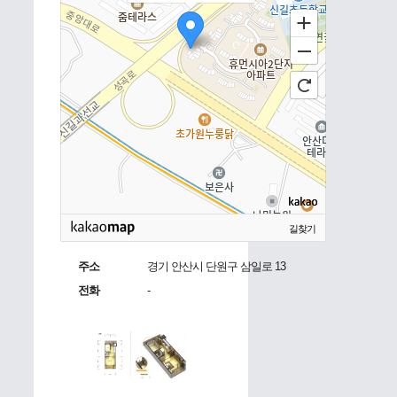
길찾기
주소
경기 안산시 단원구 삼일로 13
전화
-