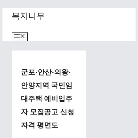
Skip
복지나무
to
content
Menu
군포·안산·의왕·
안양지역 국민임
대주택 예비입주
자 모집공고 신청
자격 평면도