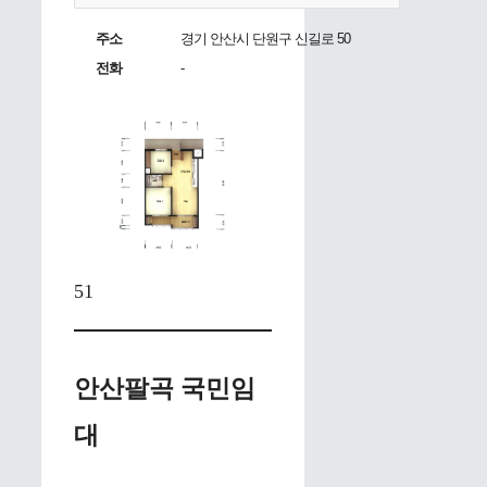
주소
경기 안산시 단원구 신길로 50
전화
-
51
안산팔곡 국민임
대