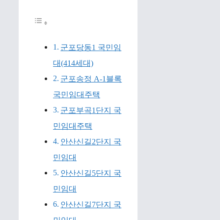
군포당동1 국민임
대(414세대)
군포송정 A-1블록
국민임대주택
군포부곡1단지 국
민임대주택
안산신길2단지 국
민임대
안산신길5단지 국
민임대
안산신길7단지 국