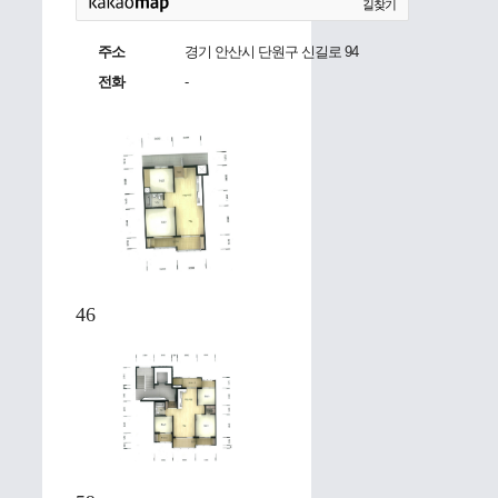
길찾기
주소
경기 안산시 단원구 신길로 94
전화
-
46