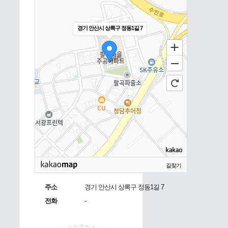
경기 안산시 상록구 정동1길 7
길찾기
주소
경기 안산시 상록구 정동1길 7
전화
-