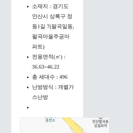
소재지 : 경기도
안산시 상록구 정
동1길 7(팔곡일동,
팔곡마을주공아
파트)
전용면적(㎡) :
36.63~46.22
총 세대수 : 496
난방방식 : 개별가
스난방