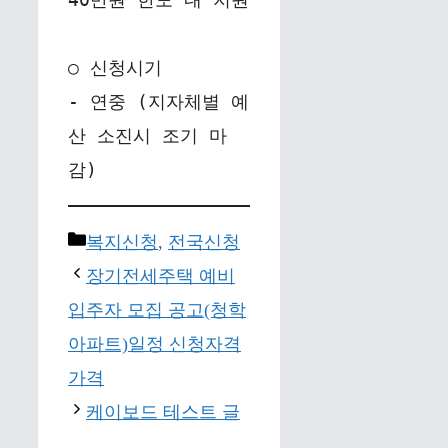
○ 신청시기
- 연중 (지자체별 예
산 소진시 조기 마
감)
Categories
복지신청
,
전국신청
장기전세주택 예비
입주자 모집 공고(청학
아파트)일정 신청자격
가격
케이보드 테스트 글