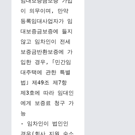
임대보증금보증 가입
이 의무이며, 만약 
등록임대사업자가 임
대보증금보증에 들지 
않고 임차인이 전세
보증금반환보증에 가
입한 경우, ｢민간임
대주택에 관한 특별
법｣ 제49조 제7항 
제3호에 따라 임대인
에게 보증료 청구 가
능
- 임차인이 법인인 
경우(회사 지원 숙소 