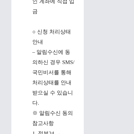
인 계좌에 직접 입
금
○ 신청 처리상태
안내
– 알림수신에 동
의하신 경우 SMS/
국민비서를 통해
처리상태를 안내
받으실 수 있습니
다.
※ 알림수신 동의
참고사항
1. 정부24 →