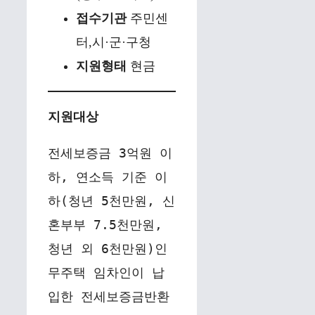
접수기관
주민센
터,시·군·구청
지원형태
현금
지원대상
전세보증금 3억원 이
하, 연소득 기준 이
하(청년 5천만원, 신
혼부부 7.5천만원, 
청년 외 6천만원)인 
무주택 임차인이 납
입한 전세보증금반환