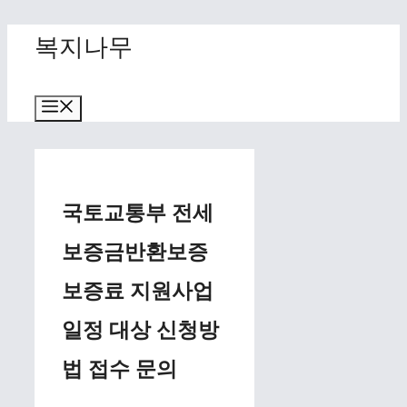
Skip
복지나무
to
content
Menu
국토교통부 전세
보증금반환보증
보증료 지원사업
일정 대상 신청방
법 접수 문의