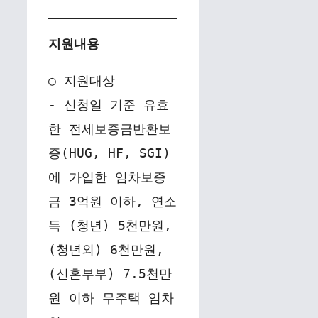
지원내용
○ 지원대상
- 신청일 기준 유효
한 전세보증금반환보
증(HUG, HF, SGI)
에 가입한 임차보증
금 3억원 이하, 연소
득 (청년) 5천만원, 
(청년외) 6천만원, 
(신혼부부) 7.5천만
원 이하 무주택 임차