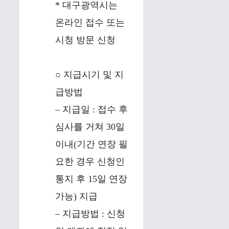
* 대구광역시는
온라인 접수 또는
시청 방문 신청
○ 지급시기 및 지
급방법
– 지급일 : 접수 후
심사를 거쳐 30일
이내(기간 연장 필
요한 경우 신청인
통지 후 15일 연장
가능) 지급
– 지급방법 : 신청