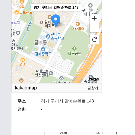
경기 구리시 갈매순환로 143
길찾기
주소
경기 구리시 갈매순환로 143
전화
-