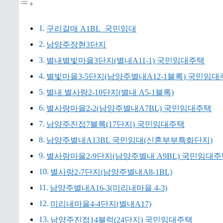
구리갈매 A1BL_국민임대
남양주장현3단지
별내별빛마을3단지(별내A11-1) 국민임대주택
별빛마을3-5단지(남양주별내A12-1블록) 국민임대
별내 별사랑2-10단지(별내 A5-1블록)
별사랑마을2-2(남양주별내A7BL) 국민임대주택
남양주진접7블록(17단지) 국민임대주택
남양주별내A13BL 국민임대(신혼부부특화단지)
별사랑마을2-9단지(남양주별내 A9BL) 국민임대
별사랑2-7단지(남양주별내A8-1BL)
남양주별내A16-3(미리내마을 4-3)
미리내마을4-4단지(별내A17)
남양주진접14블럭(24단지) 국민임대주택