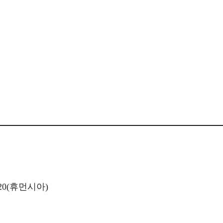
20(휴먼시아)