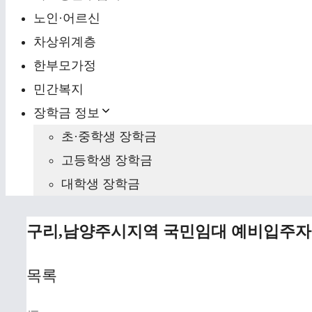
노인·어르신
차상위계층
한부모가정
민간복지
장학금 정보
초·중학생 장학금
고등학생 장학금
대학생 장학금
구리,남양주시지역 국민임대 예비입주자
목록