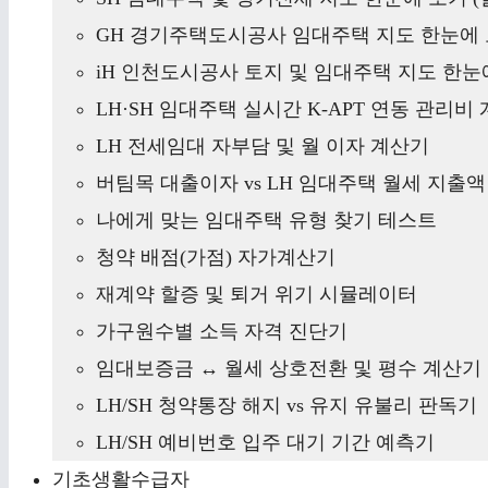
GH 경기주택도시공사 임대주택 지도 한눈에 
iH 인천도시공사 토지 및 임대주택 지도 한눈에
LH·SH 임대주택 실시간 K-APT 연동 관리비
LH 전세임대 자부담 및 월 이자 계산기
버팀목 대출이자 vs LH 임대주택 월세 지출
나에게 맞는 임대주택 유형 찾기 테스트
청약 배점(가점) 자가계산기
재계약 할증 및 퇴거 위기 시뮬레이터
가구원수별 소득 자격 진단기
임대보증금 ↔ 월세 상호전환 및 평수 계산기
LH/SH 청약통장 해지 vs 유지 유불리 판독기
LH/SH 예비번호 입주 대기 기간 예측기
기초생활수급자