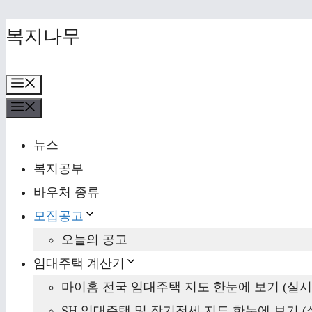
Skip
복지나무
to
content
Menu
Menu
뉴스
복지공부
바우처 종류
모집공고
오늘의 공고
임대주택 계산기
마이홈 전국 임대주택 지도 한눈에 보기 (실시
SH 임대주택 및 장기전세 지도 한눈에 보기 (