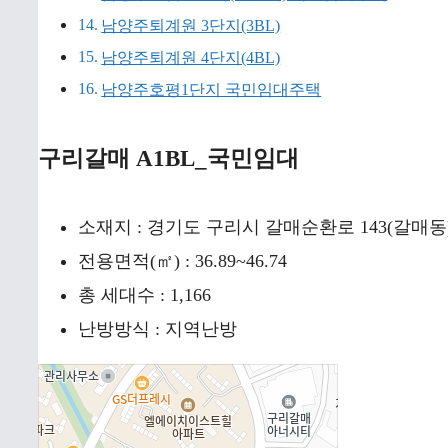
남양주퇴계원 3단지(3BL)
남양주퇴계원 4단지(4BL)
남양주호평1단지 국민임대주택
구리갈매 A1BL_국민임대
소재지 : 경기도 구리시 갈매순환로 143(갈매
전용면적(㎡) : 36.89~46.74
총 세대수 : 1,166
난방방식 : 지역난방