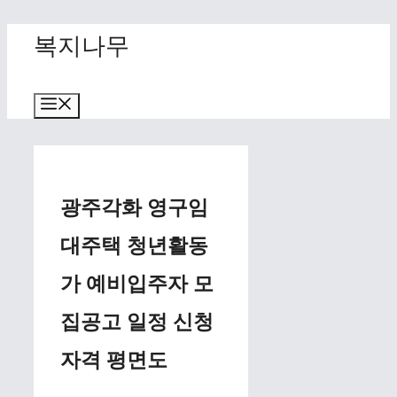
Skip
복지나무
to
content
Menu
광주각화 영구임
대주택 청년활동
가 예비입주자 모
집공고 일정 신청
자격 평면도