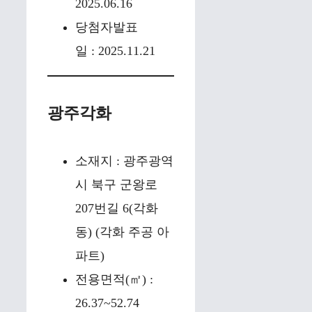
2025.06.16
당첨자발표
일 : 2025.11.21
광주각화
소재지 : 광주광역
시 북구 군왕로
207번길 6(각화
동) (각화 주공 아
파트)
전용면적(㎡) :
26.37~52.74